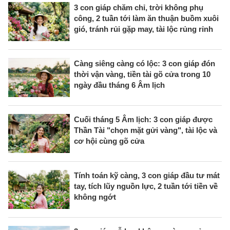
3 con giáp chăm chỉ, trời không phụ
công, 2 tuần tới làm ăn thuận buồm xuôi
gió, tránh rủi gặp may, tài lộc rủng rỉnh
Càng siêng càng có lộc: 3 con giáp đón
thời vận vàng, tiền tài gõ cửa trong 10
ngày đầu tháng 6 Âm lịch
Cuối tháng 5 Âm lịch: 3 con giáp được
Thần Tài "chọn mặt gửi vàng", tài lộc và
cơ hội cùng gõ cửa
Tính toán kỹ càng, 3 con giáp đầu tư mát
tay, tích lũy nguồn lực, 2 tuần tới tiền về
không ngớt