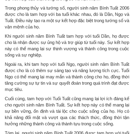
Trong phong thủy và tướng số, người sinh năm Bính Tuất 2006
được cho là tam hợp với ba tuổi khác nhau, đó là Dần, Ngọ và
Tuất. Điều này tạo ra một sự kết hợp đặc biệt trong tướng số và
vận mệnh của họ.
Khi người sinh năm Bính Tuất tam hợp với tuổi Dần, họ được
cho là nhận được sự ủng hộ và trợ giúp từ tuổi này. Sự kết hợp
này có thể mang lại sự thịnh vượng và thành công trong cuộc
sống và sự nghiệp.
Ngoài ra, khi tam hợp với tuổi Ngọ, người sinh năm Bính Tuất
được cho là có thêm sự sáng tạo và năng lượng tích cực. Tuổi
Ngọ có thể mang lại may mắn và thành công cho họ, đồng thời
tăng cường sự tự tin và sự quyết đoán trong quá trình đạt được
mục tiêu.
Cuối cùng, tam hợp với Tuổi Tuất cũng mang lại lợi ích đáng kể
cho người sinh năm Bính Tuất. Sự kết hợp này có thể mang lại
sự bền vững, ổn định và tài lộc cho cuộc sống của họ. Họ có
khả năng đối mặt và vượt qua các thách thức, đồng thời tận
hưởng những thành công và thành tựu trong cuộc sống.
Tóm lại, người sinh năm Bính Tuất 2006 được tam hợp với tuổi