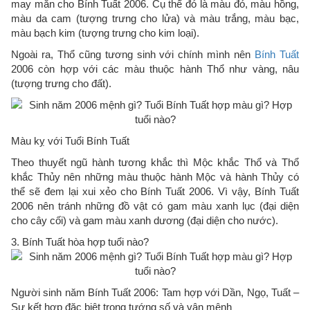
may mắn cho Bính Tuất 2006. Cụ thể đó là màu đỏ, màu hồng,
màu da cam (tượng trưng cho lửa) và màu trắng, màu bạc,
màu bạch kim (tượng trưng cho kim loại).
Ngoài ra, Thổ cũng tương sinh với chính mình nên
Bính Tuất
2006 còn hợp với các màu thuộc hành Thổ như vàng, nâu
(tượng trưng cho đất).
Màu kỵ với Tuổi Bính Tuất
Theo thuyết ngũ hành tương khắc thì Mộc khắc Thổ và Thổ
khắc Thủy nên những màu thuộc hành Mộc và hành Thủy có
thể sẽ đem lại xui xẻo cho Bính Tuất 2006. Vì vậy, Bính Tuất
2006 nên tránh những đồ vật có gam màu xanh lục (đại diện
cho cây cối) và gam màu xanh dương (đại diện cho nước).
3. Bính Tuất hòa hợp tuổi nào?
Người sinh năm Bính Tuất 2006: Tam hợp với Dần, Ngọ, Tuất –
Sự kết hợp đặc biệt trong tướng số và vận mệnh