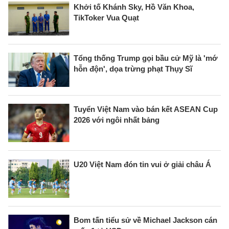
Khởi tố Khánh Sky, Hồ Văn Khoa,
TikToker Vua Quạt
Tổng thống Trump gọi bầu cử Mỹ là 'mớ
hỗn độn', dọa trừng phạt Thụy Sĩ
Tuyển Việt Nam vào bán kết ASEAN Cup
2026 với ngôi nhất bảng
U20 Việt Nam đón tin vui ở giải châu Á
Bom tấn tiểu sử về Michael Jackson cán