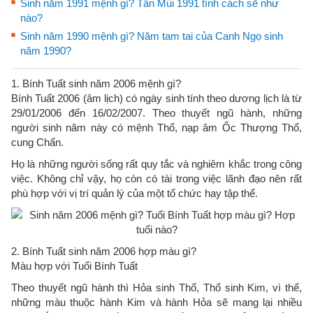
Sinh năm 1991 mệnh gì? Tân Mùi 1991 tính cách sẽ như
nào?
Sinh năm 1990 mệnh gì? Năm tam tai của Canh Ngọ sinh
năm 1990?
1. Bính Tuất sinh năm 2006 mệnh gì?
Bính Tuất 2006 (âm lịch) có ngày sinh tính theo dương lịch là từ
29/01/2006 đến 16/02/2007. Theo thuyết ngũ hành, những
người sinh năm này có mệnh Thổ, nạp âm Ốc Thượng Thổ,
cung Chấn.
Họ là những người sống rất quy tắc và nghiêm khắc trong công
việc. Không chỉ vậy, họ còn có tài trong việc lãnh đạo nên rất
phù hợp với vị trí quản lý của một tổ chức hay tập thể.
2. Bính Tuất sinh năm 2006 hợp màu gì?
Màu hợp với Tuổi Bính Tuất
Theo thuyết ngũ hành thì Hỏa sinh Thổ, Thổ sinh Kim, vì thế,
những màu thuộc hành Kim và hành Hỏa sẽ mang lại nhiều