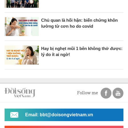
Chủ quan là hối hận: biến chứng khôn
lường từ cơn ho do covid
Hay bị nghẹt mũi 1 bên không thở được:
lý do ít ai ngờ!
Follow me
Email: bbt@doisongvietnam.vn