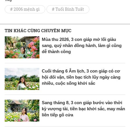
# 2006 mệnh gì
# Tuổi Bính Tuất
TIN KHÁC CÙNG CHUYÊN MỤC
Mùa thu 2026, 3 con giáp mở lối giàu
sang, quý nhân đồng hành, làm gì cũng
dễ thành công
Cuối tháng 6 Âm lịch, 3 con giáp có cơ
hội đổi vận, tiền bạc tích lũy ngày càng
nhiều, cuộc sống khởi sắc
Sang tháng 8, 3 con giáp bước vào thời
kỳ vượng tài, tiền bạc khởi sắc, may mắn
liên tiếp gõ cửa