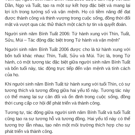
Dần, Ngọ và Tuất, tạo ra một sự kết hợp đặc biệt và mang lại
lợi ích trong tướng số và vận mệnh. Họ có tiềm năng để đạt
được thành công và thịnh vượng trong cuộc sống, đồng thời đối
mặt và vượt qua các thử thách một cách tự tin và quyết đoán.
Người sinh năm Bính Tuất 2006: Tứ hành xung với Thìn, Tuất,
Sửu, Mùi – Tác động đặc biệt trong Tứ hành và vận mệnh”
Người sinh năm Bính Tuất 2006 được cho là tứ hành xung với
bốn tuổi khác nhau: Thìn, Tuất, Sửu và Mùi. Tức là, trong Tứ
hành, có một tương tác đặc biệt giữa người sinh năm Bính Tuất
và bốn tuổi này, tác động trực tiếp đến vận mệnh và tính cách
của họ.
Khi người sinh năm Bính Tuất tứ hành xung với tuổi Thìn, có sự
tương thích và tương đồng giữa hai yếu tố này. Tương tác này
có thể mang lại sự cân đối và ổn định trong cuộc sống, đồng
thời cung cấp cơ hội để phát triển và thành công.
Tương tự, tác động giữa người sinh năm Bính Tuất và tuổi Tuất
cũng tạo ra sự tương hỗ và tương đồng. Hai yếu tố này có thể
tương trợ lẫn nhau, tạo nên một môi trường thích hợp cho sự
phát triển và thành công.