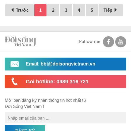
Trước
1
2
3
4
5
Tiếp
Follow me
Email: bbt@doisongvietnam.vn
Gọi hotline: 0989 316 721
Mời bạn đăng ký nhận thông tin hot nhất từ
Đời Sống Việt Nam !
ĐĂNG KÝ