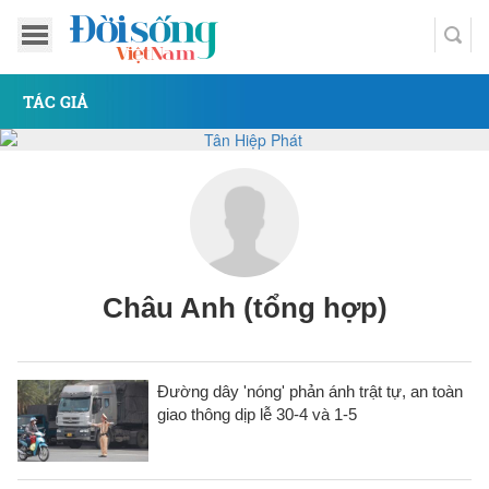
TÁC GIẢ
Châu Anh (tổng hợp)
Đường dây 'nóng' phản ánh trật tự, an toàn
giao thông dịp lễ 30-4 và 1-5