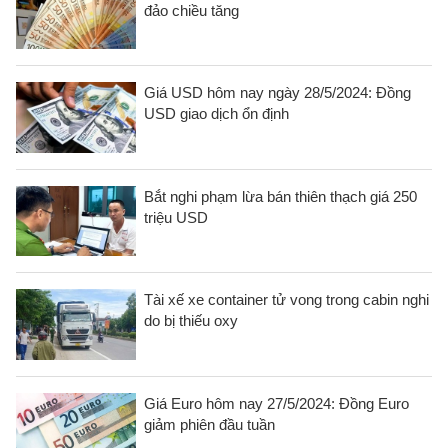
đảo chiều tăng
Giá USD hôm nay ngày 28/5/2024: Đồng
USD giao dịch ổn định
Bắt nghi phạm lừa bán thiên thạch giá 250
triệu USD
Tài xế xe container tử vong trong cabin nghi
do bị thiếu oxy
Giá Euro hôm nay 27/5/2024: Đồng Euro
giảm phiên đầu tuần