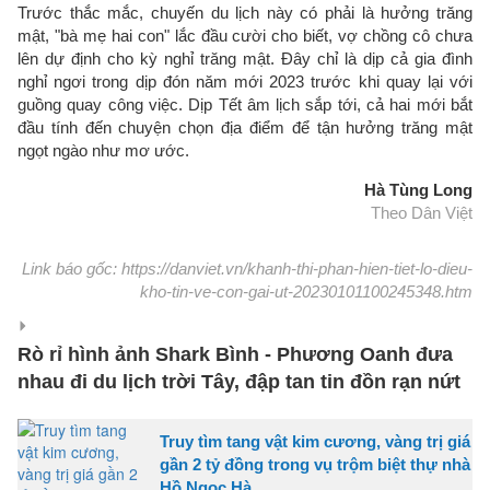
Trước thắc mắc, chuyến du lịch này có phải là hưởng trăng
mật, "bà mẹ hai con" lắc đầu cười cho biết, vợ chồng cô chưa
lên dự định cho kỳ nghỉ trăng mật. Đây chỉ là dịp cả gia đình
nghỉ ngơi trong dịp đón năm mới 2023 trước khi quay lại với
guồng quay công việc. Dịp Tết âm lịch sắp tới, cả hai mới bắt
đầu tính đến chuyện chọn địa điểm để tận hưởng trăng mật
ngọt ngào như mơ ước.
Hà Tùng Long
Theo Dân Việt
Link báo gốc: https://danviet.vn/khanh-thi-phan-hien-tiet-lo-dieu-
kho-tin-ve-con-gai-ut-20230101100245348.htm
Rò rỉ hình ảnh Shark Bình - Phương Oanh đưa
nhau đi du lịch trời Tây, đập tan tin đồn rạn nứt
Truy tìm tang vật kim cương, vàng trị giá
gần 2 tỷ đồng trong vụ trộm biệt thự nhà
Hồ Ngọc Hà