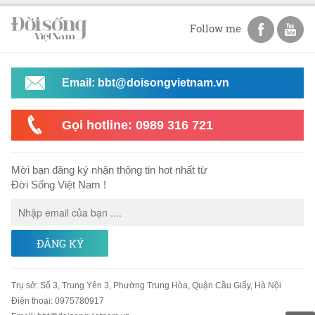
Follow me
Email: bbt@doisongvietnam.vn
Gọi hotline: 0989 316 721
Mời bạn đăng ký nhận thông tin hot nhất từ
Đời Sống Việt Nam !
ĐĂNG KÝ
Trụ sở
:
Số 3, Trung Yên 3, Phường Trung Hòa, Quận Cầu Giấy, Hà Nội
Điện thoại:
0975780917