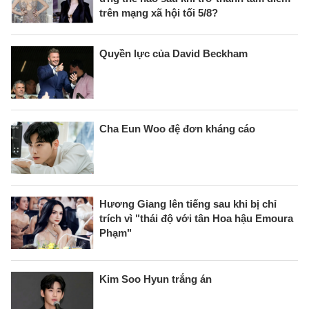
trên mạng xã hội tối 5/8?
Quyền lực của David Beckham
Cha Eun Woo đệ đơn kháng cáo
Hương Giang lên tiếng sau khi bị chỉ
trích vì "thái độ với tân Hoa hậu Emoura
Phạm"
Kim Soo Hyun trắng án