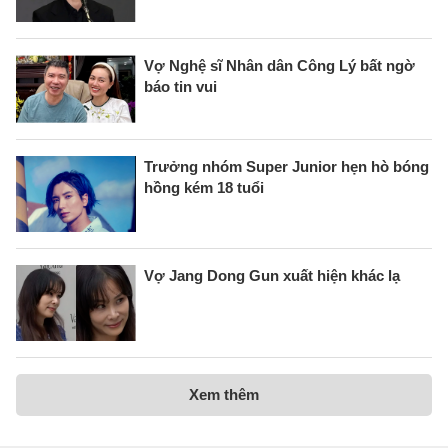
Vợ Nghệ sĩ Nhân dân Công Lý bất ngờ
báo tin vui
Trưởng nhóm Super Junior hẹn hò bóng
hồng kém 18 tuổi
Vợ Jang Dong Gun xuất hiện khác lạ
Xem thêm