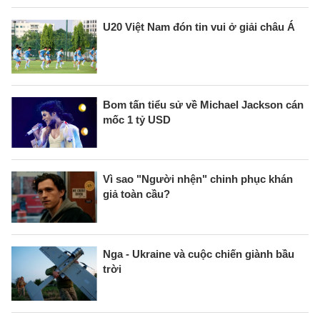
U20 Việt Nam đón tin vui ở giải châu Á
Bom tấn tiểu sử về Michael Jackson cán
mốc 1 tỷ USD
Vì sao "Người nhện" chinh phục khán
giả toàn cầu?
Nga - Ukraine và cuộc chiến giành bầu
trời