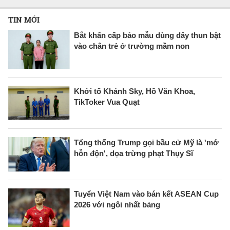
TIN MỚI
Bắt khẩn cấp bảo mẫu dùng dây thun bật
vào chân trẻ ở trường mầm non
Khởi tố Khánh Sky, Hồ Văn Khoa,
TikToker Vua Quạt
Tổng thống Trump gọi bầu cử Mỹ là 'mớ
hỗn độn', dọa trừng phạt Thụy Sĩ
Tuyển Việt Nam vào bán kết ASEAN Cup
2026 với ngôi nhất bảng