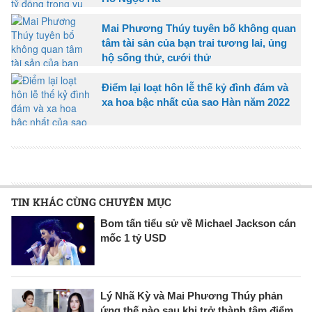
Mai Phương Thúy tuyên bố không quan
tâm tài sản của bạn trai tương lai, ủng
hộ sống thử, cưới thử
Điểm lại loạt hôn lễ thế kỷ đình đám và
xa hoa bậc nhất của sao Hàn năm 2022
TIN KHÁC CÙNG CHUYÊN MỤC
Bom tấn tiểu sử về Michael Jackson cán
mốc 1 tỷ USD
Lý Nhã Kỳ và Mai Phương Thúy phản
ứng thế nào sau khi trở thành tâm điểm