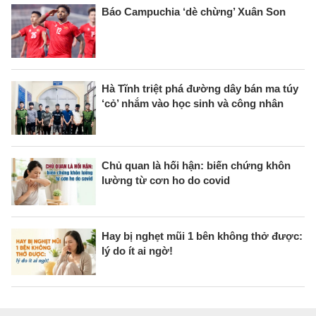
Báo Campuchia ‘dè chừng’ Xuân Son
Hà Tĩnh triệt phá đường dây bán ma túy
‘cỏ’ nhắm vào học sinh và công nhân
Chủ quan là hối hận: biến chứng khôn
lường từ cơn ho do covid
Hay bị nghẹt mũi 1 bên không thở được:
lý do ít ai ngờ!