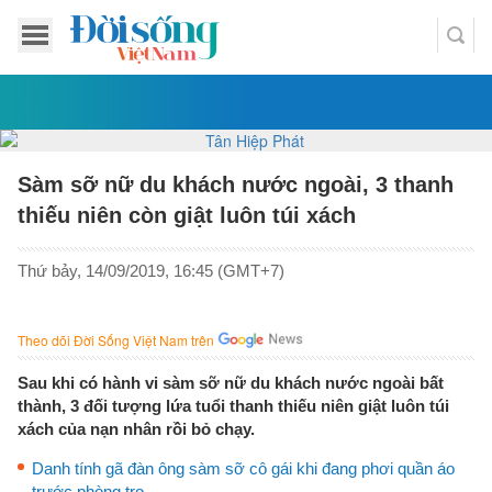
Sàm sỡ nữ du khách nước ngoài, 3 thanh
thiếu niên còn giật luôn túi xách
Thứ bảy, 14/09/2019, 16:45 (GMT+7)
Theo dõi Đời Sống Việt Nam trên
Sau khi có hành vi sàm sỡ nữ du khách nước ngoài bất
thành, 3 đối tượng lứa tuổi thanh thiếu niên giật luôn túi
xách của nạn nhân rồi bỏ chạy.
Danh tính gã đàn ông sàm sỡ cô gái khi đang phơi quần áo
trước phòng trọ