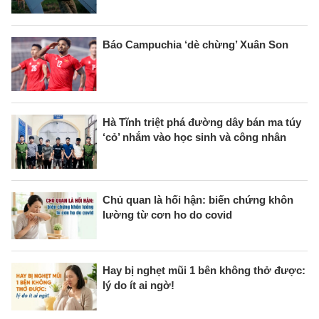
Báo Campuchia ‘dè chừng’ Xuân Son
Hà Tĩnh triệt phá đường dây bán ma túy
‘cỏ’ nhắm vào học sinh và công nhân
Chủ quan là hối hận: biến chứng khôn
lường từ cơn ho do covid
Hay bị nghẹt mũi 1 bên không thở được:
lý do ít ai ngờ!