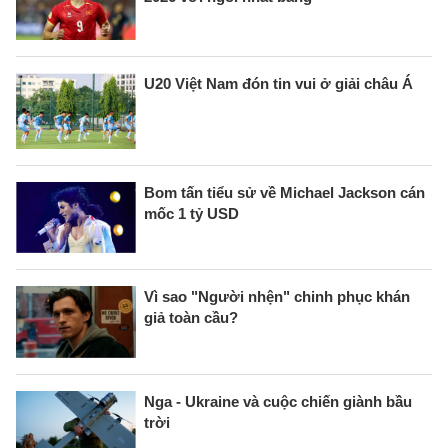
U20 Việt Nam đón tin vui ở giải châu Á
Bom tấn tiểu sử về Michael Jackson cán
mốc 1 tỷ USD
Vì sao "Người nhện" chinh phục khán
giả toàn cầu?
Nga - Ukraine và cuộc chiến giành bầu
trời