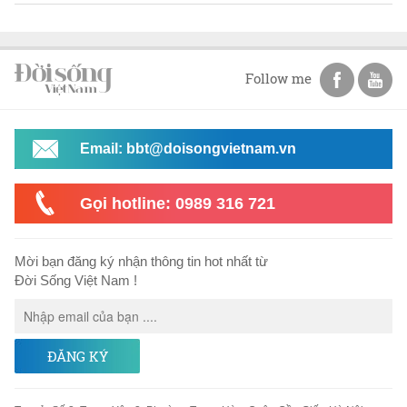
Follow me
Email: bbt@doisongvietnam.vn
Gọi hotline: 0989 316 721
Mời bạn đăng ký nhận thông tin hot nhất từ
Đời Sống Việt Nam !
ĐĂNG KÝ