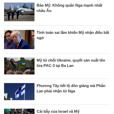
Báo Mỹ: Không quân Nga mạnh nhất
châu Âu
Tính toán sai lầm khiến Mỹ nhận điều bất
ngờ
Mỹ từ chối Ukraine, quyết sản xuất tên
lửa PAC-3 tại Ba Lan
Phương Tây tiết lộ đòn giáng mà Phần
Lan phải nhận từ Nga
Cái bẫy của Israel và Mỹ