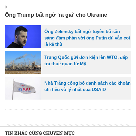
Ông Trump bất ngờ 'ra giá' cho Ukraine
Ông Zelensky bất ngờ tuyên bố sẵn
sàng đàm phán với ông Putin dù vẫn coi
là kẻ thù
Trung Quốc gửi đơn kiện lên WTO, đáp
trả thuế quan từ Mỹ
Nhà Trắng công bố danh sách các khoản
chi tiêu vô lý nhất của USAID
TIN KHÁC CÙNG CHUYÊN MỤC