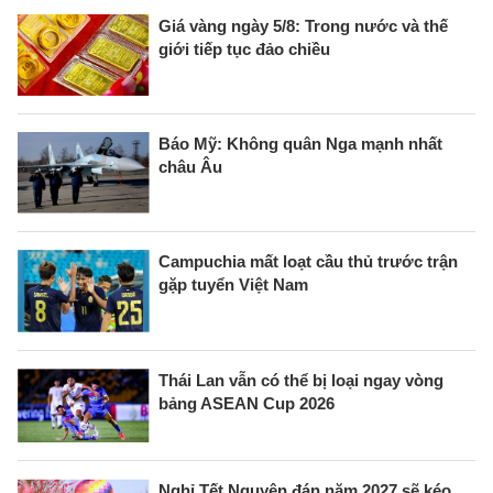
Giá vàng ngày 5/8: Trong nước và thế
giới tiếp tục đảo chiều
Báo Mỹ: Không quân Nga mạnh nhất
châu Âu
Campuchia mất loạt cầu thủ trước trận
gặp tuyển Việt Nam
Thái Lan vẫn có thể bị loại ngay vòng
bảng ASEAN Cup 2026
Nghỉ Tết Nguyên đán năm 2027 sẽ kéo