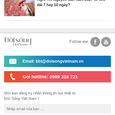
dài 7 hay 10 ngày?
Follow me
Email: bbt@doisongvietnam.vn
Gọi hotline: 0989 316 721
Mời bạn đăng ký nhận thông tin hot nhất từ
Đời Sống Việt Nam !