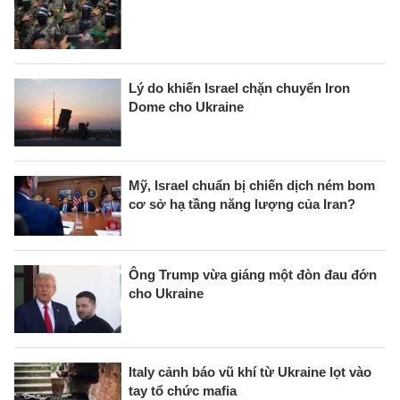
Lý do khiến Israel chặn chuyển Iron
Dome cho Ukraine
Mỹ, Israel chuẩn bị chiến dịch ném bom
cơ sở hạ tầng năng lượng của Iran?
Ông Trump vừa giáng một đòn đau đớn
cho Ukraine
Italy cảnh báo vũ khí từ Ukraine lọt vào
tay tổ chức mafia