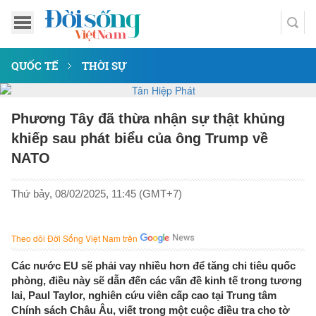
QUỐC TẾ
THỜI SỰ
Phương Tây đã thừa nhận sự thật khủng
khiếp sau phát biểu của ông Trump về
NATO
Thứ bảy, 08/02/2025, 11:45 (GMT+7)
Theo dõi Đời Sống Việt Nam trên
Các nước EU sẽ phải vay nhiều hơn để tăng chi tiêu quốc
phòng, điều này sẽ dẫn đến các vấn đề kinh tế trong tương
lai, Paul Taylor, nghiên cứu viên cấp cao tại Trung tâm
Chính sách Châu Âu, viết trong một cuộc điều tra cho tờ