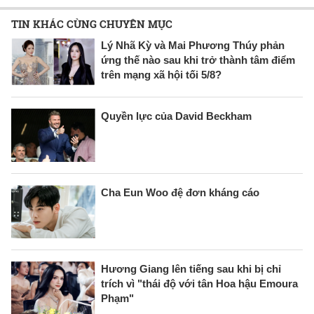
TIN KHÁC CÙNG CHUYÊN MỤC
Lý Nhã Kỳ và Mai Phương Thúy phản
ứng thế nào sau khi trở thành tâm điểm
trên mạng xã hội tối 5/8?
Quyền lực của David Beckham
Cha Eun Woo đệ đơn kháng cáo
Hương Giang lên tiếng sau khi bị chỉ
trích vì "thái độ với tân Hoa hậu Emoura
Phạm"