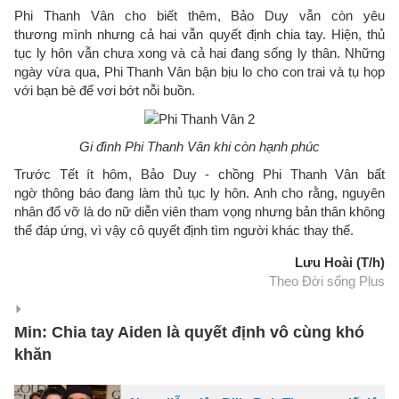
Phi Thanh Vân cho biết thêm, Bảo Duy vẫn còn yêu
thương mình nhưng cả hai vẫn quyết định chia tay. Hiện, thủ
tục ly hôn vẫn chưa xong và cả hai đang sống ly thân. Những
ngày vừa qua, Phi Thanh Vân bận bịu lo cho con trai và tụ họp
với bạn bè để vơi bớt nỗi buồn.
Gi đình Phi Thanh Vân khi còn hạnh phúc
Trước Tết ít hôm, Bảo Duy - chồng Phi Thanh Vân bất
ngờ thông báo đang làm thủ tục ly hôn. Anh cho rằng, nguyên
nhân đổ vỡ là do nữ diễn viên tham vọng nhưng bản thân không
thể đáp ứng, vì vậy cô quyết định tìm người khác thay thế.
Lưu Hoài (T/h)
Theo Đời sống Plus
Min: Chia tay Aiden là quyết định vô cùng khó
khăn