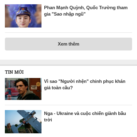
Phan Mạnh Quỳnh, Quốc Trường tham
gia "Sao nhập ngũ"
Xem thêm
TIN MỚI
Vì sao "Người nhện" chinh phục khán
giả toàn cầu?
Nga - Ukraine và cuộc chiến giành bầu
trời