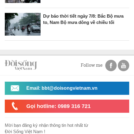
Dự báo thời tiết ngày 7/8: Bắc Bộ mưa
to, Nam Bộ mưa dông về chiều tối
Follow me
Email: bbt@doisongvietnam.vn
Gọi hotline: 0989 316 721
Mời bạn đăng ký nhận thông tin hot nhất từ
Đời Sống Việt Nam !