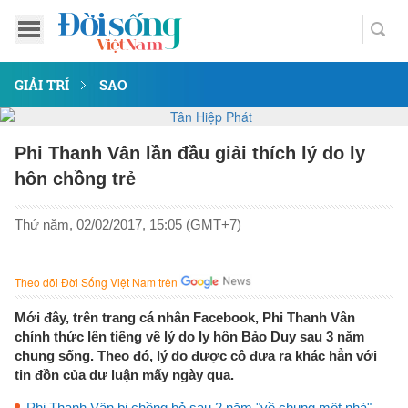
GIẢI TRÍ
SAO
Phi Thanh Vân lần đầu giải thích lý do ly
hôn chồng trẻ
Thứ năm, 02/02/2017, 15:05 (GMT+7)
Theo dõi Đời Sống Việt Nam trên
Mới đây, trên trang cá nhân Facebook, Phi Thanh Vân
chính thức lên tiếng về lý do ly hôn Bảo Duy sau 3 năm
chung sống. Theo đó, lý do được cô đưa ra khác hẳn với
tin đồn của dư luận mấy ngày qua.
Phi Thanh Vân bị chồng bỏ sau 2 năm "về chung một nhà"