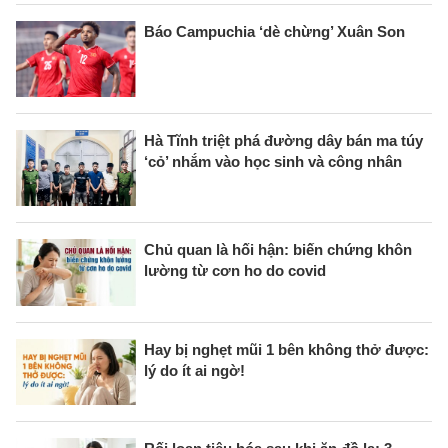
Báo Campuchia ‘dè chừng’ Xuân Son
Hà Tĩnh triệt phá đường dây bán ma túy
‘cỏ’ nhắm vào học sinh và công nhân
Chủ quan là hối hận: biến chứng khôn
lường từ cơn ho do covid
Hay bị nghẹt mũi 1 bên không thở được:
lý do ít ai ngờ!