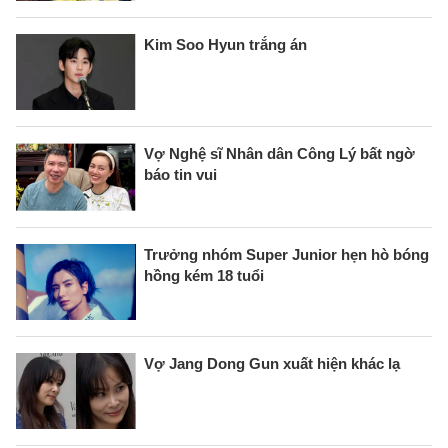
Kim Soo Hyun trắng án
Vợ Nghệ sĩ Nhân dân Công Lý bất ngờ
báo tin vui
Trưởng nhóm Super Junior hẹn hò bóng
hồng kém 18 tuổi
Vợ Jang Dong Gun xuất hiện khác lạ