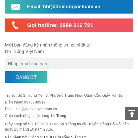
Email: bbt@doisongvietnam.vn
Gọi hotline: 0989 316 721
Mời bạn đăng ký nhận thông tin hot nhất từ
Đời Sống Việt Nam !
ĐĂNG KÝ
Trụ sở
:
Số 3, Trung Yên 3, Phường Trung Hòa, Quận Cầu Giấy, Hà Nội
Điện thoại:
0975780917
Email
:
bbt@doisongvietnam.vn
Chịu trách nhiệm nội dung:
Lê Trang
Giấy phép số 5281/GP-TTĐT do Sở Thông tin và Truyền thông Hà Nội cấp
ngày 28 tháng 10 năm 2016.
Vận hành bởi: Công ty TNHH Đời sống Việt Nam