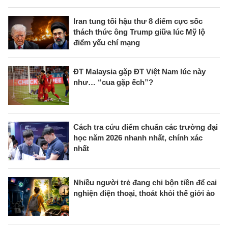
Iran tung tối hậu thư 8 điểm cực sốc
thách thức ông Trump giữa lúc Mỹ lộ
điểm yếu chí mạng
ĐT Malaysia gặp ĐT Việt Nam lúc này
như… “cua gặp ếch”?
Cách tra cứu điểm chuẩn các trường đại
học năm 2026 nhanh nhất, chính xác
nhất
Nhiều người trẻ đang chi bộn tiền để cai
nghiện điện thoại, thoát khỏi thế giới ảo