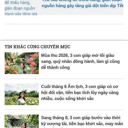
nguồn hàng gây tăng giá đột biến dịp Tết
TIN KHÁC CÙNG CHUYÊN MỤC
Mùa thu 2026, 3 con giáp mở lối giàu
sang, quý nhân đồng hành, làm gì cũng
dễ thành công
Cuối tháng 6 Âm lịch, 3 con giáp có cơ
hội đổi vận, tiền bạc tích lũy ngày càng
nhiều, cuộc sống khởi sắc
Sang tháng 8, 3 con giáp bước vào thời
kỳ vượng tài, tiền bạc khởi sắc, may mắn