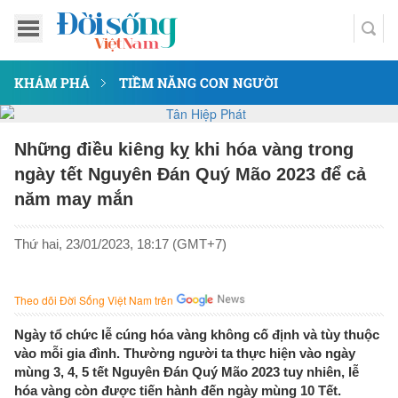
KHÁM PHÁ
TIỀM NĂNG CON NGƯỜI
Những điều kiêng kỵ khi hóa vàng trong
ngày tết Nguyên Đán Quý Mão 2023 để cả
năm may mắn
Thứ hai, 23/01/2023, 18:17 (GMT+7)
Theo dõi Đời Sống Việt Nam trên
Ngày tổ chức lễ cúng hóa vàng không cố định và tùy thuộc
vào mỗi gia đình. Thường người ta thực hiện vào ngày
mùng 3, 4, 5 tết Nguyên Đán Quý Mão 2023 tuy nhiên, lễ
hóa vàng còn được tiến hành đến ngày mùng 10 Tết.