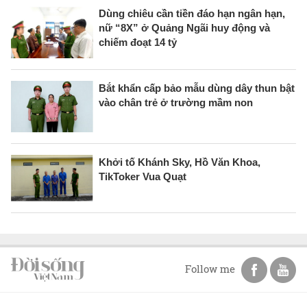
Dùng chiêu cần tiền đáo hạn ngân hạn,
nữ “8X” ở Quảng Ngãi huy động và
chiếm đoạt 14 tỷ
Bắt khẩn cấp bảo mẫu dùng dây thun bật
vào chân trẻ ở trường mầm non
Khởi tố Khánh Sky, Hồ Văn Khoa,
TikToker Vua Quạt
Follow me