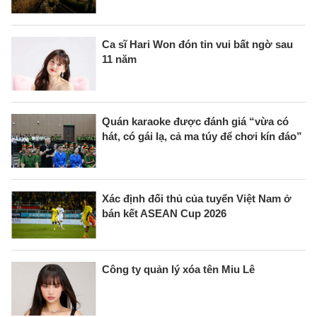
Ca sĩ Hari Won đón tin vui bất ngờ sau
11 năm
Quán karaoke được đánh giá “vừa có
hát, có gái lạ, cả ma túy để chơi kín đáo”
Xác định đối thủ của tuyển Việt Nam ở
bán kết ASEAN Cup 2026
Công ty quản lý xóa tên Miu Lê