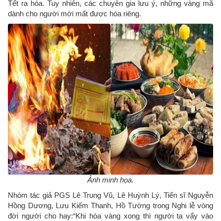
Tết ra hóa. Tuy nhiên, các chuyên gia lưu ý, những vàng mã
dành cho người mới mất được hóa riêng.
Ảnh minh họa.
Nhóm tác giả PGS Lê Trung Vũ, Lê Huỳnh Lý, Tiến sĩ Nguyễn
Hồng Dương, Lưu Kiếm Thanh, Hồ Tường trong Nghi lễ vòng
đời người cho hay:“Khi hóa vàng xong thì người ta vẩy vào