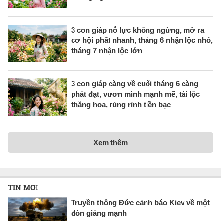
3 con giáp nỗ lực không ngừng, mở ra
cơ hội phất nhanh, tháng 6 nhận lộc nhỏ,
tháng 7 nhận lộc lớn
3 con giáp càng về cuối tháng 6 càng
phát đạt, vươn mình mạnh mẽ, tài lộc
thăng hoa, rủng rỉnh tiền bạc
Xem thêm
TIN MỚI
Truyền thông Đức cảnh báo Kiev về một
đòn giáng mạnh