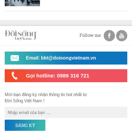
Follow me
Email: bbt@doisongvietnam.vn
Gọi hotline: 0989 316 721
Mời bạn đăng ký nhận thông tin hot nhất từ
Đời Sống Việt Nam !
ĐĂNG KÝ