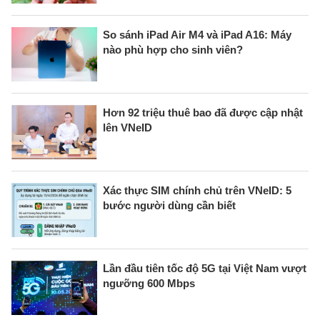
So sánh iPad Air M4 và iPad A16: Máy
nào phù hợp cho sinh viên?
Hơn 92 triệu thuê bao đã được cập nhật
lên VNeID
Xác thực SIM chính chủ trên VNeID: 5
bước người dùng cần biết
Lần đầu tiên tốc độ 5G tại Việt Nam vượt
ngưỡng 600 Mbps