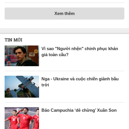
Xem thêm
TIN MỚI
Vì sao "Người nhện" chinh phục khán
giả toàn cầu?
Nga - Ukraine và cuộc chiến giành bầu
trời
Báo Campuchia ‘dè chừng’ Xuân Son