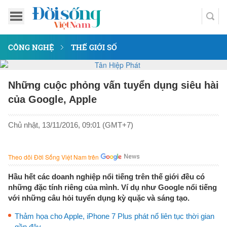
CÔNG NGHỆ
THẾ GIỚI SỐ
Những cuộc phỏng vấn tuyển dụng siêu hài
của Google, Apple
Chủ nhật, 13/11/2016, 09:01 (GMT+7)
Theo dõi Đời Sống Việt Nam trên
Hầu hết các doanh nghiệp nổi tiếng trên thế giới đều có
những đặc tính riêng của mình. Ví dụ như Google nổi tiếng
với những câu hỏi tuyển dụng kỳ quặc và sáng tạo.
Thảm họa cho Apple, iPhone 7 Plus phát nổ liên tục thời gian
gần đây