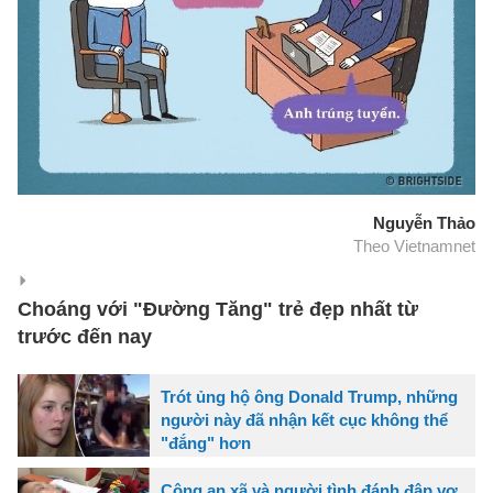
Nguyễn Thảo
Theo Vietnamnet
Choáng với "Đường Tăng" trẻ đẹp nhất từ
trước đến nay
Trót ủng hộ ông Donald Trump, những
người này đã nhận kết cục không thể
"đắng" hơn
Công an xã và người tình đánh đập vợ