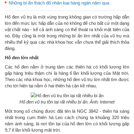
Những bí ẩn thách đố nhân loại hàng ngàn năm qua
Hố đen vũ trụ là một vùng trong không gian có trường hấp dẫn
lớn đến mức lực hấp dẫn của nó không để cho bất cứ một dạng
vật chất nào - kể cả ánh sáng có thể thoát ra khỏi mặt biên của
nó. Đây cũng là một trong những bí ẩn lớn nhất của vũ trụ mà
nhiều thế kỷ qua các nhà khoa học vẫn chưa thể giải thích thỏa
đáng.
Hố đen lớn nhất
Các hố đen nằm ở trung tâm các thiên hà có khối lượng lớn
gấp hàng triệu thậm chí là hàng tỉ lần khối lượng của Mặt trời.
Theo các nhà khoa học, những hố đen vũ trụ lớn nhất tìm được
cho tới hiện tại nằm ở hai thiên hà cận kề nhau.
Hố đen vũ trụ tồn tại rất nhiều bí ẩn. Ảnh: Internet
Một trong số chúng được đặt tên là NGC 3842 - thiên hà sáng
nhất trong cụm thiên hà Leo cách chúng ta khoảng 320 triệu
năm ánh sáng, là nơi tồn tại của hố đen lớn có khối lượng gấp
9,7 tỉ lần khối lượng mặt trời.