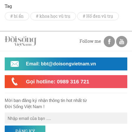
Tag
# bí ẩn
# khoa học vũ trụ
# Hố đen vũ trụ
Follow me
Email: bbt@doisongvietnam.vn
Gọi hotline: 0989 316 721
Mời bạn đăng ký nhận thông tin hot nhất từ
Đời Sống Việt Nam !
ĐĂNG KÝ