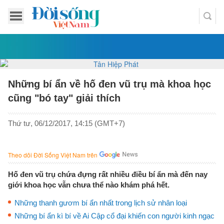
Những bí ẩn về hố đen vũ trụ mà khoa học
cũng "bó tay" giải thích
Thứ tư, 06/12/2017, 14:15 (GMT+7)
Theo dõi Đời Sống Việt Nam trên
Hố đen vũ trụ chứa đựng rất nhiều điều bí ẩn mà đến nay
giới khoa học vẫn chưa thể nào khám phá hết.
Những thanh gươm bí ẩn nhất trong lịch sử nhân loại
Những bí ẩn kì bí về Ai Cập cổ đại khiến con người kinh ngạc