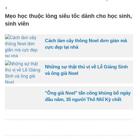
Mẹo học thuộc lòng siêu tốc dành cho học sinh,
sinh viên
Cách làm cây thông Noel đơn giản mà
cực đẹp tại nhà
Những sự thật thú vị về Lễ Giáng Sinh
và ông già Noel
"Ông già Noel" tấn công khủng bố ngày
đầu năm, 35 người Thổ Nhĩ Kỳ chết