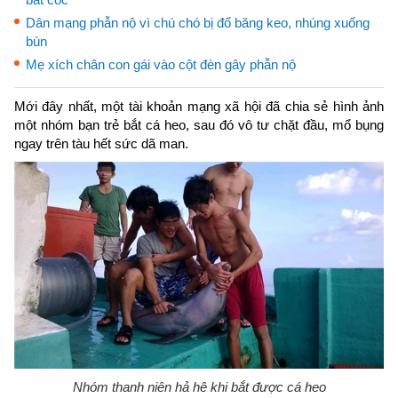
Dân mạng phẫn nộ vì chú chó bị đổ băng keo, nhúng xuống
bùn
Mẹ xích chân con gái vào cột đèn gây phẫn nộ
Mới đây nhất, một tài khoản mạng xã hội đã chia sẻ hình ảnh
một nhóm bạn trẻ bắt cá heo, sau đó vô tư chặt đầu, mổ bụng
ngay trên tàu hết sức dã man.
Nhóm thanh niên hả hê khi bắt được cá heo