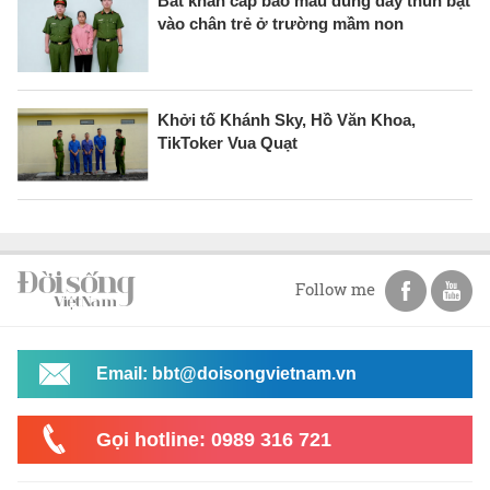
Bắt khẩn cấp bảo mẫu dùng dây thun bật
vào chân trẻ ở trường mầm non
Khởi tố Khánh Sky, Hồ Văn Khoa,
TikToker Vua Quạt
Follow me
Email: bbt@doisongvietnam.vn
Gọi hotline: 0989 316 721