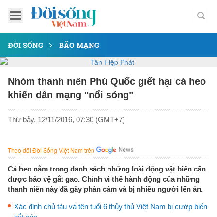
ĐỜI SỐNG
BÃO MẠNG
Nhóm thanh niên Phú Quốc giết hại cá heo
khiến dân mạng "nổi sóng"
Thứ bảy, 12/11/2016, 07:30 (GMT+7)
Theo dõi Đời Sống Việt Nam trên
Cá heo nằm trong danh sách những loài động vật biển cần
được bảo vệ gắt gao. Chính vì thế hành động của những
thanh niên này đã gây phản cảm và bị nhiều người lên án.
Xác định chủ tàu và tên tuổi 6 thủy thủ Việt Nam bị cướp biển
bắt cóc