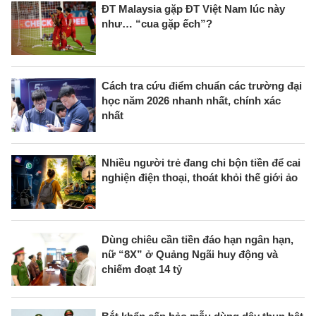
ĐT Malaysia gặp ĐT Việt Nam lúc này
như… “cua gặp ếch”?
Cách tra cứu điểm chuẩn các trường đại
học năm 2026 nhanh nhất, chính xác
nhất
Nhiều người trẻ đang chi bộn tiền để cai
nghiện điện thoại, thoát khỏi thế giới ảo
Dùng chiêu cần tiền đáo hạn ngân hạn,
nữ “8X” ở Quảng Ngãi huy động và
chiếm đoạt 14 tỷ