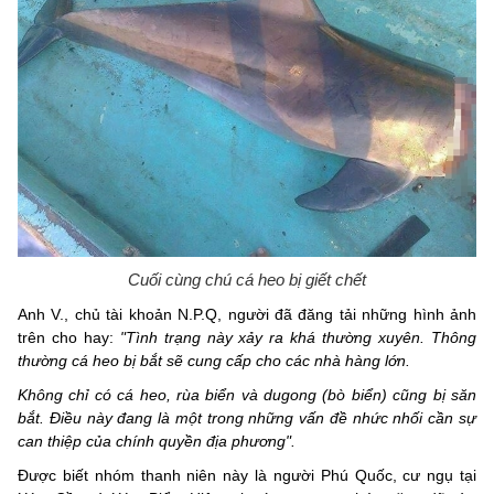
Cuối cùng chú cá heo bị giết chết
Anh V., chủ tài khoản N.P.Q, người đã đăng tải những hình ảnh
trên cho hay:
"Tình trạng này xảy ra khá thường xuyên. Thông
thường cá heo bị bắt sẽ cung cấp cho các nhà hàng lớn.
Không chỉ có cá heo, rùa biển và dugong (bò biển) cũng bị săn
bắt. Điều này đang là một trong những vấn đề nhức nhối cần sự
can thiệp của chính quyền địa phương".
Được biết nhóm thanh niên này là người Phú Quốc, cư ngụ tại