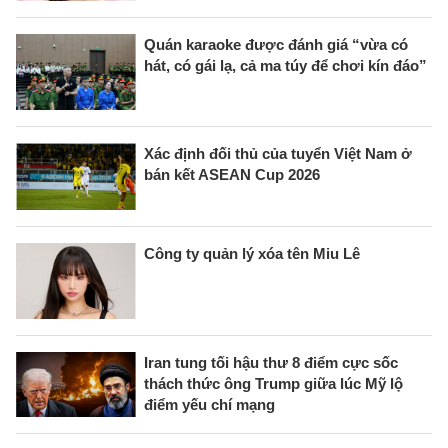
Quán karaoke được đánh giá “vừa có
hát, có gái lạ, cả ma túy để chơi kín đáo”
Xác định đối thủ của tuyển Việt Nam ở
bán kết ASEAN Cup 2026
Công ty quản lý xóa tên Miu Lê
Iran tung tối hậu thư 8 điểm cực sốc
thách thức ông Trump giữa lúc Mỹ lộ
điểm yếu chí mạng