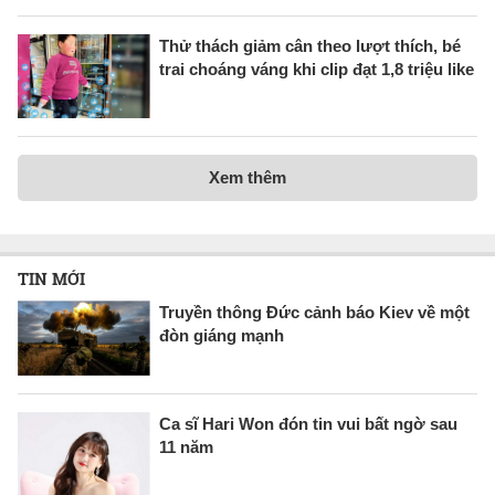
Thử thách giảm cân theo lượt thích, bé
trai choáng váng khi clip đạt 1,8 triệu like
Xem thêm
TIN MỚI
Truyền thông Đức cảnh báo Kiev về một
đòn giáng mạnh
Ca sĩ Hari Won đón tin vui bất ngờ sau
11 năm