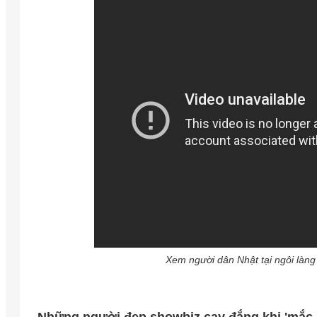
Xem người dân Nhật tại ngôi làng