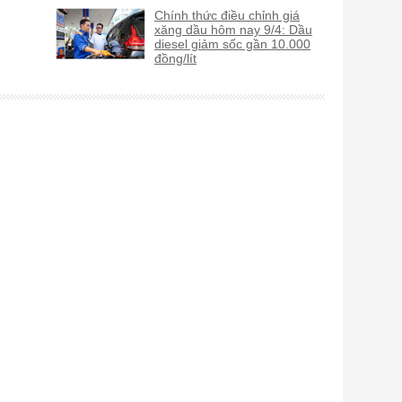
Chính thức điều chỉnh giá
xăng dầu hôm nay 9/4: Dầu
diesel giảm sốc gần 10.000
đồng/lít