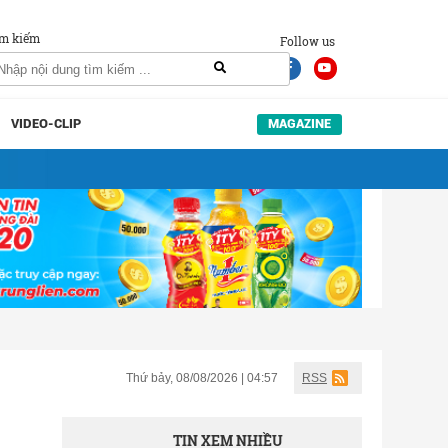
m kiếm
Follow us
VIDEO-CLIP
MAGAZINE
Thứ bảy, 08/08/2026 | 04:57
RSS
TIN XEM NHIỀU