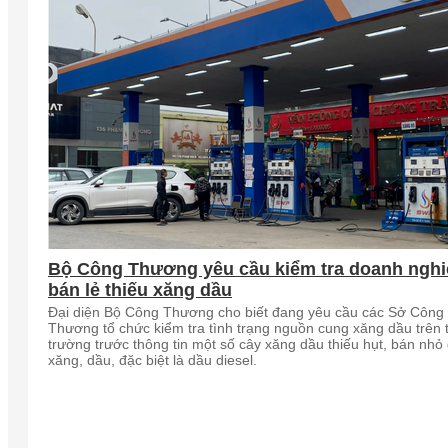
Bộ Công Thương yêu cầu kiểm tra doanh nghi
bán lẻ thiếu xăng dầu
Đại diện Bộ Công Thương cho biết đang yêu cầu các Sở Công
Thương tổ chức kiểm tra tình trạng nguồn cung xăng dầu trên t
trường trước thông tin một số cây xăng dầu thiếu hụt, bán nhỏ 
xăng, dầu, đặc biệt là dầu diesel.