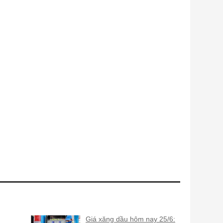
Giá xăng dầu hôm nay 25/6: