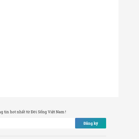
 tin hot nhất từ Đời Sống Việt Nam !
Đăng ký