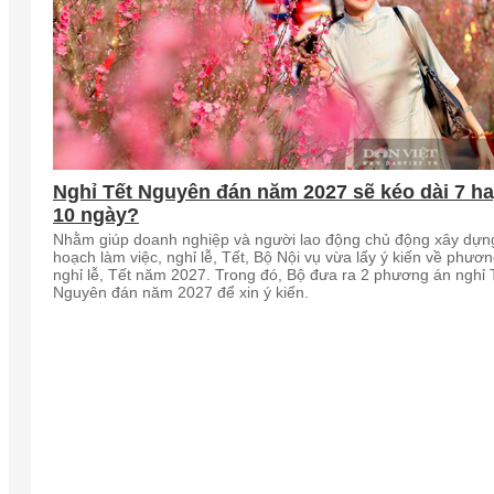
Nghỉ Tết Nguyên đán năm 2027 sẽ kéo dài 7 h
10 ngày?
Nhằm giúp doanh nghiệp và người lao động chủ động xây dựn
hoạch làm việc, nghỉ lễ, Tết, Bộ Nội vụ vừa lấy ý kiến về phươ
nghỉ lễ, Tết năm 2027. Trong đó, Bộ đưa ra 2 phương án nghỉ 
Nguyên đán năm 2027 để xin ý kiến.