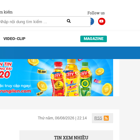
m kiếm
Follow us
VIDEO-CLIP
MAGAZINE
Thứ năm, 06/08/2026 | 22:14
RSS
TIN XEM NHIỀU