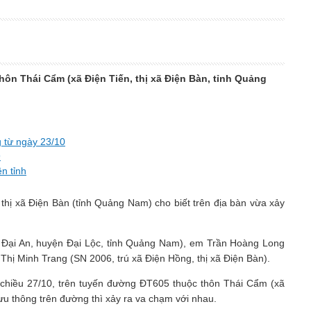
ôn Thái Cẩm (xã Điện Tiến, thị xã Điện Bàn, tỉnh Quảng
g từ ngày 23/10
9
n tỉnh
thị xã Điện Bàn (tỉnh Quảng Nam) cho biết trên địa bàn vừa xảy
ã Đại An, huyện Đại Lộc, tỉnh Quảng Nam), em Trần Hoàng Long
Thị Minh Trang (SN 2006, trú xã Điện Hồng, thị xã Điện Bàn).
 chiều 27/10, trên tuyến đường ĐT605 thuộc thôn Thái Cẩm (xã
 lưu thông trên đường thì xảy ra va chạm với nhau.