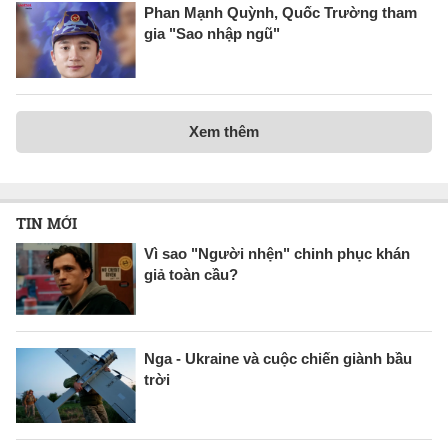
Phan Mạnh Quỳnh, Quốc Trường tham
gia "Sao nhập ngũ"
Xem thêm
TIN MỚI
Vì sao "Người nhện" chinh phục khán
giả toàn cầu?
Nga - Ukraine và cuộc chiến giành bầu
trời