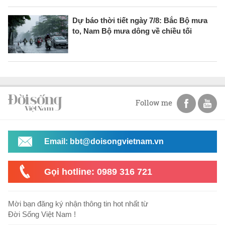
Dự báo thời tiết ngày 7/8: Bắc Bộ mưa
to, Nam Bộ mưa dông về chiều tối
Follow me
Email: bbt@doisongvietnam.vn
Gọi hotline: 0989 316 721
Mời bạn đăng ký nhận thông tin hot nhất từ
Đời Sống Việt Nam !