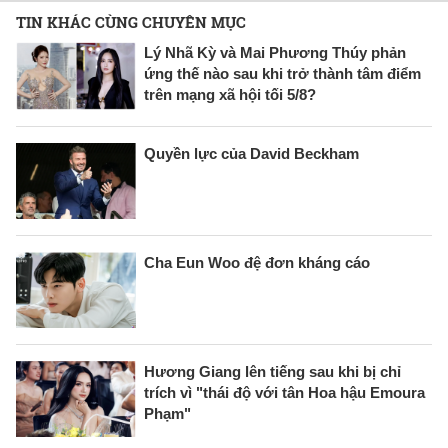
TIN KHÁC CÙNG CHUYÊN MỤC
Lý Nhã Kỳ và Mai Phương Thúy phản
ứng thế nào sau khi trở thành tâm điểm
trên mạng xã hội tối 5/8?
Quyền lực của David Beckham
Cha Eun Woo đệ đơn kháng cáo
Hương Giang lên tiếng sau khi bị chỉ
trích vì "thái độ với tân Hoa hậu Emoura
Phạm"