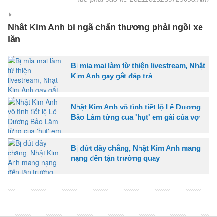
Nhật Kim Anh bị ngã chấn thương phải ngồi xe
lăn
Bị mỉa mai làm từ thiện livestream, Nhật
Kim Anh gay gắt đáp trả
Nhật Kim Anh vô tình tiết lộ Lê Dương
Bảo Lâm từng cua 'hụt' em gái của vợ
Bị đứt dây chằng, Nhật Kim Anh mang
nạng đến tận trường quay