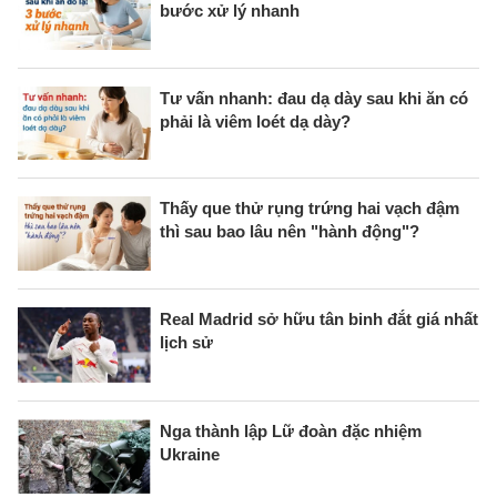
bước xử lý nhanh
Tư vấn nhanh: đau dạ dày sau khi ăn có
phải là viêm loét dạ dày?
Thấy que thử rụng trứng hai vạch đậm
thì sau bao lâu nên "hành động"?
Real Madrid sở hữu tân binh đắt giá nhất
lịch sử
Nga thành lập Lữ đoàn đặc nhiệm
Ukraine