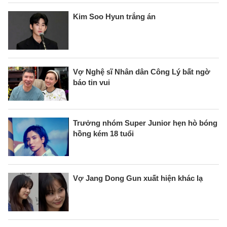
Kim Soo Hyun trắng án
Vợ Nghệ sĩ Nhân dân Công Lý bất ngờ
báo tin vui
Trưởng nhóm Super Junior hẹn hò bóng
hồng kém 18 tuổi
Vợ Jang Dong Gun xuất hiện khác lạ