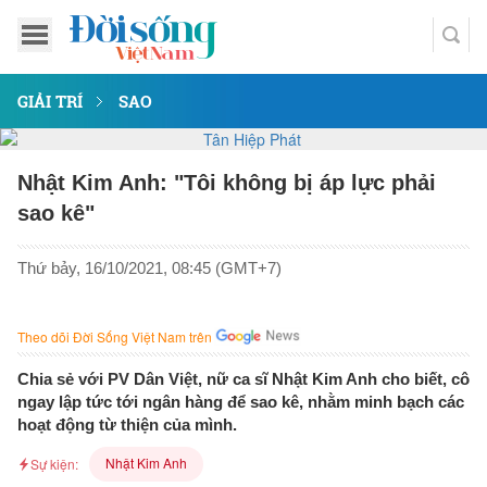
GIẢI TRÍ
SAO
Nhật Kim Anh: "Tôi không bị áp lực phải
sao kê"
Thứ bảy, 16/10/2021, 08:45 (GMT+7)
Theo dõi Đời Sống Việt Nam trên
Chia sẻ với PV Dân Việt, nữ ca sĩ Nhật Kim Anh cho biết, cô
ngay lập tức tới ngân hàng để sao kê, nhằm minh bạch các
hoạt động từ thiện của mình.
Nhật Kim Anh
Sự kiện: