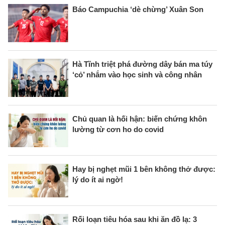
Báo Campuchia ‘dè chừng’ Xuân Son
Hà Tĩnh triệt phá đường dây bán ma túy
‘cỏ’ nhắm vào học sinh và công nhân
Chủ quan là hối hận: biến chứng khôn
lường từ cơn ho do covid
Hay bị nghẹt mũi 1 bên không thở được:
lý do ít ai ngờ!
Rối loạn tiêu hóa sau khi ăn đồ lạ: 3