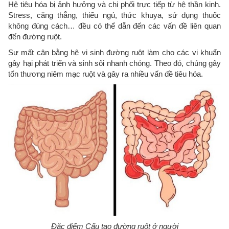
Hệ tiêu hóa bị ảnh hưởng và chi phối trực tiếp từ hệ thần kinh.
Stress, căng thẳng, thiếu ngủ, thức khuya, sử dụng thuốc
không đúng cách… đều có thể dẫn đến các vấn đề liên quan
đến đường ruột.
Sự mất cân bằng hệ vi sinh đường ruột làm cho các vi khuẩn
gây hại phát triển và sinh sôi nhanh chóng. Theo đó, chúng gây
tổn thương niêm mạc ruột và gây ra nhiều vấn đề tiêu hóa.
Đặc điểm Cấu tạo đường ruột ở người