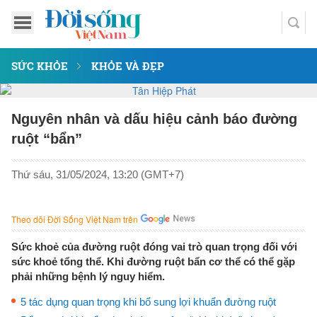
SỨC KHỎE
KHỎE VÀ ĐẸP
Nguyên nhân và dấu hiệu cảnh báo đường
ruột “bẩn”
Thứ sáu, 31/05/2024, 13:20 (GMT+7)
Theo dõi Đời Sống Việt Nam trên
Sức khoẻ của đường ruột đóng vai trò quan trọng đối với
sức khoẻ tổng thể. Khi đường ruột bẩn cơ thể có thể gặp
phải những bệnh lý nguy hiểm.
5 tác dụng quan trọng khi bổ sung lợi khuẩn đường ruột