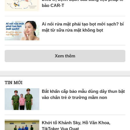
bào CAR-T
Ai nói rửa mặt phải tạo bọt mới sạch? bí
mật từ sữa rửa mặt không bọt
Xem thêm
TIN MỚI
Bắt khẩn cấp bảo mẫu dùng dây thun bật
vào chân trẻ ở trường mầm non
Khởi tố Khánh Sky, Hồ Văn Khoa,
TikToker Vua Quạt