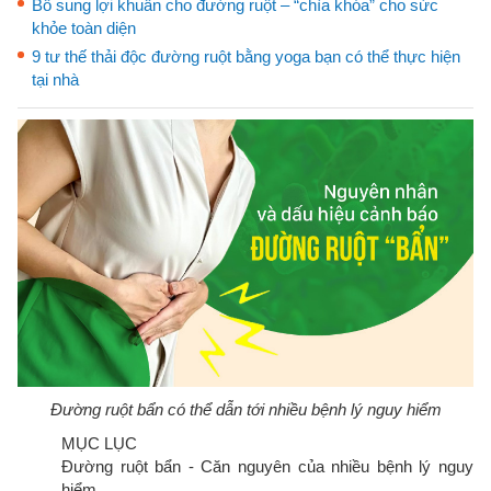
Bổ sung lợi khuẩn cho đường ruột – “chìa khóa” cho sức
khỏe toàn diện
9 tư thế thải độc đường ruột bằng yoga bạn có thể thực hiện
tại nhà
Đường ruột bẩn có thể dẫn tới nhiều bệnh lý nguy hiểm
MỤC LỤC
Đường ruột bẩn - Căn nguyên của nhiều bệnh lý nguy
hiểm