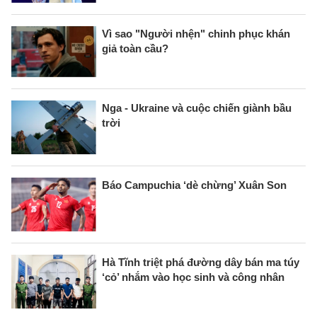
Vì sao "Người nhện" chinh phục khán
giả toàn cầu?
Nga - Ukraine và cuộc chiến giành bầu
trời
Báo Campuchia ‘dè chừng’ Xuân Son
Hà Tĩnh triệt phá đường dây bán ma túy
‘cỏ’ nhắm vào học sinh và công nhân