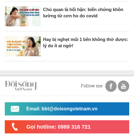
Chủ quan là hối hận: biến chứng khôn
lường từ cơn ho do covid
Hay bị nghẹt mũi 1 bên không thở được:
lý do ít ai ngờ!
Follow me
Email: bbt@doisongvietnam.vn
Gọi hotline: 0989 316 721