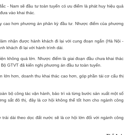
c - Nam sẽ đầu tư toàn tuyến có ưu điểm là phát huy hiệu quả
 đưa vào khai thác.
 này cao hơn phương án phân kỳ đầu tư. Nhược điểm của phương
 đảm nhận được hành khách đi lại với cung đoạn ngắn (Hà Nội -
khách đi lại với hành trình dài.
iện không quá lớn. Nhược điểm là giai đoạn đầu chưa khai thác
, Bộ GTVT đã kiến nghị phương án đầu tư toàn tuyến.
 lớn hơn, doanh thu khai thác cao hơn, góp phần tái cơ cấu thị
oàn bộ công tác vận hành, bảo trì và từng bước sản xuất một số
ường sắt đô thị, đây là cơ hội không thể tốt hơn cho ngành công
trải dài theo dọc đất nước sẽ là cơ hội lớn đối với ngành công