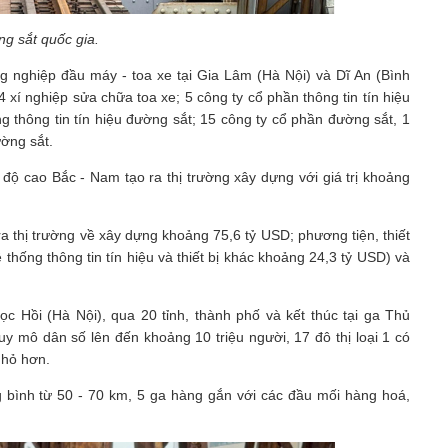
g sắt quốc gia.
g nghiệp đầu máy - toa xe tại Gia Lâm (Hà Nội) và Dĩ An (Bình
xí nghiệp sửa chữa toa xe; 5 công ty cổ phần thông tin tín hiệu
ng thông tin tín hiệu đường sắt; 15 công ty cổ phần đường sắt, 1
ường sắt.
độ cao Bắc - Nam tạo ra thị trường xây dựng với giá trị khoảng
ra thị trường về xây dựng khoảng 75,6 tỷ USD; phương tiện, thiết
thống thông tin tín hiệu và thiết bị khác khoảng 24,3 tỷ USD) và
 Hồi (Hà Nội), qua 20 tỉnh, thành phố và kết thúc tại ga Thủ
 quy mô dân số lên đến khoảng 10 triệu người, 17 đô thị loại 1 có
nhỏ hơn.
ng bình từ 50 - 70 km, 5 ga hàng gắn với các đầu mối hàng hoá,