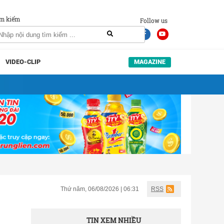
m kiếm
Follow us
VIDEO-CLIP
MAGAZINE
Thứ năm, 06/08/2026 | 06:31
RSS
TIN XEM NHIỀU