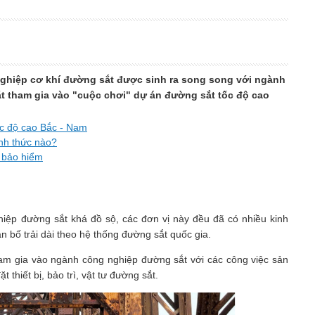
nghiệp cơ khí đường sắt được sinh ra song song với ngành
ắt tham gia vào "cuộc chơi" dự án đường sắt tốc độ cao
ốc độ cao Bắc - Nam
nh thức nào?
ũ bảo hiểm
iệp đường sắt khá đồ sộ, các đơn vị này đều đã có nhiều kinh
ân bố trải dài theo hệ thống đường sắt quốc gia.
ham gia vào ngành công nghiệp đường sắt với các công việc sản
thiết bị, bảo trì, vật tư đường sắt.