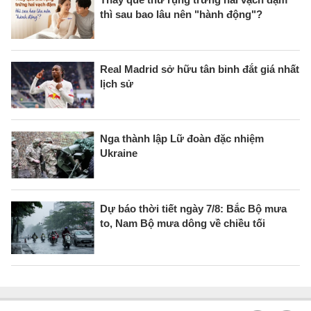
thì sau bao lâu nên "hành động"?
Real Madrid sở hữu tân binh đắt giá nhất
lịch sử
Nga thành lập Lữ đoàn đặc nhiệm
Ukraine
Dự báo thời tiết ngày 7/8: Bắc Bộ mưa
to, Nam Bộ mưa dông về chiều tối