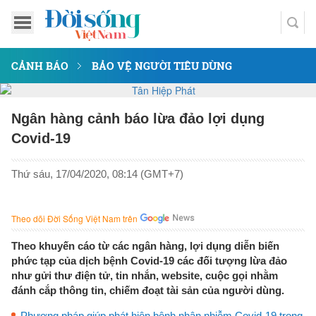
CẢNH BÁO
BẢO VỆ NGƯỜI TIÊU DÙNG
Ngân hàng cảnh báo lừa đảo lợi dụng
Covid-19
Thứ sáu, 17/04/2020, 08:14 (GMT+7)
Theo dõi Đời Sống Việt Nam trên
Theo khuyến cáo từ các ngân hàng, lợi dụng diễn biến
phức tạp của dịch bệnh Covid-19 các đối tượng lừa đảo
như gửi thư điện tử, tin nhắn, website, cuộc gọi nhằm
đánh cắp thông tin, chiếm đoạt tài sản của người dùng.
Phương pháp giúp phát hiện bệnh nhân nhiễm Covid-19 trong