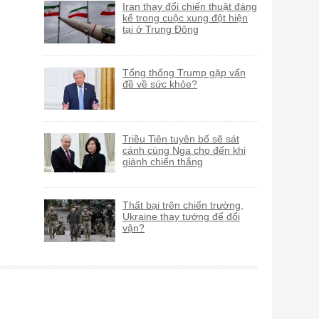
Iran thay đổi chiến thuật đáng
kể trong cuộc xung đột hiện
tại ở Trung Đông
Tổng thống Trump gặp vấn
đề về sức khỏe?
Triều Tiên tuyên bố sẽ sát
cánh cùng Nga cho đến khi
giành chiến thắng
Thất bại trên chiến trường,
Ukraine thay tướng để đổi
vận?