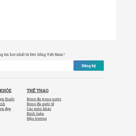
 tin hot nhất từ Đời Sống Việt Nam !
Đăng ký
 KHỎE
THỂ THAO
và thuốc
Bóng đá trong nước
ính
Bóng đá quốc tế
và đẹp
Các môn khác
Bình luận
Hậu trường