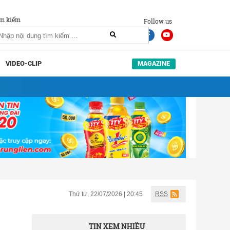
m kiếm
Follow us
VIDEO-CLIP
MAGAZINE
Thứ tư, 22/07/2026 | 20:45
RSS
TIN XEM NHIỀU