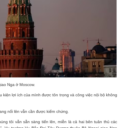
giao Nga ở Moscow.
u kiện lợi ích của mình được tôn trọng và công việc nội bộ không
 đang nổi lên vẫn cần được kiểm chứng.
ng tôi vẫn sẵn sàng tiến lên, miễn là cả hai bên tuân thủ các
lợi”, Vụ trưởng Vụ Bắc Đại Tây Dương thuộc Bộ Ngoại giao Nga