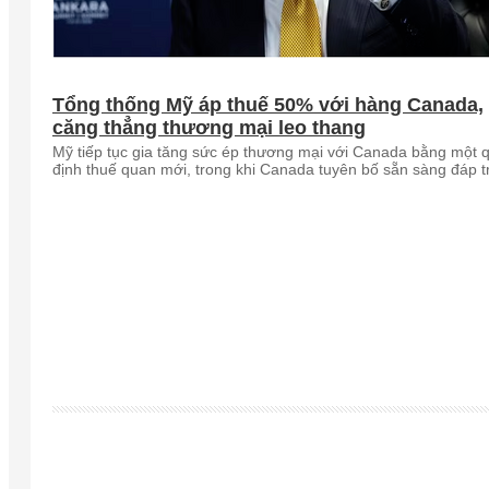
Tổng thống Mỹ áp thuế 50% với hàng Canada,
căng thẳng thương mại leo thang
Mỹ tiếp tục gia tăng sức ép thương mại với Canada bằng một 
định thuế quan mới, trong khi Canada tuyên bố sẵn sàng đáp t