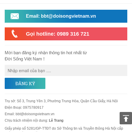
Email: bbt@doisongvietnam.vn
Gọi hotline: 0989 316 721
Mời bạn đăng ký nhận thông tin hot nhất từ
Đời Sống Việt Nam !
ĐĂNG KÝ
Trụ sở
:
Số 3, Trung Yên 3, Phường Trung Hòa, Quận Cầu Giấy, Hà Nội
Điện thoại:
0975780917
Email
:
bbt@doisongvietnam.vn
Chịu trách nhiệm nội dung:
Lê Trang
Giấy phép số 5281/GP-TTĐT do Sở Thông tin và Truyền thông Hà Nội cấp