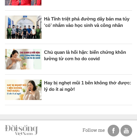
Hà Tĩnh triệt phá đường dây bán ma túy
‘cỏ’ nhắm vào học sinh và công nhân
Chủ quan là hối hận: biến chứng khôn
lường từ cơn ho do covid
Hay bị nghẹt mũi 1 bên không thở được:
lý do ít ai ngờ!
Follow me