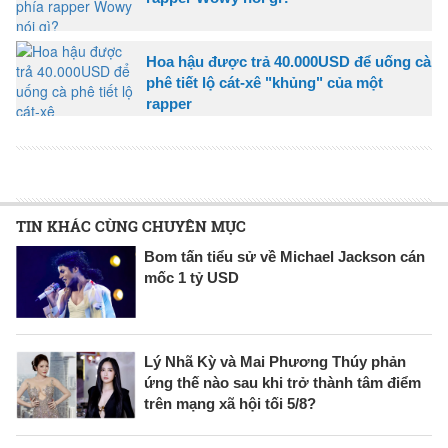
Hoa hậu được trả 40.000USD để uống cà
phê tiết lộ cát-xê "khủng" của một
rapper
TIN KHÁC CÙNG CHUYÊN MỤC
Bom tấn tiểu sử về Michael Jackson cán
mốc 1 tỷ USD
Lý Nhã Kỳ và Mai Phương Thúy phản
ứng thế nào sau khi trở thành tâm điểm
trên mạng xã hội tối 5/8?