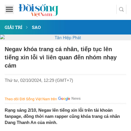
GIẢI TRÍ
SAO
Negav khóa trang cá nhân, tiếp tục lên
tiếng xin lỗi vì liên quan đến nhóm nhạy
cảm
Thứ tư, 02/10/2024, 12:29 (GMT+7)
Theo dõi Đời Sống Việt Nam trên
Rạng sáng 2/10, Negav lên tiếng xin lỗi trên tài khoản
fanpage, đồng thời nam rapper cũng khóa trang cá nhân
Dang Thanh An của mình.