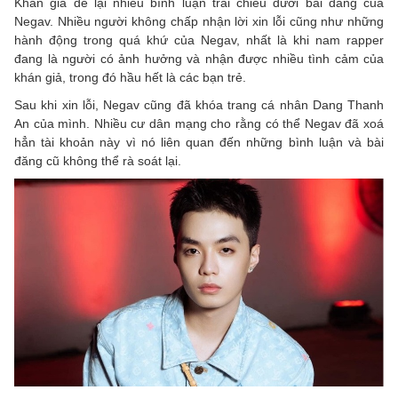
Khán giả để lại nhiều bình luận trái chiều dưới bài đăng của
Negav. Nhiều người không chấp nhận lời xin lỗi cũng như những
hành động trong quá khứ của Negav, nhất là khi nam rapper
đang là người có ảnh hưởng và nhận được nhiều tình cảm của
khán giả, trong đó hầu hết là các bạn trẻ.
Sau khi xin lỗi, Negav cũng đã khóa trang cá nhân Dang Thanh
An của mình. Nhiều cư dân mạng cho rằng có thể Negav đã xoá
hẳn tài khoản này vì nó liên quan đến những bình luận và bài
đăng cũ không thể rà soát lại.