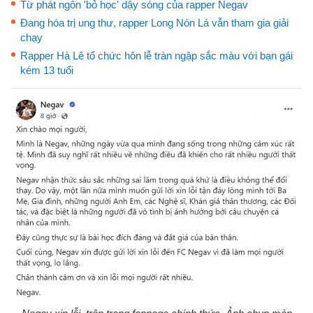
Từ phát ngôn 'bỏ học' dậy sóng của rapper Negav
Đang hóa trị ung thư, rapper Long Nón Lá vẫn tham gia giải
chạy
Rapper Hà Lê tổ chức hôn lễ tràn ngập sắc màu với bạn gái
kém 13 tuổi