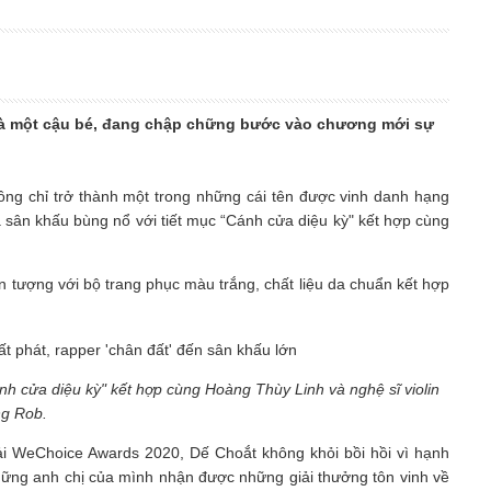
n là một cậu bé, đang chập chững bước vào chương mới sự
ông chỉ trở thành một trong những cái tên được vinh danh hạng
sân khấu bùng nổ với tiết mục “Cánh cửa diệu kỳ" kết hợp cùng
 tượng với bộ trang phục màu trắng, chất liệu da chuẩn kết hợp
h cửa diệu kỳ" kết hợp cùng Hoàng Thùy Linh và nghệ sĩ violin
g Rob.
giải WeChoice Awards 2020, Dế Choắt không khỏi bồi hồi vì hạnh
hững anh chị của mình nhận được những giải thưởng tôn vinh về