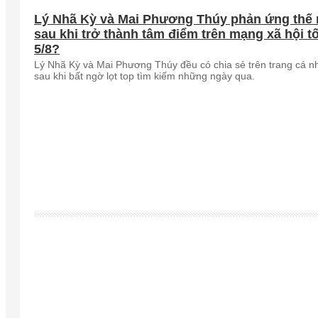
Lý Nhã Kỳ và Mai Phương Thúy phản ứng thế
sau khi trở thành tâm điểm trên mạng xã hội tố
5/8?
Lý Nhã Kỳ và Mai Phương Thúy đều có chia sẻ trên trang cá n
sau khi bất ngờ lọt top tìm kiếm những ngày qua.