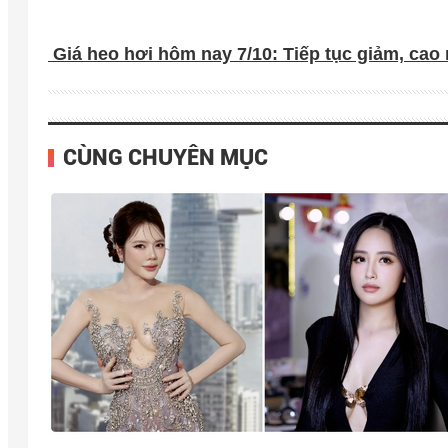
Giá heo hơi hôm nay 7/10: Tiếp tục giảm, cao 
CÙNG CHUYÊN MỤC