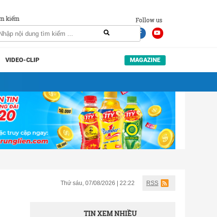
m kiếm
Follow us
VIDEO-CLIP
MAGAZINE
Thứ sáu, 07/08/2026 | 22:22
RSS
TIN XEM NHIỀU