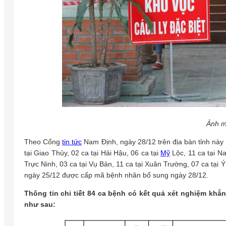
Ảnh m
Theo Cổng
tin tức
Nam Định, ngày 28/12 trên địa bàn tỉnh này
tại Giao Thủy, 02 ca tại Hải Hậu, 06 ca tại
Mỹ
Lộc, 11 ca tại N
Trực Ninh, 03 ca tại Vụ Bản, 11 ca tại Xuân Trường, 07 ca tại
ngày 25/12 được cấp mã bệnh nhân bổ sung ngày 28/12.
Thông tin chi tiết 84 ca bệnh có kết quả xét nghiệm khẳ
như sau: