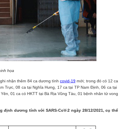
inh họa
 ghi nhận thêm 84 ca dương tính
covid-19
mới; trong đó có 12 ca
am Trực, 08 ca tại Nghĩa Hưng, 17 ca tại TP Nam Định, 06 ca tại
 Ý Yên, 01 ca có HKTT tại Bà Rịa Vũng Tàu, 01 bệnh nhân tử vong
ng định dương tính với SARS-CoV-2 ngày 28/12/2021, cụ thể