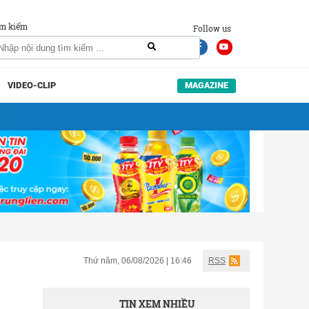
m kiếm
Follow us
VIDEO-CLIP
MAGAZINE
Thứ năm, 06/08/2026 | 16:46
RSS
TIN XEM NHIỀU