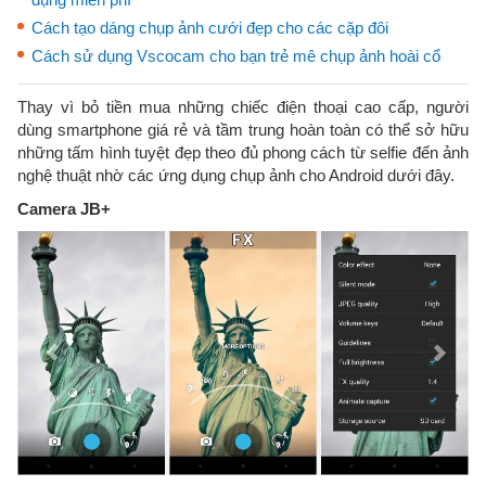
Cách tạo dáng chụp ảnh cưới đẹp cho các cặp đôi
Cách sử dụng Vscocam cho bạn trẻ mê chụp ảnh hoài cổ
Thay vì bỏ tiền mua những chiếc điện thoại cao cấp, người
dùng smartphone giá rẻ và tầm trung hoàn toàn có thể sở hữu
những tấm hình tuyệt đẹp theo đủ phong cách từ selfie đến ảnh
nghệ thuật nhờ các ứng dụng chụp ảnh cho Android dưới đây.
Camera JB+