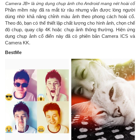
Camera JB+ là ứng dụng chụp ảnh cho Android mang nét hoài cổ
Phần mềm này đã ra mắt từ râu nhưng vẫn được lòng người
dùng nhờ khả năng chỉnh màu ảnh theo phong cách hoài cổ.
Theo đó, bạn có thể thiết lập chất lượng cho hình ảnh, chọn chế
độ chụp, quay clip 4K hoặc chụp ảnh thông thường. Hiện ứng
dụng chụp ảnh cổ điển này đã có phiên bản Camera ICS và
Camera KK.
BestMe