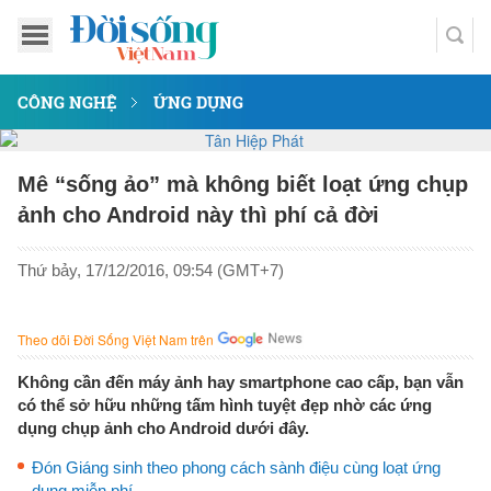
CÔNG NGHỆ
ỨNG DỤNG
Mê “sống ảo” mà không biết loạt ứng chụp
ảnh cho Android này thì phí cả đời
Thứ bảy, 17/12/2016, 09:54 (GMT+7)
Theo dõi Đời Sống Việt Nam trên
Không cần đến máy ảnh hay smartphone cao cấp, bạn vẫn
có thể sở hữu những tấm hình tuyệt đẹp nhờ các ứng
dụng chụp ảnh cho Android dưới đây.
Đón Giáng sinh theo phong cách sành điệu cùng loạt ứng
dụng miễn phí