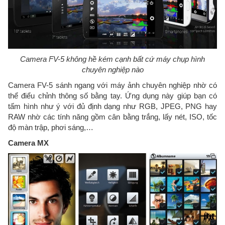
Camera FV-5 không hề kém cạnh bất cứ máy chụp hình
chuyên nghiệp nào
Camera FV-5 sánh ngang với máy ảnh chuyên nghiệp nhờ có
thể điểu chỉnh thông số bằng tay. Ứng dụng này giúp bạn có
tấm hình như ý với đủ định dạng như RGB, JPEG, PNG hay
RAW nhờ các tính năng gồm cân bằng trắng, lấy nét, ISO, tốc
độ màn trập, phơi sáng,…
Camera MX