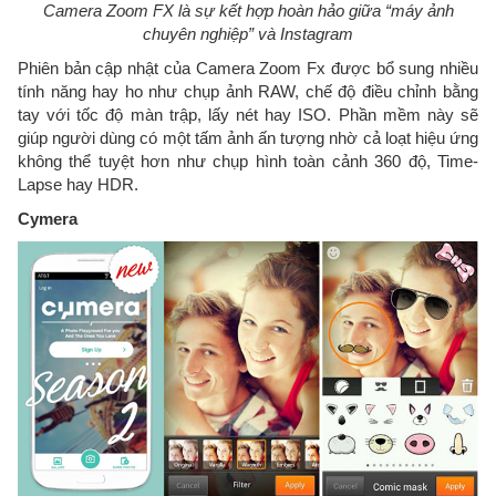
Camera Zoom FX là sự kết hợp hoàn hảo giữa “máy ảnh
chuyên nghiệp” và Instagram
Phiên bản cập nhật của Camera Zoom Fx được bổ sung nhiều
tính năng hay ho như chụp ảnh RAW, chế độ điều chỉnh bằng
tay với tốc độ màn trập, lấy nét hay ISO. Phần mềm này sẽ
giúp người dùng có một tấm ảnh ấn tượng nhờ cả loạt hiệu ứng
không thể tuyệt hơn như chụp hình toàn cảnh 360 độ, Time-
Lapse hay HDR.
Cymera