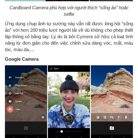
Cardboard Camera phù hợp với người thích “sống ảo” hoặc
selfie
Ứng dụng chụp ảnh tự sướng này vẫn rất được lòng hội “sống
ảo” với hơn 200 triệu lượt người tải về dù không cho phép thiết
lập thông số bằng tay. Lý do là bởi Cymera sở hữu cả loạt tính
năng từ đơn giản cho đến việc chỉnh sửa dáng vóc, mắt, màu
tóc, màu da,…
Google Camera