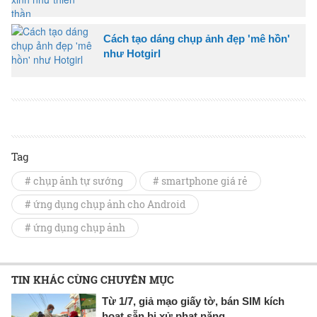
Cách tạo dáng chụp ảnh đẹp 'mê hồn'
như Hotgirl
Tag
# chụp ảnh tự sướng
# smartphone giá rẻ
# ứng dụng chụp ảnh cho Android
# ứng dụng chụp ảnh
TIN KHÁC CÙNG CHUYÊN MỤC
Từ 1/7, giả mạo giấy tờ, bán SIM kích
hoạt sẵn bị xử phạt nặng