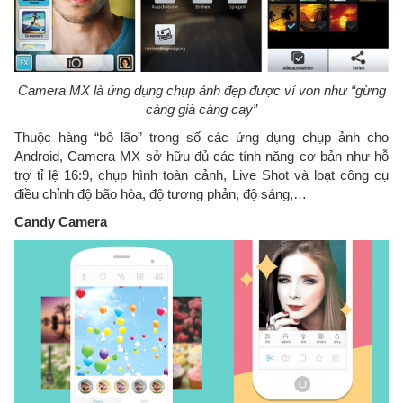
Camera MX là ứng dụng chụp ảnh đẹp được ví von như “gừng
càng già càng cay”
Thuộc hàng “bô lão” trong số các ứng dụng chụp ảnh cho
Android, Camera MX sở hữu đủ các tính năng cơ bản như hỗ
trợ tỉ lệ 16:9, chụp hình toàn cảnh, Live Shot và loạt công cụ
điều chỉnh độ bão hòa, độ tương phản, độ sáng,…
Candy Camera