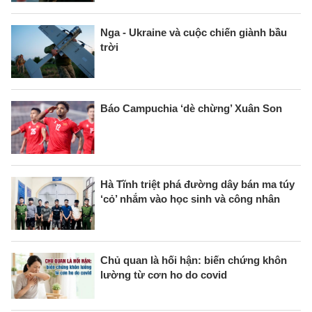
Nga - Ukraine và cuộc chiến giành bầu
trời
Báo Campuchia ‘dè chừng’ Xuân Son
Hà Tĩnh triệt phá đường dây bán ma túy
‘cỏ’ nhắm vào học sinh và công nhân
Chủ quan là hối hận: biến chứng khôn
lường từ cơn ho do covid