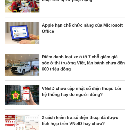
Apple hạn chế chức năng của Microsoft
Office
Điểm danh loạt xe ô tô 7 chỗ giảm giá
sốc ở thị trường Việt, lăn bánh chưa đến
600 triệu đồng
VNeID chưa cập nhật số điện thoại: Lỗi
hệ thống hay do người dùng?
2 cách kiểm tra số điện thoại đã được
tích hợp trên VNeID hay chưa?