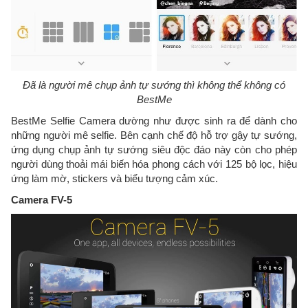
Đã là người mê chụp ảnh tự sướng thì không thể không có
BestMe
BestMe Selfie Camera dường như được sinh ra để dành cho
những người mê selfie. Bên cạnh chế độ hỗ trợ gậy tự sướng,
ứng dụng chụp ảnh tự sướng siêu độc đáo này còn cho phép
người dùng thoải mái biến hóa phong cách với 125 bộ lọc, hiệu
ứng làm mờ, stickers và biểu tượng cảm xúc.
Camera FV-5