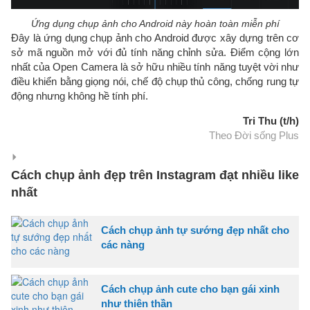
Ứng dụng chụp ảnh cho Android này hoàn toàn miễn phí
Đây là ứng dụng chụp ảnh cho Android được xây dựng trên cơ
sở mã nguồn mở với đủ tính năng chỉnh sửa. Điểm cộng lớn
nhất của Open Camera là sở hữu nhiều tính năng tuyệt vời như
điều khiển bằng giọng nói, chế độ chụp thủ công, chống rung tự
động nhưng không hề tính phí.
Tri Thu (t/h)
Theo Đời sống Plus
Cách chụp ảnh đẹp trên Instagram đạt nhiều like
nhất
Cách chụp ảnh tự sướng đẹp nhất cho
các nàng
Cách chụp ảnh cute cho bạn gái xinh
như thiên thần