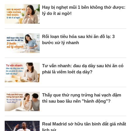
Hay bị nghẹt mũi 1 bên không thở được:
lý do ít ai ngờ!
Rối loạn tiêu hóa sau khi ăn đồ lạ: 3
bước xử lý nhanh
Tư vấn nhanh: đau dạ dày sau khi ăn có
phải là viêm loét dạ dày?
Thấy que thử rụng trứng hai vạch đậm
thì sau bao lâu nên "hành động"?
Real Madrid sở hữu tân binh đắt giá nhất
lịch sử