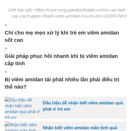
Link báo gốc: https://cuocsong.giaoducthoidai.vn/me-can-biet-
cac-cach-giam-nhanh-viem-amidan-mu-tre-em-n14241.html
Chỉ cho mẹ mẹo xử lý khi trẻ em viêm amidan
sốt cao
Giải pháp phục hồi nhanh khi bị viêm amidan
cấp tính
Bị viêm amidan tái phát nhiều lần phải điều trị
thế nào?
Dấu hiệu dễ nhận biết viêm amidan quá
phát ở trẻ em
Nhận biết viêm amidan mãn tính quá