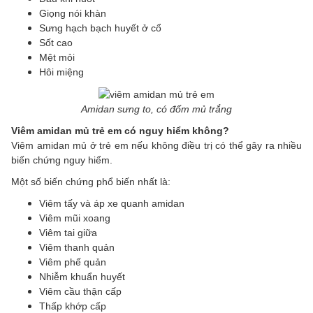
Giọng nói khàn
Sưng hạch bạch huyết ở cổ
Sốt cao
Mệt mỏi
Hôi miệng
Amidan sưng to, có đốm mủ trắng
Viêm amidan mủ trẻ em có nguy hiểm không?
Viêm amidan mủ ở trẻ em nếu không điều trị có thể gây ra nhiều
biến chứng nguy hiểm.
Một số biến chứng phổ biến nhất là:
Viêm tấy và áp xe quanh amidan
Viêm mũi xoang
Viêm tai giữa
Viêm thanh quản
Viêm phế quản
Nhiễm khuẩn huyết
Viêm cầu thận cấp
Thấp khớp cấp