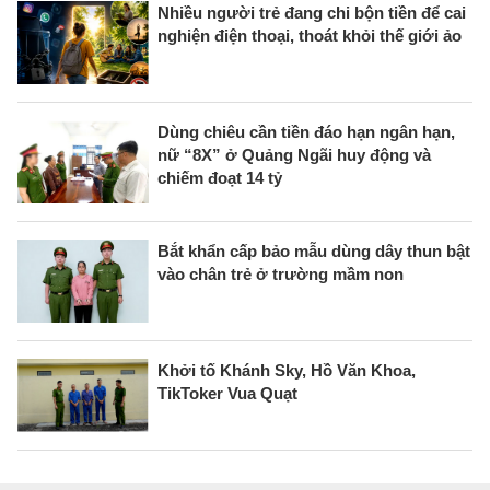
Nhiều người trẻ đang chi bộn tiền để cai
nghiện điện thoại, thoát khỏi thế giới ảo
Dùng chiêu cần tiền đáo hạn ngân hạn,
nữ “8X” ở Quảng Ngãi huy động và
chiếm đoạt 14 tỷ
Bắt khẩn cấp bảo mẫu dùng dây thun bật
vào chân trẻ ở trường mầm non
Khởi tố Khánh Sky, Hồ Văn Khoa,
TikToker Vua Quạt