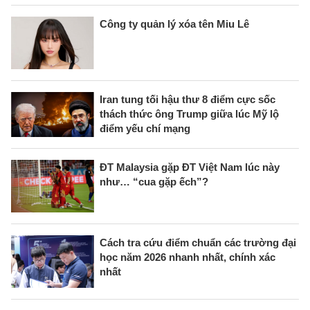
Công ty quản lý xóa tên Miu Lê
Iran tung tối hậu thư 8 điểm cực sốc
thách thức ông Trump giữa lúc Mỹ lộ
điểm yếu chí mạng
ĐT Malaysia gặp ĐT Việt Nam lúc này
như… “cua gặp ếch”?
Cách tra cứu điểm chuẩn các trường đại
học năm 2026 nhanh nhất, chính xác
nhất