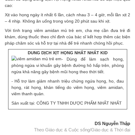
cao:
Xịt vào họng ngày ít nhất 6 lần, cách nhau 3 – 4 giờ, mỗi lần xịt 2
– 4 nhịp. Không ăn uống trong vòng 20 phút sau khi xịt.
Với tình trạng viêm amidan mủ trẻ em, cha mẹ cần đưa trẻ đi
khám, dùng thuốc theo chỉ định của bác sĩ kết hợp thêm các biện
pháp chăm sóc và hỗ trợ tại nhà để trẻ nhanh chóng hồi phục.
DUNG DỊCH XỊT HỌNG NHẤT NHẤT KID
- Dùng để làm sạch họng,
phòng ngừa vi khuẩn gây bệnh đường hô hấp trên, phòng
ngừa khả năng gây bệnh mũi họng theo thời tiết.
- Hỗ trợ làm giảm nhanh triệu chứng ngứa họng, ho, đau
họng, rát họng, khản tiếng do viêm họng, viêm amidan,
viêm thanh quản.
Sản xuất tại: CÔNG TY TNHH DƯỢC PHẨM NHẤT NHẤT
DS Nguyễn Thập
Theo Giáo dục & Cuộc sống/Giáo dục & Thời đại