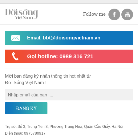
Follow me
Email: bbt@doisongvietnam.vn
Gọi hotline: 0989 316 721
Mời bạn đăng ký nhận thông tin hot nhất từ
Đời Sống Việt Nam !
ĐĂNG KÝ
Trụ sở
:
Số 3, Trung Yên 3, Phường Trung Hòa, Quận Cầu Giấy, Hà Nội
Điện thoại:
0975780917