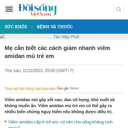
SỨC KHỎE
BỆNH VÀ THUỐC
Mẹ cần biết các cách giảm nhanh viêm
amidan mủ trẻ em
Thứ sáu, 11/11/2022, 09:00 (GMT+7)
Theo dõi Đời Sống Việt Nam trên
Viêm amidan mủ gây sốt cao, đau cổ họng, khó nuốt và
không muốn ăn. Viêm amidan mủ trẻ em có thể gây ra
nhiều biến chứng nguy hiểm nếu không được điều trị.
Viêm amidan cấp ở trẻ em: có nên cho uống kháng sinh
ngay?