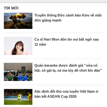
TIN MỚI
Truyền thông Đức cảnh báo Kiev về một
đòn giáng mạnh
Ca sĩ Hari Won đón tin vui bất ngờ sau
11 năm
Quán karaoke được đánh giá “vừa có
hát, có gái lạ, cả ma túy để chơi kín đáo”
Xác định đối thủ của tuyển Việt Nam ở
bán kết ASEAN Cup 2026