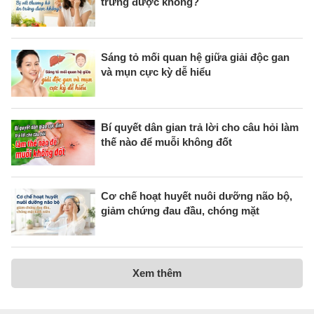
trứng được không?
Sáng tỏ mối quan hệ giữa giải độc gan
và mụn cực kỳ dễ hiểu
Bí quyết dân gian trả lời cho câu hỏi làm
thế nào để muỗi không đốt
Cơ chế hoạt huyết nuôi dưỡng não bộ,
giảm chứng đau đầu, chóng mặt
Xem thêm