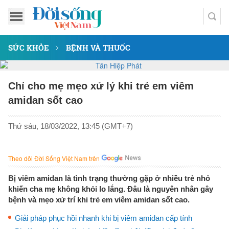
SỨC KHỎE
BỆNH VÀ THUỐC
Chỉ cho mẹ mẹo xử lý khi trẻ em viêm
amidan sốt cao
Thứ sáu, 18/03/2022, 13:45 (GMT+7)
Theo dõi Đời Sống Việt Nam trên
Bị viêm amidan là tình trạng thường gặp ở nhiều trẻ nhỏ
khiến cha mẹ không khỏi lo lắng. Đâu là nguyên nhân gây
bệnh và mẹo xử trí khi trẻ em viêm amidan sốt cao.
Giải pháp phục hồi nhanh khi bị viêm amidan cấp tính