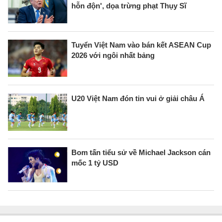
hỗn độn', dọa trừng phạt Thụy Sĩ
Tuyển Việt Nam vào bán kết ASEAN Cup
2026 với ngôi nhất bảng
U20 Việt Nam đón tin vui ở giải châu Á
Bom tấn tiểu sử về Michael Jackson cán
mốc 1 tỷ USD