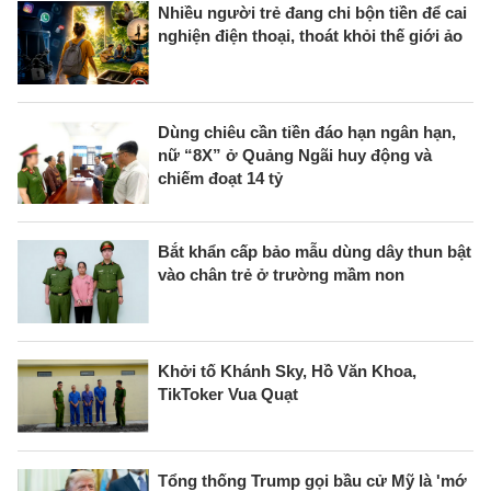
Nhiều người trẻ đang chi bộn tiền để cai
nghiện điện thoại, thoát khỏi thế giới ảo
Dùng chiêu cần tiền đáo hạn ngân hạn,
nữ “8X” ở Quảng Ngãi huy động và
chiếm đoạt 14 tỷ
Bắt khẩn cấp bảo mẫu dùng dây thun bật
vào chân trẻ ở trường mầm non
Khởi tố Khánh Sky, Hồ Văn Khoa,
TikToker Vua Quạt
Tổng thống Trump gọi bầu cử Mỹ là 'mớ