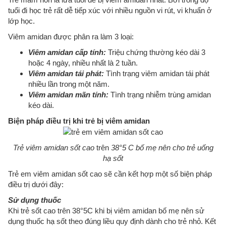
tuổi đi học trẻ rất dễ tiếp xúc với nhiều nguồn vi rút, vi khuẩn ở
lớp học.
Viêm amidan được phân ra làm 3 loại:
Viêm amidan cấp tính:
Triệu chứng thường kéo dài 3
hoặc 4 ngày, nhiều nhất là 2 tuần.
Viêm amidan tái phát:
Tình trạng viêm amidan tái phát
nhiều lần trong một năm.
Viêm amidan mãn tính:
Tình trạng nhiễm trùng amidan
kéo dài.
Biện pháp điều trị khi trẻ bị viêm amidan
Trẻ viêm amidan sốt cao
trên
38°5 C
bố mẹ nên cho trẻ uống
hạ sốt
Trẻ em viêm amidan sốt cao sẽ cần kết hợp một số biện pháp
điều trị dưới đây:
Sử dụng thuốc
Khi trẻ sốt cao trên 38°5C khi bị viêm amidan bố mẹ nên sử
dụng thuốc hạ sốt theo đúng liều quy định dành cho trẻ nhỏ. Kết