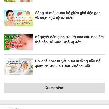
Sáng tỏ mối quan hệ giữa giải độc gan
và mụn cực kỳ dễ hiểu
Bí quyết dân gian trả lời cho câu hỏi làm
thế nào để muỗi không đốt
Cơ chế hoạt huyết nuôi dưỡng não bộ,
giảm chứng đau đầu, chóng mặt
Xem thêm