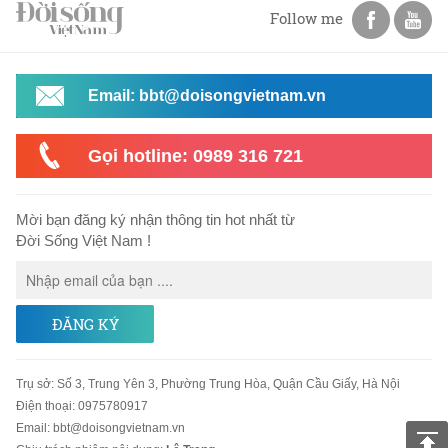
Follow me
Email: bbt@doisongvietnam.vn
Gọi hotline: 0989 316 721
Mời bạn đăng ký nhận thông tin hot nhất từ
Đời Sống Việt Nam !
ĐĂNG KÝ
Trụ sở
:
Số 3, Trung Yên 3, Phường Trung Hòa, Quận Cầu Giấy, Hà Nội
Điện thoại:
0975780917
Email
:
bbt@doisongvietnam.vn