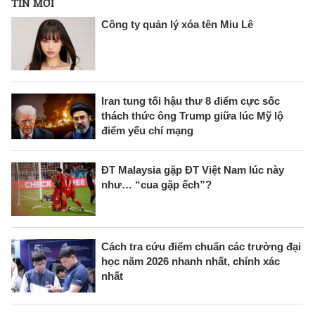
TIN MỚI
Công ty quản lý xóa tên Miu Lê
Iran tung tối hậu thư 8 điểm cực sốc
thách thức ông Trump giữa lúc Mỹ lộ
điểm yếu chí mạng
ĐT Malaysia gặp ĐT Việt Nam lúc này
như… “cua gặp ếch”?
Cách tra cứu điểm chuẩn các trường đại
học năm 2026 nhanh nhất, chính xác
nhất