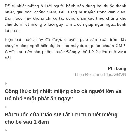
Để trị nhiệt miệng ở lưỡi người bệnh nên dùng bài thuốc thanh
nhiệt, giải độc, chống viêm, tiêu sưng bí truyền trong dân gian.
Bài thuốc này không chỉ có tác dụng giảm các triệu chứng khó
chịu do nhiệt miệng ở lưỡi gây ra mà còn giúp ngăn ngừa bệnh
tái phát.
Hiện bài thuốc này đã được chuyển giao sản xuất trên dây
chuyền công nghệ hiện đại tại nhà máy dược phẩm chuẩn GMP-
WHO, tạo nên sản phẩm thuốc Đông y thế hệ 2 hiệu quả vượt
trội.
Phi Long
Theo Đời sống Plus/GĐVN
Công thức trị nhiệt miệng cho cả người lớn và
trẻ nhỏ “một phát ăn ngay”
Bài thuốc của Giáo sư Tất Lợi trị nhiệt miệng
cho bé sau 1 đêm