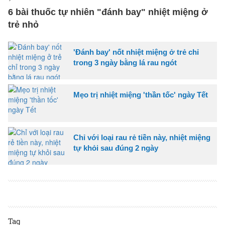
6 bài thuốc tự nhiên "đánh bay" nhiệt miệng ở
trẻ nhỏ
'Đánh bay' nốt nhiệt miệng ở trẻ chỉ
trong 3 ngày bằng lá rau ngót
Mẹo trị nhiệt miệng 'thần tốc' ngày Tết
Chỉ với loại rau rẻ tiền này, nhiệt miệng
tự khỏi sau đúng 2 ngày
Tag