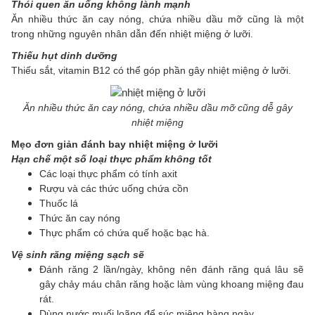
Thói quen ăn uống không lành mạnh
Ăn nhiều thức ăn cay nóng, chứa nhiều dầu mỡ cũng là một
trong những nguyên nhân dẫn đến nhiệt miệng ở lưỡi.
Thiếu hụt dinh dưỡng
Thiếu sắt, vitamin B12 có thể góp phần gây nhiệt miệng ở lưỡi.
Ăn nhiều thức ăn cay nóng, chứa nhiều dầu mỡ cũng dễ gây
nhiệt miệng
Mẹo đơn giản đánh bay nhiệt miệng ở lưỡi
Hạn chế một số loại thực phẩm không tốt
Các loại thực phẩm có tính axit
Rượu và các thức uống chứa cồn
Thuốc lá
Thức ăn cay nóng
Thực phẩm có chứa quế hoặc bạc hà.
Vệ sinh răng miệng sạch sẽ
Đánh răng 2 lần/ngày, không nên đánh răng quá lâu sẽ
gây chảy máu chân răng hoặc làm vùng khoang miệng đau
rát.
Dùng nước muối loãng để súc miệng hàng ngày.