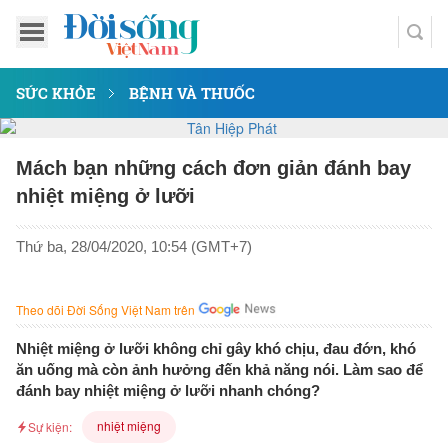
SỨC KHỎE
BỆNH VÀ THUỐC
Mách bạn những cách đơn giản đánh bay
nhiệt miệng ở lưỡi
Thứ ba, 28/04/2020, 10:54 (GMT+7)
Theo dõi Đời Sống Việt Nam trên
Nhiệt miệng ở lưỡi không chỉ gây khó chịu, đau đớn, khó
ăn uống mà còn ảnh hưởng đến khả năng nói. Làm sao để
đánh bay nhiệt miệng ở lưỡi nhanh chóng?
nhiệt miệng
Sự kiện: