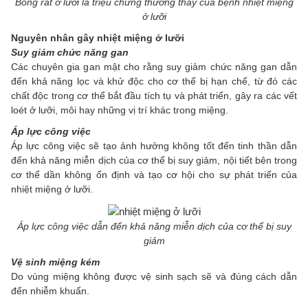
Bỏng rát ở lưỡi là triệu chứng thường thấy của bệnh nhiệt miệng
ở lưỡi
Nguyên nhân gây nhiệt miệng ở lưỡi
Suy giảm chức năng gan
Các chuyên gia gan mật cho rằng suy giảm chức năng gan dẫn
đến khả năng lọc và khử độc cho cơ thể bị hạn chế, từ đó các
chất độc trong cơ thể bắt đầu tích tụ và phát triển, gây ra các vết
loét ở lưỡi, môi hay những vị trí khác trong miệng.
Áp lực công việc
Áp lực công việc sẽ tạo ảnh hưởng không tốt đến tinh thần dẫn
đến khả năng miễn dịch của cơ thể bị suy giảm, nội tiết bên trong
cơ thể dần không ổn định và tạo cơ hội cho sự phát triển của
nhiệt miệng ở lưỡi.
Áp lực công việc dẫn đến khả năng miễn dịch của cơ thể bị suy
giảm
Vệ sinh miệng kém
Do vùng miệng không được vệ sinh sạch sẽ và đúng cách dẫn
đến nhiễm khuẩn.