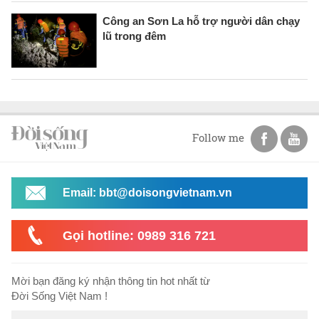
Công an Sơn La hỗ trợ người dân chạy
lũ trong đêm
Follow me
Email: bbt@doisongvietnam.vn
Gọi hotline: 0989 316 721
Mời bạn đăng ký nhận thông tin hot nhất từ
Đời Sống Việt Nam !