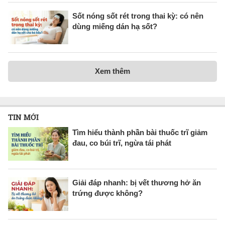
Sốt nóng sốt rét trong thai kỳ: có nên
dùng miếng dán hạ sốt?
Xem thêm
TIN MỚI
Tìm hiểu thành phần bài thuốc trĩ giảm
đau, co búi trĩ, ngừa tái phát
Giải đáp nhanh: bị vết thương hở ăn
trứng được không?