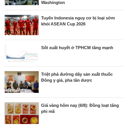
Washington
Tuyển Indonesia nguy cơ bị loại sớm
khỏi ASEAN Cup 2026
Sốt xuất huyết ở TPHCM tăng mạnh
Triệt phá đường dây sản xuất thuốc
Đông y giả, pha tân dược
Giá vàng hôm nay (6/8): Đồng loạt tăng
phi mã