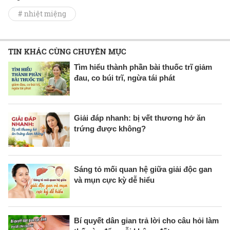
# nhiệt miệng
TIN KHÁC CÙNG CHUYÊN MỤC
Tìm hiểu thành phần bài thuốc trĩ giảm
đau, co búi trĩ, ngừa tái phát
Giải đáp nhanh: bị vết thương hở ăn
trứng được không?
Sáng tỏ mối quan hệ giữa giải độc gan
và mụn cực kỳ dễ hiểu
Bí quyết dân gian trả lời cho câu hỏi làm