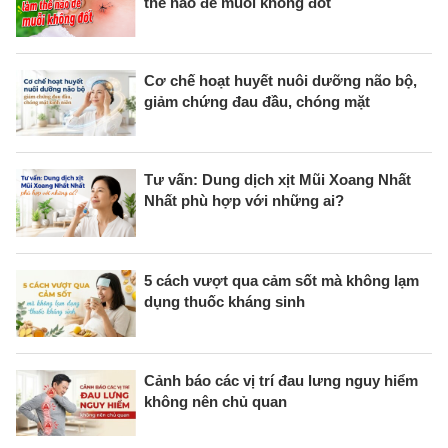
thế nào để muỗi không đốt
Cơ chế hoạt huyết nuôi dưỡng não bộ,
giảm chứng đau đầu, chóng mặt
Tư vấn: Dung dịch xịt Mũi Xoang Nhất
Nhất phù hợp với những ai?
5 cách vượt qua cảm sốt mà không lạm
dụng thuốc kháng sinh
Cảnh báo các vị trí đau lưng nguy hiểm
không nên chủ quan