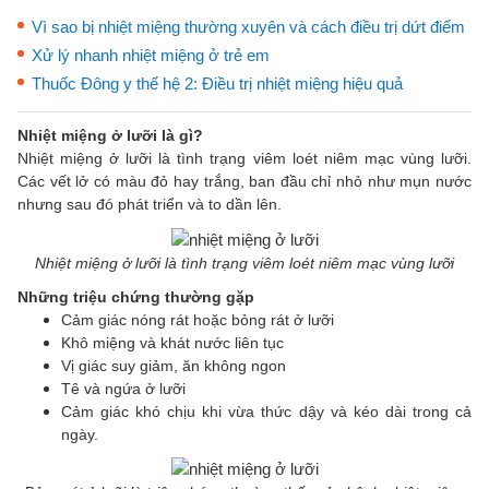
Vì sao bị nhiệt miệng thường xuyên và cách điều trị dứt điểm
Xử lý nhanh nhiệt miệng ở trẻ em
Thuốc Đông y thế hệ 2: Điều trị nhiệt miệng hiệu quả
Nhiệt miệng ở lưỡi là gì?
Nhiệt miệng ở lưỡi là tình trạng viêm loét niêm mạc vùng lưỡi.
Các vết lở có màu đỏ hay trắng, ban đầu chỉ nhỏ như mụn nước
nhưng sau đó phát triển và to dần lên.
Nhiệt miệng ở lưỡi là tình trạng viêm loét niêm mạc vùng lưỡi
Những triệu chứng thường gặp
Cảm giác nóng rát hoặc bỏng rát ở lưỡi
Khô miệng và khát nước liên tục
Vị giác suy giảm, ăn không ngon
Tê và ngứa ở lưỡi
Cảm giác khó chịu khi vừa thức dậy và kéo dài trong cả
ngày.