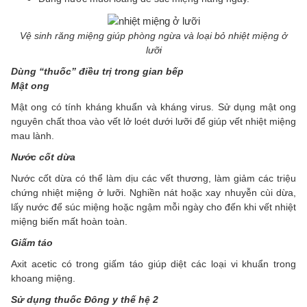
Vệ sinh răng miệng giúp phòng ngừa và loại bỏ nhiệt miệng ở
lưỡi
Dùng “thuốc” điều trị trong gian bếp
Mật ong
Mật ong có tính kháng khuẩn và kháng virus. Sử dụng mật ong
nguyên chất thoa vào vết lở loét dưới lưỡi để giúp vết nhiệt miệng
mau lành.
Nước cốt dừa
Nước cốt dừa có thể làm dịu các vết thương, làm giảm các triệu
chứng nhiệt miệng ở lưỡi. Nghiền nát hoặc xay nhuyễn cùi dừa,
lấy nước để súc miệng hoặc ngậm mỗi ngày cho đến khi vết nhiệt
miệng biến mất hoàn toàn.
Giấm táo
Axit acetic có trong giấm táo giúp diệt các loại vi khuẩn trong
khoang miệng.
Sử dụng thuốc Đông y thế hệ 2