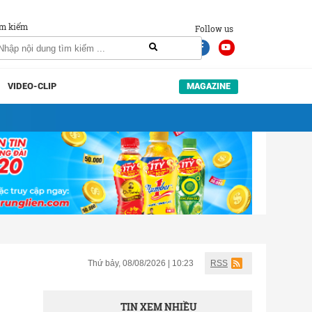
m kiếm
Follow us
VIDEO-CLIP
MAGAZINE
Thứ bảy, 08/08/2026 | 10:23
RSS
TIN XEM NHIỀU