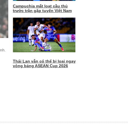
Campuchia mất loạt cầu thủ
trước trận gặp tuyển Việt Nam
nh.
Thái Lan vẫn có thể bị loại ngay
vòng bảng ASEAN Cup 2026