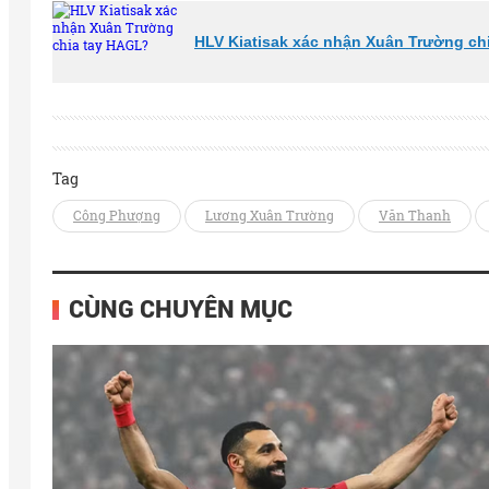
HLV Kiatisak xác nhận Xuân Trường ch
Tag
Công Phượng
Lương Xuân Trường
Văn Thanh
CÙNG CHUYÊN MỤC