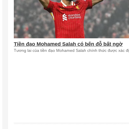
Tiền đạo Mohamed Salah có bến đỗ bất ngờ
Tương lai của tiền đạo Mohamed Salah chính thức được xác đị