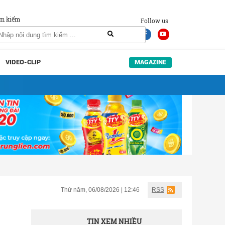
m kiếm
Follow us
VIDEO-CLIP
MAGAZINE
Thứ năm, 06/08/2026 | 12:46
RSS
TIN XEM NHIỀU