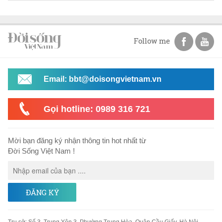
Follow me
Email: bbt@doisongvietnam.vn
Gọi hotline: 0989 316 721
Mời bạn đăng ký nhận thông tin hot nhất từ
Đời Sống Việt Nam !
ĐĂNG KÝ