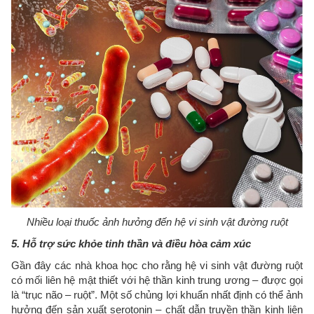
Nhiều loại thuốc ảnh hưởng đến hệ vi sinh vật đường ruột
5. Hỗ trợ sức khỏe tinh thần và điều hòa cảm xúc
Gần đây các nhà khoa học cho rằng hệ vi sinh vật đường ruột
có mối liên hệ mật thiết với hệ thần kinh trung ương – được gọi
là “trục não – ruột”. Một số chủng lợi khuẩn nhất định có thể ảnh
hưởng đến sản xuất serotonin – chất dẫn truyền thần kinh liên