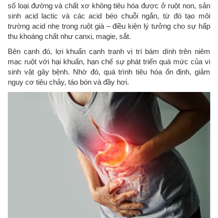
số loại đường và chất xơ không tiêu hóa được ở ruột non, sản
sinh acid lactic và các acid béo chuỗi ngắn, từ đó tạo môi
trường acid nhẹ trong ruột già – điều kiện lý tưởng cho sự hấp
thu khoáng chất như canxi, magie, sắt.
Bên cạnh đó, lợi khuẩn cạnh tranh vị trí bám dính trên niêm
mạc ruột với hại khuẩn, hạn chế sự phát triển quá mức của vi
sinh vật gây bệnh. Nhờ đó, quá trình tiêu hóa ổn định, giảm
nguy cơ tiêu chảy, táo bón và đầy hơi.