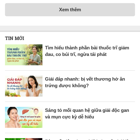
Xem thêm
TIN MỚI
Tìm hiểu thành phần bài thuốc trĩ giảm
đau, co búi trĩ, ngừa tái phát
Giải đáp nhanh: bị vết thương hở ăn
trứng được không?
Sáng tỏ mối quan hệ giữa giải độc gan
và mụn cực kỳ dễ hiểu