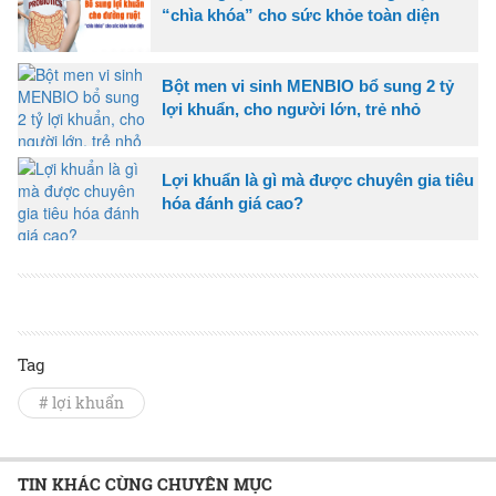
“chìa khóa” cho sức khỏe toàn diện
Bột men vi sinh MENBIO bổ sung 2 tỷ
lợi khuẩn, cho người lớn, trẻ nhỏ
Lợi khuẩn là gì mà được chuyên gia tiêu
hóa đánh giá cao?
Tag
# lợi khuẩn
TIN KHÁC CÙNG CHUYÊN MỤC