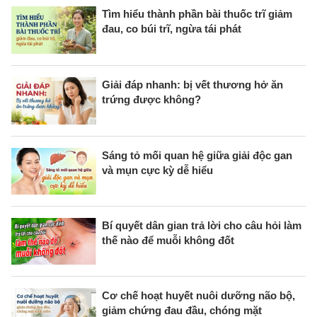
Tìm hiểu thành phần bài thuốc trĩ giảm
đau, co búi trĩ, ngừa tái phát
Giải đáp nhanh: bị vết thương hở ăn
trứng được không?
Sáng tỏ mối quan hệ giữa giải độc gan
và mụn cực kỳ dễ hiểu
Bí quyết dân gian trả lời cho câu hỏi làm
thế nào để muỗi không đốt
Cơ chế hoạt huyết nuôi dưỡng não bộ,
giảm chứng đau đầu, chóng mặt