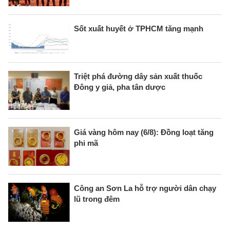
Sốt xuất huyết ở TPHCM tăng mạnh
Triệt phá đường dây sản xuất thuốc
Đông y giả, pha tân dược
Giá vàng hôm nay (6/8): Đồng loạt tăng
phi mã
Công an Sơn La hỗ trợ người dân chạy
lũ trong đêm