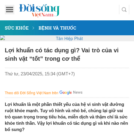
SỨC KHỎE
BỆNH VÀ THUỐC
Lợi khuẩn có tác dụng gì? Vai trò của vi
sinh vật “tốt” trong cơ thể
Thứ tư, 23/04/2025, 15:34 (GMT+7)
Theo dõi Đời Sống Việt Nam trên
Lợi khuẩn là một phần thiết yếu của hệ vi sinh vật đường
ruột khỏe mạnh. Tuy vô hình và nhỏ bé, chúng lại giữ vai
trò quan trọng trong tiêu hóa, miễn dịch và thậm chí là sức
khỏe tinh thần. Vậy lợi khuẩn có tác dụng gì và khi nào nên
bổ sung?