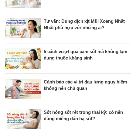
Tư vấn: Dung dịch xịt Mũi Xoang Nhất
Nhất phù hợp với những ai?
5 cách vượt qua cảm sốt mà không lạm
dụng thuốc kháng sinh
Cảnh báo các vị trí đau lưng nguy hiểm
không nên chủ quan
Sốt nóng sốt rét trong thai kỳ: có nên
dùng miếng dán hạ sốt?