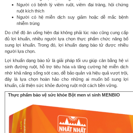
Người có bệnh lý viêm ruột, viêm đại tràng, hội chứng
ruột kích thích
Người có hệ miễn dịch suy giảm hoặc dễ mắc bệnh
nhiễm trùng
Do chế độ ăn uống hiện đại không phải lúc nào cũng cung cấp
đủ lợi khuẩn, nhiều người lựa chọn thực phẩm chức năng bổ
sung lợi khuẩn. Trong đó, lợi khuẩn dạng bào tử được nhiều
người lựa chọn.
Lợi khuẩn dạng bào tử là giải pháp tối ưu giúp cân bằng hệ vi
sinh đường ruột, hỗ trợ tiêu hóa và tăng cường hệ miễn dịch
nhờ khả năng sống sót cao, dễ bảo quản và hiệu quả vượt trội,
đây là lựa chọn hoàn hảo cho những ai muốn bổ sung lợi
khuẩn, cải thiện sức khỏe đường ruột một cách bền vững.
Thực phẩm bảo vệ sức khỏe Bột men vi sinh MENBIO