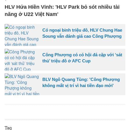
HLV Hứa Hiền Vinh: 'HLV Park bỏ sót nhiều tài
năng ở U22 Việt Nam'
Có ngoại binh triệu đô, HLV Chung Hae
Soung vẫn đánh giá cao Công Phượng
Công Phượng có có hội đá cặp với ‘sát
thủ’ triệu đô ở AFC Cup
BLV Ngô Quang Tùng: 'Công Phượng
không mất vị trí vì hai tiền đạo mới'
Tag