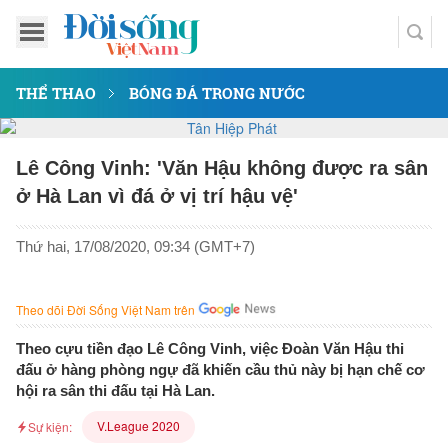
THỂ THAO
BÓNG ĐÁ TRONG NƯỚC
Lê Công Vinh: 'Văn Hậu không được ra sân
ở Hà Lan vì đá ở vị trí hậu vệ'
Thứ hai, 17/08/2020, 09:34 (GMT+7)
Theo dõi Đời Sống Việt Nam trên
Theo cựu tiền đạo Lê Công Vinh, việc Đoàn Văn Hậu thi
đấu ở hàng phòng ngự đã khiến cầu thủ này bị hạn chế cơ
hội ra sân thi đấu tại Hà Lan.
V.League 2020
Sự kiện: