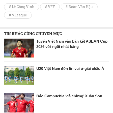
# Lê Công Vinh
# VFF
# Đoàn Văn Hậu
# V.League
TIN KHÁC CÙNG CHUYÊN MỤC
Tuyển Việt Nam vào bán kết ASEAN Cup
2026 với ngôi nhất bảng
U20 Việt Nam đón tin vui ở giải châu Á
Báo Campuchia ‘dè chừng’ Xuân Son