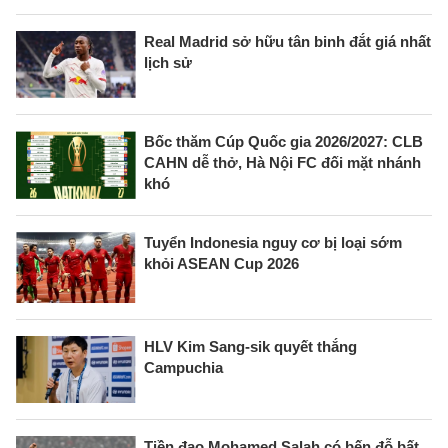
Real Madrid sở hữu tân binh đắt giá nhất
lịch sử
Bốc thăm Cúp Quốc gia 2026/2027: CLB
CAHN dễ thở, Hà Nội FC đối mặt nhánh
khó
Tuyển Indonesia nguy cơ bị loại sớm
khỏi ASEAN Cup 2026
HLV Kim Sang-sik quyết thắng
Campuchia
Tiền đạo Mohamed Salah có bến đỗ bất