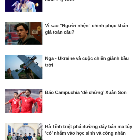
Vì sao "Người nhện" chinh phục khán
giả toàn cầu?
Nga - Ukraine và cuộc chiến giành bầu
trời
Báo Campuchia ‘dè chừng’ Xuân Son
Hà Tĩnh triệt phá đường dây bán ma túy
‘cỏ’ nhắm vào học sinh và công nhân