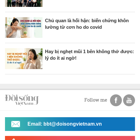
Chủ quan là hối hận: biến chứng khôn
lường từ cơn ho do covid
Hay bị nghẹt mũi 1 bên không thở được:
lý do ít ai ngờ!
Follow me
Email: bbt@doisongvietnam.vn