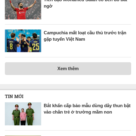
ngờ
Campuchia mất loạt cầu thủ trước trận
gặp tuyển Việt Nam
Xem thêm
TIN MỚI
Bắt khẩn cấp bảo mẫu dùng dây thun bật
vào chân trẻ ở trường mầm non