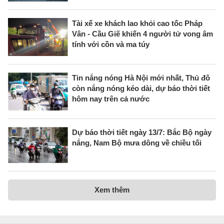
Tài xế xe khách lao khỏi cao tốc Pháp
Vân - Cầu Giẽ khiến 4 người tử vong âm
tính với cồn và ma túy
Tin nắng nóng Hà Nội mới nhất, Thủ đô
còn nắng nóng kéo dài, dự báo thời tiết
hôm nay trên cả nước
Dự báo thời tiết ngày 13/7: Bắc Bộ ngày
nắng, Nam Bộ mưa dông về chiều tối
Xem thêm