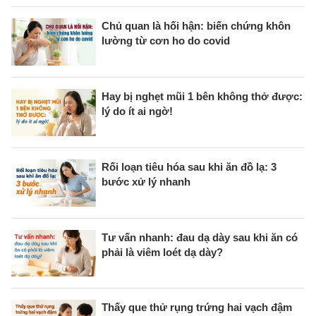
Chủ quan là hối hận: biến chứng khôn
lường từ cơn ho do covid
Hay bị nghẹt mũi 1 bên không thở được:
lý do ít ai ngờ!
Rối loạn tiêu hóa sau khi ăn đồ lạ: 3
bước xử lý nhanh
Tư vấn nhanh: đau dạ dày sau khi ăn có
phải là viêm loét dạ dày?
Thấy que thử rụng trứng hai vạch đậm