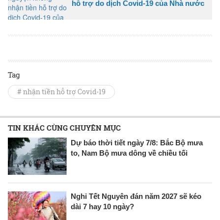
hỗ trợ do dịch Covid-19 của Nhà nước
Tag
# nhận tiền hỗ trợ Covid-19
TIN KHÁC CÙNG CHUYÊN MỤC
Dự báo thời tiết ngày 7/8: Bắc Bộ mưa
to, Nam Bộ mưa dông về chiều tối
Nghỉ Tết Nguyên đán năm 2027 sẽ kéo
dài 7 hay 10 ngày?