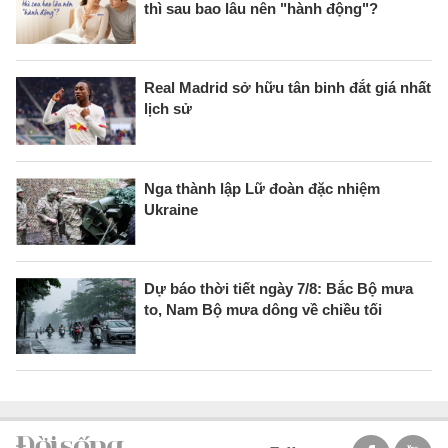
thì sau bao lâu nên "hành động"?
Real Madrid sở hữu tân binh đắt giá nhất
lịch sử
Nga thành lập Lữ đoàn đặc nhiệm
Ukraine
Dự báo thời tiết ngày 7/8: Bắc Bộ mưa
to, Nam Bộ mưa dông về chiều tối