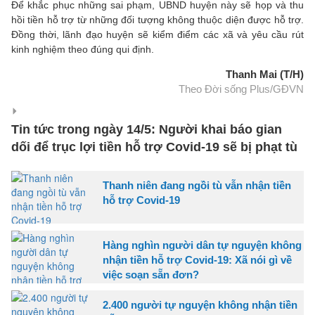
Để khắc phục những sai phạm, UBND huyện này sẽ họp và thu
hồi tiền hỗ trợ từ những đối tượng không thuộc diện được hỗ trợ.
Đồng thời, lãnh đạo huyện sẽ kiểm điểm các xã và yêu cầu rút
kinh nghiệm theo đúng qui định.
Thanh Mai (T/H)
Theo Đời sống Plus/GĐVN
Tin tức trong ngày 14/5: Người khai báo gian
dối để trục lợi tiền hỗ trợ Covid-19 sẽ bị phạt tù
Thanh niên đang ngồi tù vẫn nhận tiền
hỗ trợ Covid-19
Hàng nghìn người dân tự nguyện không
nhận tiền hỗ trợ Covid-19: Xã nói gì về
việc soạn sẵn đơn?
2.400 người tự nguyện không nhận tiền