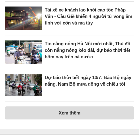
Tài xế xe khách lao khỏi cao tốc Pháp
Vân - Cầu Giẽ khiến 4 người tử vong âm
tính với cồn và ma túy
Tin nắng nóng Hà Nội mới nhất, Thủ đô
còn nắng nóng kéo dài, dự báo thời tiết
hôm nay trên cả nước
Dự báo thời tiết ngày 13/7: Bắc Bộ ngày
nắng, Nam Bộ mưa dông về chiều tối
Xem thêm