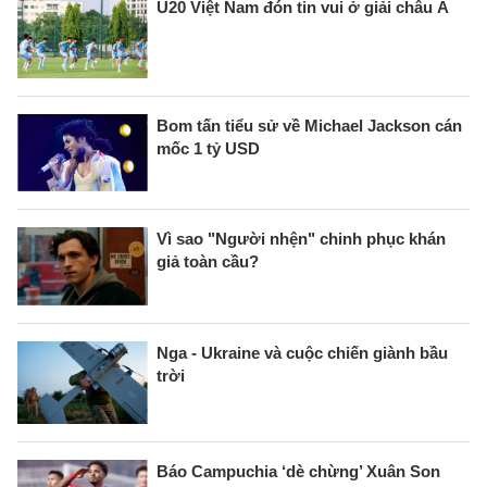
U20 Việt Nam đón tin vui ở giải châu Á
Bom tấn tiểu sử về Michael Jackson cán
mốc 1 tỷ USD
Vì sao "Người nhện" chinh phục khán
giả toàn cầu?
Nga - Ukraine và cuộc chiến giành bầu
trời
Báo Campuchia ‘dè chừng’ Xuân Son