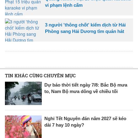
vi phạm lệnh cấm
3 người 'thông chốt' kiểm dịch từ Hải
Phòng sang Hải Dương tìm quán hát
TIN KHÁC CÙNG CHUYÊN MỤC
Dự báo thời tiết ngày 7/8: Bắc Bộ mưa
to, Nam Bộ mưa dông về chiều tối
Nghỉ Tết Nguyên đán năm 2027 sẽ kéo
dài 7 hay 10 ngày?