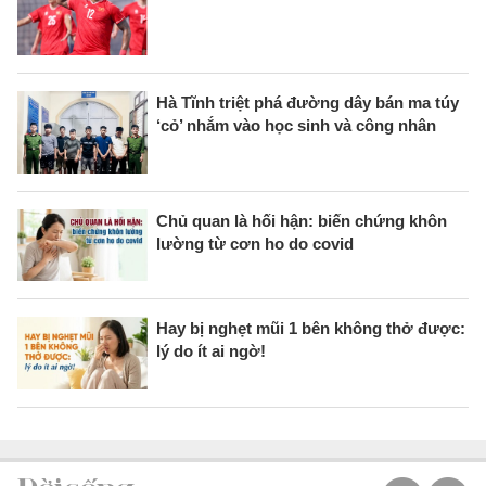
Hà Tĩnh triệt phá đường dây bán ma túy
‘cỏ’ nhắm vào học sinh và công nhân
Chủ quan là hối hận: biến chứng khôn
lường từ cơn ho do covid
Hay bị nghẹt mũi 1 bên không thở được:
lý do ít ai ngờ!