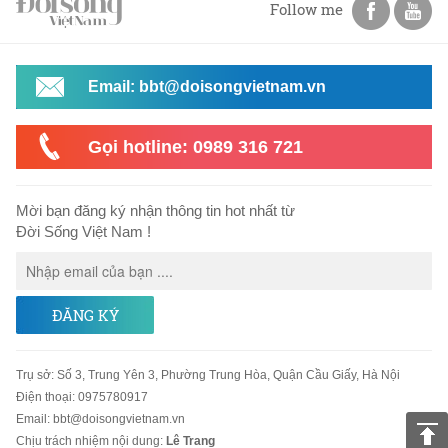
Follow me
Email: bbt@doisongvietnam.vn
Gọi hotline: 0989 316 721
Mời bạn đăng ký nhận thông tin hot nhất từ
Đời Sống Việt Nam !
ĐĂNG KÝ
Trụ sở
:
Số 3, Trung Yên 3, Phường Trung Hòa, Quận Cầu Giấy, Hà Nội
Điện thoại:
0975780917
Email
:
bbt@doisongvietnam.vn
Chịu trách nhiệm nội dung:
Lê Trang