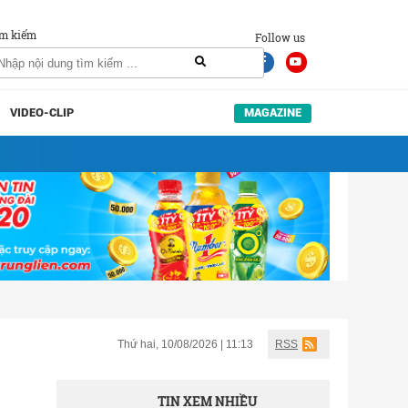
m kiếm
Follow us
VIDEO-CLIP
MAGAZINE
Thứ hai, 10/08/2026 | 11:13
RSS
TIN XEM NHIỀU