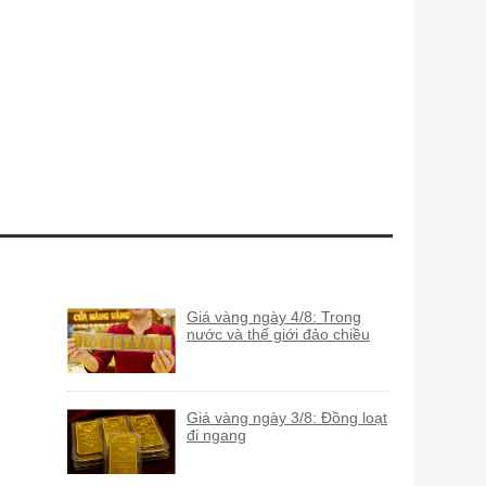
Giá vàng ngày 4/8: Trong
nước và thế giới đảo chiều
Giá vàng ngày 3/8: Đồng loạt
đi ngang