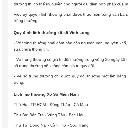
thưởng thì có thể uỷ quyền cho người đại diện hợp pháp của m
Việc uỷ quyền lĩnh thưởng phải được thực hiện bằng văn bản
trúng thưởng.
Quy định lĩnh thưởng xổ số Vĩnh Long
- Vé trúng thưởng phải đảm bảo còn nguyên vẹn, nguyên khổ, 
sửa chữa thông tin.
- Vé trúng thưởng có giá trị đổi thưởng trong vòng 30 ngày kể 
số trúng thưởng sẽ không còn giá trị quy đổi.
- Vé số trúng thưởng chỉ được quy đổi thưởng một lần bằng
trúng.
Lịch mở thưởng Xổ Số Miền Nam
Thứ Hai: TP HCM - Đồng Tháp - Cà Mau
Thứ Ba: Bến Tre - Vũng Tàu - Bạc Liêu
Thứ Tư: Đồng Nai - Cần Thơ - Sóc Trăng