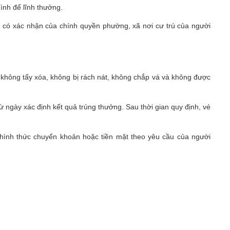
ình để lĩnh thưởng.
, có xác nhận của chính quyền phường, xã nơi cư trú của người
không tẩy xóa, không bị rách nát, không chắp vá và không được
từ ngày xác định kết quả trúng thưởng. Sau thời gian quy định, vé
 hình thức chuyển khoản hoặc tiền mặt theo yêu cầu của người