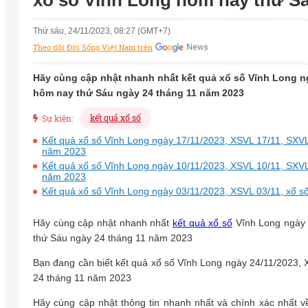
xổ số Vĩnh Long hôm nay thứ Sá
Thứ sáu, 24/11/2023, 08:27 (GMT+7)
Theo dõi Đời Sống Việt Nam trên
Hãy cùng cập nhật nhanh nhất kết quả xổ số Vĩnh Long ng
hôm nay thứ Sáu ngày 24 tháng 11 năm 2023
kết quả xổ số
Sự kiện:
Kết quả xổ số Vĩnh Long ngày 17/11/2023, XSVL 17/11, SXVL
năm 2023
Kết quả xổ số Vĩnh Long ngày 10/11/2023, XSVL 10/11, SXVL
năm 2023
Kết quả xổ số Vĩnh Long ngày 03/11/2023, XSVL 03/11, xổ 
Hãy cùng cập nhật nhanh nhất
kết quả xổ số
Vĩnh Long ngày 
thứ Sáu ngày 24 tháng 11 năm 2023
Bạn đang cần biết kết quả xổ số Vĩnh Long ngày 24/11/2023,
24 tháng 11 năm 2023
Hãy cùng cập nhật thông tin nhanh nhất và chính xác nhất 