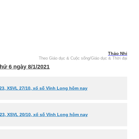
Thảo Nhi
Theo Giáo dục & Cuộc sống/Giáo dục & Thời đại
hứ 6 ngày 8/1/2021
23, XSVL 27/10, xổ số Vĩnh Long hôm nay
23, XSVL 20/10, xổ số Vĩnh Long hôm nay