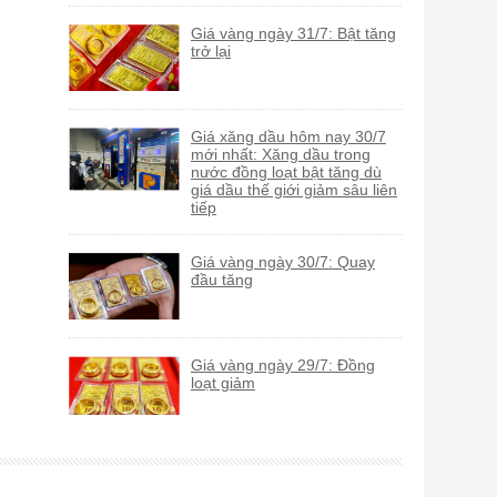
Giá vàng ngày 31/7: Bật tăng
trở lại
Giá xăng dầu hôm nay 30/7
mới nhất: Xăng dầu trong
nước đồng loạt bật tăng dù
giá dầu thế giới giảm sâu liên
tiếp
Giá vàng ngày 30/7: Quay
đầu tăng
Giá vàng ngày 29/7: Đồng
loạt giảm