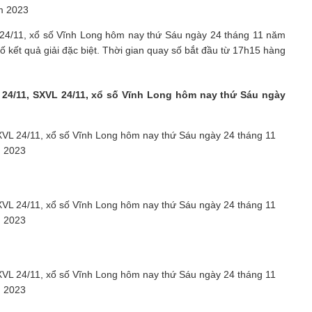
m 2023
 24/11, xổ số Vĩnh Long hôm nay thứ Sáu ngày 24 tháng 11 năm
bố kết quả giải đặc biệt. Thời gian quay số bắt đầu từ 17h15 hàng
L 24/11, SXVL 24/11, xổ số Vĩnh Long hôm nay thứ Sáu ngày