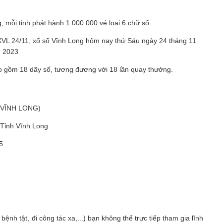
, mỗi tỉnh phát hành 1.000.000 vé loại 6 chữ số.
ao gồm 18 dãy số, tương đương với 18 lần quay thưởng.
 VĨNH LONG)
 Tỉnh Vĩnh Long
5
h tật, đi công tác xa,...) bạn không thể trực tiếp tham gia lĩnh