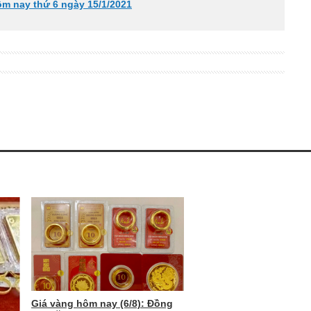
ôm nay thứ 6 ngày 15/1/2021
Giá vàng hôm nay (6/8): Đồng