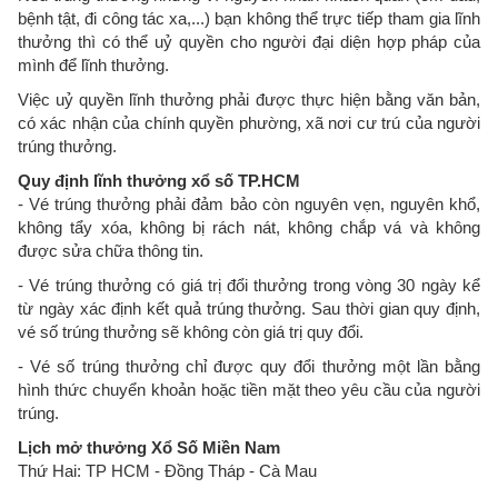
bệnh tật, đi công tác xa,...) bạn không thể trực tiếp tham gia lĩnh
thưởng thì có thể uỷ quyền cho người đại diện hợp pháp của
mình để lĩnh thưởng.
Việc uỷ quyền lĩnh thưởng phải được thực hiện bằng văn bản,
có xác nhận của chính quyền phường, xã nơi cư trú của người
trúng thưởng.
Quy định lĩnh thưởng xổ số TP.HCM
- Vé trúng thưởng phải đảm bảo còn nguyên vẹn, nguyên khổ,
không tẩy xóa, không bị rách nát, không chắp vá và không
được sửa chữa thông tin.
- Vé trúng thưởng có giá trị đổi thưởng trong vòng 30 ngày kể
từ ngày xác định kết quả trúng thưởng. Sau thời gian quy định,
vé số trúng thưởng sẽ không còn giá trị quy đổi.
- Vé số trúng thưởng chỉ được quy đổi thưởng một lần bằng
hình thức chuyển khoản hoặc tiền mặt theo yêu cầu của người
trúng.
Lịch mở thưởng Xổ Số Miền Nam
Thứ Hai: TP HCM - Đồng Tháp - Cà Mau