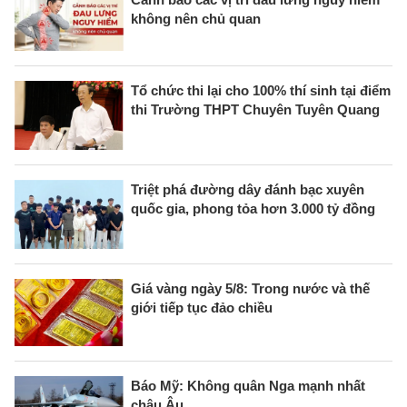
không nên chủ quan
Tổ chức thi lại cho 100% thí sinh tại điểm
thi Trường THPT Chuyên Tuyên Quang
Triệt phá đường dây đánh bạc xuyên
quốc gia, phong tỏa hơn 3.000 tỷ đồng
Giá vàng ngày 5/8: Trong nước và thế
giới tiếp tục đảo chiều
Báo Mỹ: Không quân Nga mạnh nhất
châu Âu