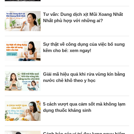
Tư vấn: Dung dịch xịt Mũi Xoang Nhất
Nhất phù hợp với những ai?
Sự thật về công dụng của việc bổ sung
kẽm cho bé: xem ngay!
Giải mã hiệu quả khi rửa vùng kín bằng
nước chè khô theo y học
5 cách vượt qua cảm sốt mà không lạm
dụng thuốc kháng sinh
Cảnh báo các vị trí đau lưng nguy hiểm