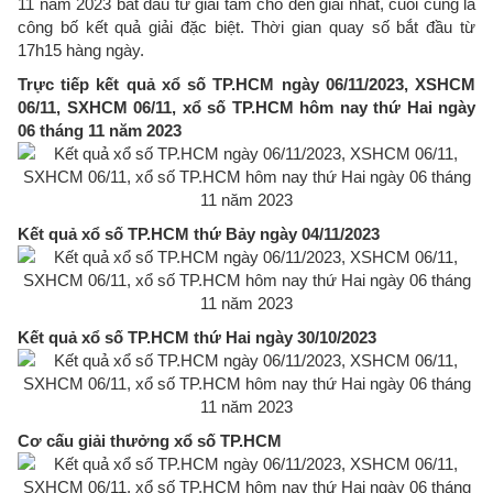
11 năm 2023 bắt đầu từ giải tám cho đến giải nhất, cuối cùng là
công bố kết quả giải đặc biệt. Thời gian quay số bắt đầu từ
17h15 hàng ngày.
Trực tiếp kết quả xổ số TP.HCM ngày 06/11/2023, XSHCM
06/11, SXHCM 06/11, xổ số TP.HCM hôm nay thứ Hai ngày
06 tháng 11 năm 2023
Kết quả xổ số TP.HCM thứ Bảy ngày 04/11/2023
Kết quả xổ số TP.HCM thứ Hai ngày 30/10/2023
Cơ cấu giải thưởng xổ số TP.HCM