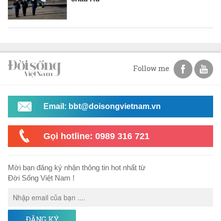
Follow me
Email: bbt@doisongvietnam.vn
Gọi hotline: 0989 316 721
Mời bạn đăng ký nhận thông tin hot nhất từ
Đời Sống Việt Nam !
ĐĂNG KÝ