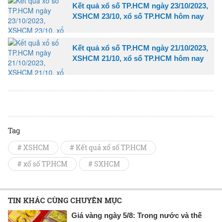
Kết quả xổ số TP.HCM ngày 23/10/2023,
XSHCM 23/10, xổ số TP.HCM hôm nay
Kết quả xổ số TP.HCM ngày 21/10/2023,
XSHCM 21/10, xổ số TP.HCM hôm nay
Tag
# XSHCM
# Kết quả xổ số TP.HCM
# xổ số TP.HCM
# SXHCM
TIN KHÁC CÙNG CHUYÊN MỤC
Giá vàng ngày 5/8: Trong nước và thế