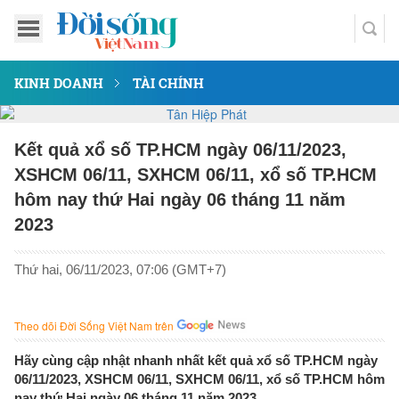
KINH DOANH
TÀI CHÍNH
Kết quả xổ số TP.HCM ngày 06/11/2023,
XSHCM 06/11, SXHCM 06/11, xổ số TP.HCM
hôm nay thứ Hai ngày 06 tháng 11 năm
2023
Thứ hai, 06/11/2023, 07:06 (GMT+7)
Theo dõi Đời Sống Việt Nam trên
Hãy cùng cập nhật nhanh nhất kết quả xổ số TP.HCM ngày
06/11/2023, XSHCM 06/11, SXHCM 06/11, xổ số TP.HCM hôm
nay thứ Hai ngày 06 tháng 11 năm 2023.