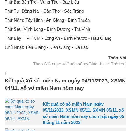
Thứ Ba: Bến Tre - Vũng Tàu - Bạc Liêu
Thứ Tư: Đồng Nai - Cần Thơ - Sóc Trăng
Thứ Năm: Tây Ninh - An Giang - Bình Thuận
Thứ Sáu: Vĩnh Long - Bình Dương - Trà Vinh
Thứ Bảy: TP HCM - Long An - Bình Phước - Hậu Giang
Chủ Nhật: Tiền Giang - Kiên Giang - Đà Lạt.
Thảo Nhi
Theo Giáo dục & Cuộc sống/Giáo dục & Thời đại
Kết quả Xổ số miền Nam ngày 04/11/2023, XSMN
04/11, xổ số miền Nam hôm nay
Kết quả xổ số miền Nam ngày
05/11/2023, XSMN 05/11, SXMN 05/11, xổ
số miền Nam hôm nay chủ nhật ngày 05
tháng 11 năm 2023