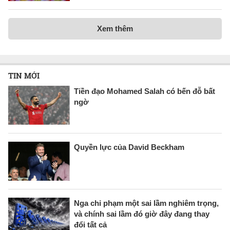
Xem thêm
TIN MỚI
Tiền đạo Mohamed Salah có bến đỗ bất
ngờ
Quyền lực của David Beckham
Nga chỉ phạm một sai lầm nghiêm trọng,
và chính sai lầm đó giờ đây đang thay
đổi tất cả