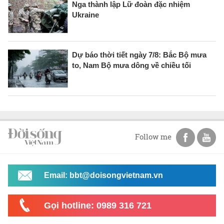
Nga thành lập Lữ đoàn đặc nhiệm
Ukraine
Dự báo thời tiết ngày 7/8: Bắc Bộ mưa
to, Nam Bộ mưa dông về chiều tối
Follow me
Email: bbt@doisongvietnam.vn
Gọi hotline: 0989 316 721