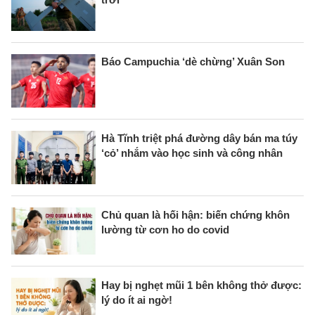
Báo Campuchia ‘dè chừng’ Xuân Son
Hà Tĩnh triệt phá đường dây bán ma túy
‘cỏ’ nhắm vào học sinh và công nhân
Chủ quan là hối hận: biến chứng khôn
lường từ cơn ho do covid
Hay bị nghẹt mũi 1 bên không thở được:
lý do ít ai ngờ!