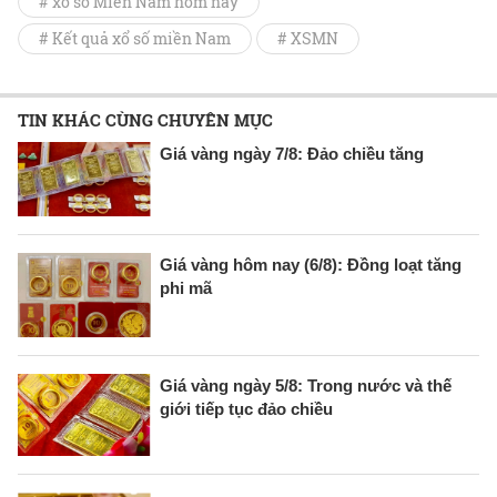
# xổ số Miền Nam hôm nay
# Kết quả xổ số miền Nam
# XSMN
TIN KHÁC CÙNG CHUYÊN MỤC
Giá vàng ngày 7/8: Đảo chiều tăng
Giá vàng hôm nay (6/8): Đồng loạt tăng
phi mã
Giá vàng ngày 5/8: Trong nước và thế
giới tiếp tục đảo chiều