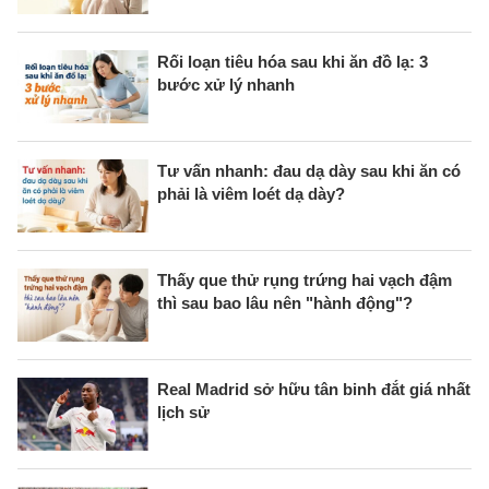
Rối loạn tiêu hóa sau khi ăn đồ lạ: 3
bước xử lý nhanh
Tư vấn nhanh: đau dạ dày sau khi ăn có
phải là viêm loét dạ dày?
Thấy que thử rụng trứng hai vạch đậm
thì sau bao lâu nên "hành động"?
Real Madrid sở hữu tân binh đắt giá nhất
lịch sử