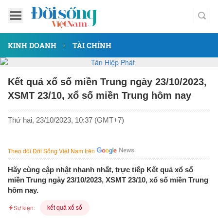
KINH DOANH
TÀI CHÍNH
Kết quả xổ số miền Trung ngày 23/10/2023,
XSMT 23/10, xổ số miền Trung hôm nay
Thứ hai, 23/10/2023, 10:37 (GMT+7)
Theo dõi Đời Sống Việt Nam trên
Hãy cùng cập nhật nhanh nhất, trực tiếp Kết quả xổ số
miền Trung ngày 23/10/2023, XSMT 23/10, xổ số miền Trung
hôm nay.
kết quả xổ số
Sự kiện: