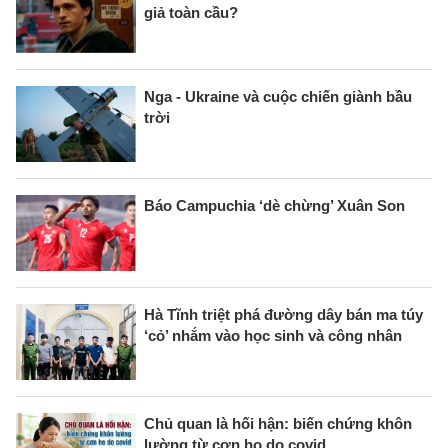
giả toàn cầu?
Nga - Ukraine và cuộc chiến giành bầu
trời
Báo Campuchia ‘dè chừng’ Xuân Son
Hà Tĩnh triệt phá đường dây bán ma túy
‘cỏ’ nhắm vào học sinh và công nhân
Chủ quan là hối hận: biến chứng khôn
lường từ cơn ho do covid