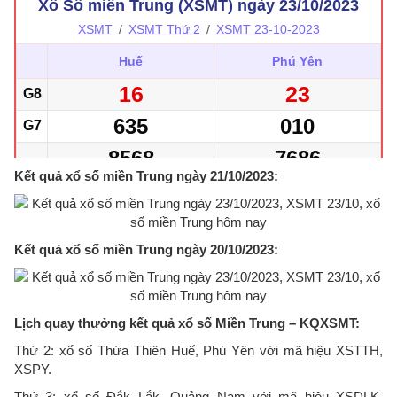
Kết quả xổ số miền Trung ngày 21/10/2023:
Kết quả xổ số miền Trung ngày 20/10/2023:
Lịch quay thưởng kết quả xổ số Miền Trung – KQXSMT:
Thứ 2: xổ số Thừa Thiên Huế, Phú Yên với mã hiệu XSTTH,
XSPY.
Thứ 3: xổ số Đắk Lắk, Quảng Nam với mã hiệu XSDLK,