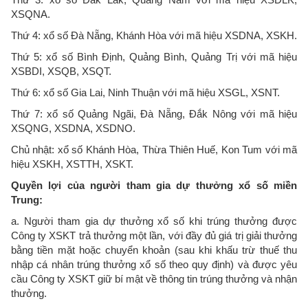
XSQNA.
Thứ 4: xổ số Đà Nẵng, Khánh Hòa với mã hiệu XSDNA, XSKH.
Thứ 5: xổ số Bình Định, Quảng Bình, Quảng Trị với mã hiệu
XSBDI, XSQB, XSQT.
Thứ 6: xổ số Gia Lai, Ninh Thuận với mã hiệu XSGL, XSNT.
Thứ 7: xổ số Quảng Ngãi, Đà Nẵng, Đắk Nông với mã hiệu
XSQNG, XSDNA, XSDNO.
Chủ nhật: xổ số Khánh Hòa, Thừa Thiên Huế, Kon Tum với mã
hiệu XSKH, XSTTH, XSKT.
Quyền lợi của người tham gia dự thưởng xổ số miền
Trung:
a. Người tham gia dự thưởng xổ số khi trúng thưởng được
Công ty XSKT trả thưởng một lần, với đầy đủ giá trị giải thưởng
bằng tiền mặt hoặc chuyển khoản (sau khi khấu trừ thuế thu
nhập cá nhân trúng thưởng xổ số theo quy định) và được yêu
cầu Công ty XSKT giữ bí mật về thông tin trúng thưởng và nhận
thưởng.