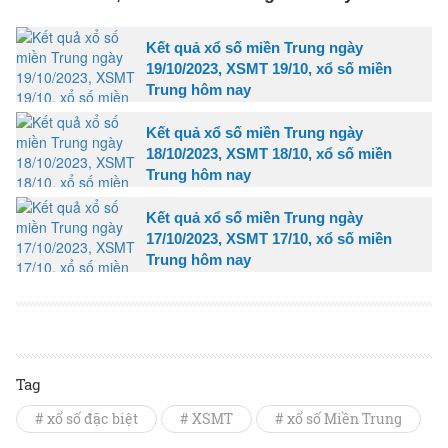
Kết quả xổ số miền Trung ngày
19/10/2023, XSMT 19/10, xổ số miền
Trung hôm nay
Kết quả xổ số miền Trung ngày
18/10/2023, XSMT 18/10, xổ số miền
Trung hôm nay
Kết quả xổ số miền Trung ngày
17/10/2023, XSMT 17/10, xổ số miền
Trung hôm nay
Tag
# xổ số đặc biệt
# XSMT
# xổ số Miền Trung