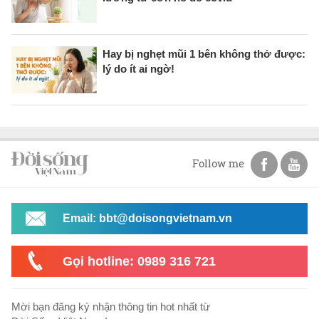
Hay bị nghẹt mũi 1 bên không thở được:
lý do ít ai ngờ!
Follow me
Email: bbt@doisongvietnam.vn
Gọi hotline: 0989 316 721
Mời bạn đăng ký nhận thông tin hot nhất từ