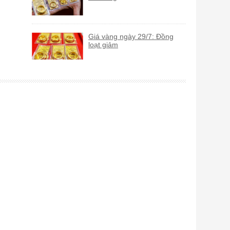
Giá vàng ngày 29/7: Đồng
loạt giảm