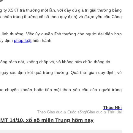
ty XSKT trả thưởng một lần, với đầy đủ giá trị giải thưởng bằng
cá nhân trúng thưởng xổ số theo quy định) và được yêu cầu Công
 lĩnh thưởng. Việc ủy quyền lĩnh thưởng cho người đại diện hợp
uy định
pháp luật
hiện hành.
hông rách nát, không chắp vá, và không sửa chữa thông tin.
 ngày xác định kết quả trúng thưởng. Quá thời gian quy định, vé
ức chuyển khoản hoặc tiền mặt theo yêu cầu của người trúng
Thảo Nhi
Theo Giáo dục & Cuộc sống/Giáo dục & Thời đại
SMT 14/10, xổ số miền Trung hôm nay