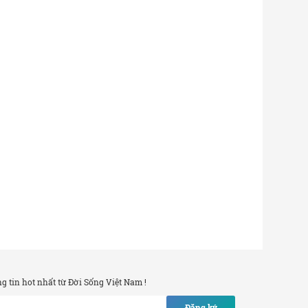
 tin hot nhất từ Đời Sống Việt Nam !
Đăng ký