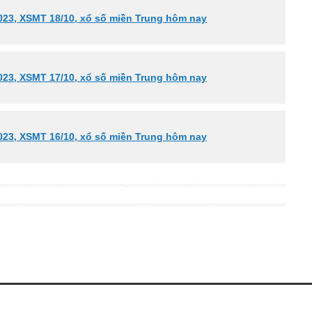
023, XSMT 18/10, xổ số miền Trung hôm nay
023, XSMT 17/10, xổ số miền Trung hôm nay
023, XSMT 16/10, xổ số miền Trung hôm nay