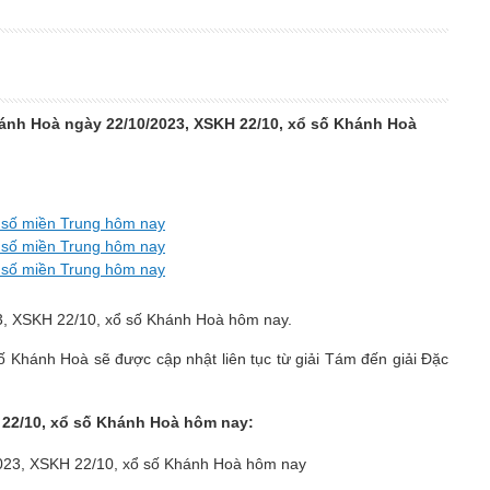
hánh Hoà ngày 22/10/2023, XSKH 22/10, xổ số Khánh Hoà
 số miền Trung hôm nay
 số miền Trung hôm nay
 số miền Trung hôm nay
, XSKH 22/10, xổ số Khánh Hoà hôm nay.
 Khánh Hoà sẽ được cập nhật liên tục từ giải Tám đến giải Đặc
 22/10, xổ số Khánh Hoà hôm nay: