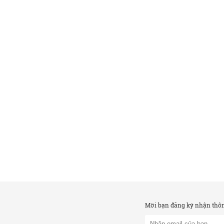
Mời bạn đăng ký nhận thông