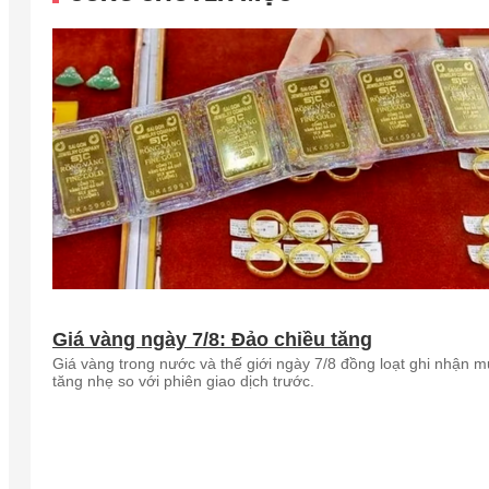
Giá vàng ngày 7/8: Đảo chiều tăng
Giá vàng trong nước và thế giới ngày 7/8 đồng loạt ghi nhận 
tăng nhẹ so với phiên giao dịch trước.