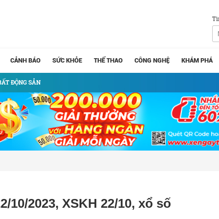
Tì
CẢNH BÁO
SỨC KHỎE
THỂ THAO
CÔNG NGHỆ
KHÁM PHÁ
BẤT ĐỘNG SẢN
2/10/2023, XSKH 22/10, xổ số