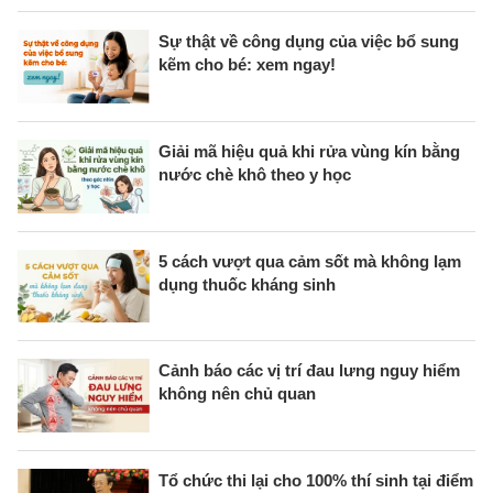
Sự thật về công dụng của việc bổ sung
kẽm cho bé: xem ngay!
Giải mã hiệu quả khi rửa vùng kín bằng
nước chè khô theo y học
5 cách vượt qua cảm sốt mà không lạm
dụng thuốc kháng sinh
Cảnh báo các vị trí đau lưng nguy hiểm
không nên chủ quan
Tổ chức thi lại cho 100% thí sinh tại điểm