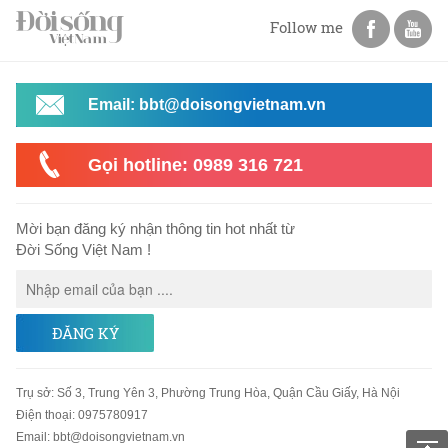
Follow me
Email: bbt@doisongvietnam.vn
Gọi hotline: 0989 316 721
Mời bạn đăng ký nhận thông tin hot nhất từ
Đời Sống Việt Nam !
ĐĂNG KÝ
Trụ sở
:
Số 3, Trung Yên 3, Phường Trung Hòa, Quận Cầu Giấy, Hà Nội
Điện thoại:
0975780917
Email
:
bbt@doisongvietnam.vn