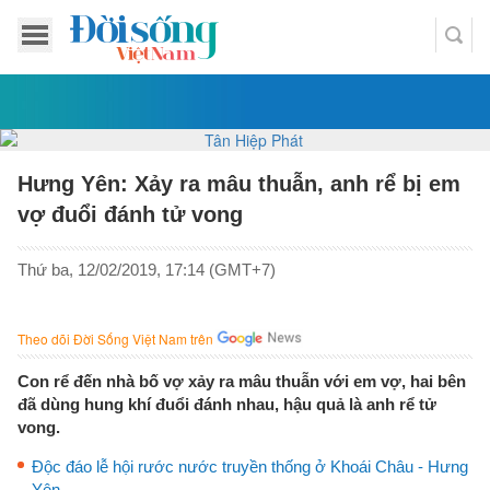
Hưng Yên: Xảy ra mâu thuẫn, anh rể bị em
vợ đuổi đánh tử vong
Thứ ba, 12/02/2019, 17:14 (GMT+7)
Theo dõi Đời Sống Việt Nam trên
Con rể đến nhà bố vợ xảy ra mâu thuẫn với em vợ, hai bên
đã dùng hung khí đuổi đánh nhau, hậu quả là anh rể tử
vong.
Độc đáo lễ hội rước nước truyền thống ở Khoái Châu - Hưng
Yên