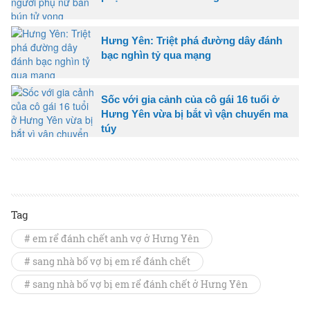
Hưng Yên: Triệt phá đường dây đánh
bạc nghìn tỷ qua mạng
Sốc với gia cảnh của cô gái 16 tuổi ở
Hưng Yên vừa bị bắt vì vận chuyển ma
túy
Tag
# em rể đánh chết anh vợ ở Hưng Yên
# sang nhà bố vợ bị em rể đánh chết
# sang nhà bố vợ bị em rể đánh chết ở Hưng Yên