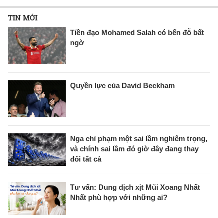
TIN MỚI
Tiền đạo Mohamed Salah có bến đỗ bất
ngờ
Quyền lực của David Beckham
Nga chỉ phạm một sai lầm nghiêm trọng,
và chính sai lầm đó giờ đây đang thay
đổi tất cả
Tư vấn: Dung dịch xịt Mũi Xoang Nhất
Nhất phù hợp với những ai?