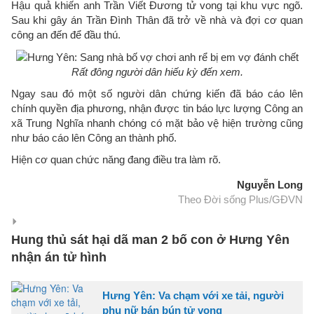
Hậu quả khiến anh Trần Viết Đương tử vong tại khu vực ngõ.
Sau khi gây án Trần Đình Thân đã trở về nhà và đợi cơ quan
công an đến để đầu thú.
Rất đông người dân hiếu kỳ đến xem.
Ngay sau đó một số người dân chứng kiến đã báo cáo lên
chính quyền địa phương, nhận được tin báo lực lượng Công an
xã Trung Nghĩa nhanh chóng có mặt bảo vệ hiện trường cũng
như báo cáo lên Công an thành phố.
Hiện cơ quan chức năng đang điều tra làm rõ.
Nguyễn Long
Theo Đời sống Plus/GĐVN
Hung thủ sát hại dã man 2 bố con ở Hưng Yên
nhận án tử hình
Hưng Yên: Va chạm với xe tải, người
phụ nữ bán bún tử vong