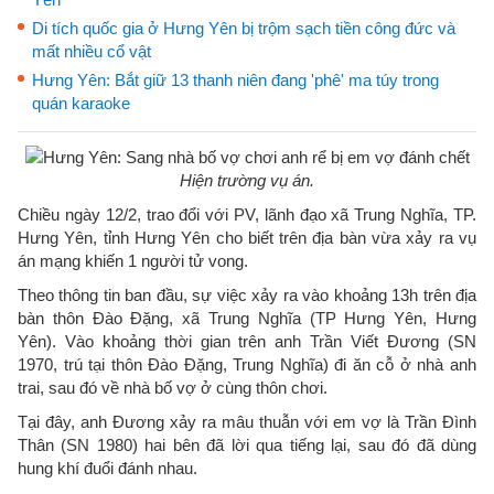
Di tích quốc gia ở Hưng Yên bị trộm sạch tiền công đức và
mất nhiều cổ vật
Hưng Yên: Bắt giữ 13 thanh niên đang 'phê' ma túy trong
quán karaoke
Hiện trường vụ án.
Chiều ngày 12/2, trao đổi với PV, lãnh đạo xã Trung Nghĩa, TP.
Hưng Yên, tỉnh Hưng Yên cho biết trên địa bàn vừa xảy ra vụ
án mạng khiến 1 người tử vong.
Theo thông tin ban đầu, sự việc xảy ra vào khoảng 13h trên địa
bàn thôn Đào Đặng, xã Trung Nghĩa (TP Hưng Yên, Hưng
Yên). Vào khoảng thời gian trên anh Trần Viết Đương (SN
1970, trú tại thôn Đào Đặng, Trung Nghĩa) đi ăn cỗ ở nhà anh
trai, sau đó về nhà bố vợ ở cùng thôn chơi.
Tại đây, anh Đương xảy ra mâu thuẫn với em vợ là Trần Đình
Thân (SN 1980) hai bên đã lời qua tiếng lại, sau đó đã dùng
hung khí đuổi đánh nhau.