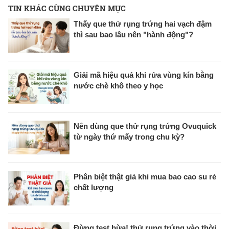
TIN KHÁC CÙNG CHUYÊN MỤC
Thấy que thử rụng trứng hai vạch đậm
thì sau bao lâu nên "hành động"?
Giải mã hiệu quả khi rửa vùng kín bằng
nước chè khô theo y học
Nên dùng que thử rụng trứng Ovuquick
từ ngày thứ mấy trong chu kỳ?
Phân biệt thật giả khi mua bao cao su rẻ
chất lượng
Đừng test bừa! thử rụng trứng vào thời