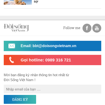
sợ
Follow me
Email: bbt@doisongvietnam.vn
Gọi hotline: 0989 316 721
Mời bạn đăng ký nhận thông tin hot nhất từ
Đời Sống Việt Nam !
ĐĂNG KÝ