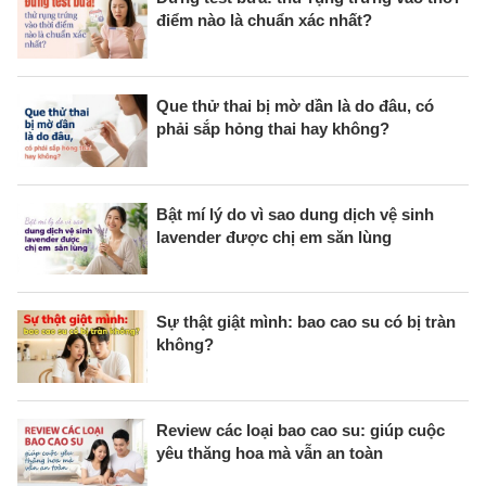
điểm nào là chuẩn xác nhất?
Que thử thai bị mờ dần là do đâu, có
phải sắp hỏng thai hay không?
Bật mí lý do vì sao dung dịch vệ sinh
lavender được chị em săn lùng
Sự thật giật mình: bao cao su có bị tràn
không?
Review các loại bao cao su: giúp cuộc
yêu thăng hoa mà vẫn an toàn