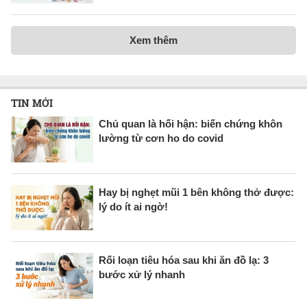
Xem thêm
TIN MỚI
Chủ quan là hối hận: biến chứng khôn
lường từ cơn ho do covid
Hay bị nghẹt mũi 1 bên không thở được:
lý do ít ai ngờ!
Rối loạn tiêu hóa sau khi ăn đồ lạ: 3
bước xử lý nhanh