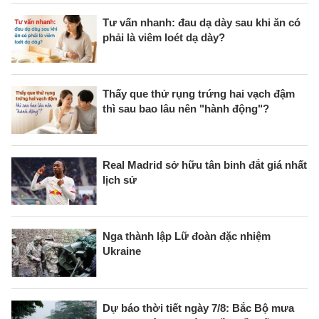
Tư vấn nhanh: đau dạ dày sau khi ăn có
phải là viêm loét dạ dày?
Thấy que thử rụng trứng hai vạch đậm
thì sau bao lâu nên "hành động"?
Real Madrid sở hữu tân binh đắt giá nhất
lịch sử
Nga thành lập Lữ đoàn đặc nhiệm
Ukraine
Dự báo thời tiết ngày 7/8: Bắc Bộ mưa