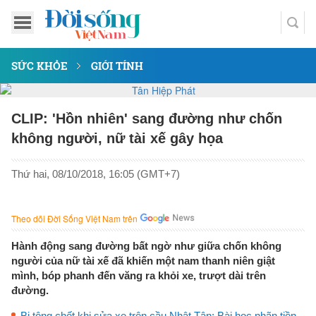
SỨC KHỎE
GIỚI TÍNH
CLIP: 'Hồn nhiên' sang đường như chốn
không người, nữ tài xế gây họa
Thứ hai, 08/10/2018, 16:05 (GMT+7)
Theo dõi Đời Sống Việt Nam trên
Hành động sang đường bất ngờ như giữa chốn không
người của nữ tài xế đã khiến một nam thanh niên giật
mình, bóp phanh đến văng ra khỏi xe, trượt dài trên
đường.
Bị tông chết khi sửa xe trên cầu Nhật Tân: Bài học nhãn tiền