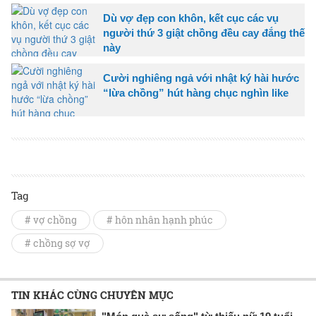
Dù vợ đẹp con khôn, kết cục các vụ
người thứ 3 giật chồng đều cay đắng thế
này
Cười nghiêng ngả với nhật ký hài hước
“lừa chồng” hút hàng chục nghìn like
Tag
# vợ chồng
# hôn nhân hạnh phúc
# chồng sợ vợ
TIN KHÁC CÙNG CHUYÊN MỤC