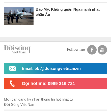
Báo Mỹ: Không quân Nga mạnh nhất
châu Âu
Follow me
Email: bbt@doisongvietnam.vn
Gọi hotline: 0989 316 721
Mời bạn đăng ký nhận thông tin hot nhất từ
Đời Sống Việt Nam !