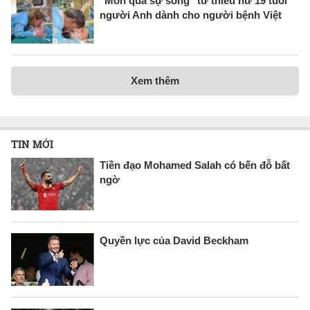
"Món quà sự sống" từ thiếu nữ 19 tuổi
người Anh dành cho người bệnh Việt
Xem thêm
TIN MỚI
Tiền đạo Mohamed Salah có bến đỗ bất
ngờ
Quyền lực của David Beckham