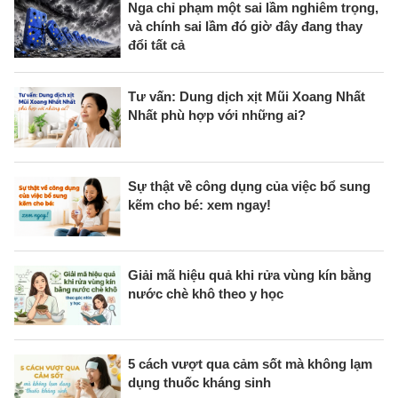
Nga chỉ phạm một sai lầm nghiêm trọng,
và chính sai lầm đó giờ đây đang thay
đổi tất cả
Tư vấn: Dung dịch xịt Mũi Xoang Nhất
Nhất phù hợp với những ai?
Sự thật về công dụng của việc bổ sung
kẽm cho bé: xem ngay!
Giải mã hiệu quả khi rửa vùng kín bằng
nước chè khô theo y học
5 cách vượt qua cảm sốt mà không lạm
dụng thuốc kháng sinh