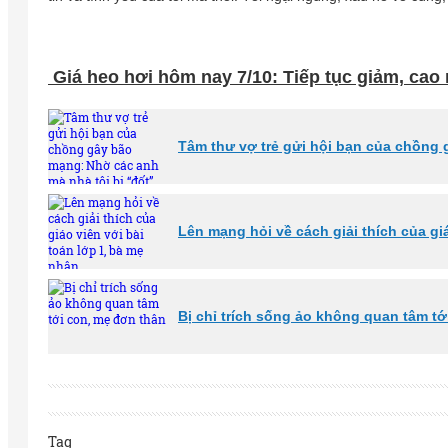
Giá heo hơi hôm nay 7/10: Tiếp tục giảm, cao 
Tâm thư vợ trẻ gửi hội bạn của chồng 
Lên mạng hỏi về cách giải thích của gi
Bị chỉ trích sống ảo không quan tâm tớ
Tag