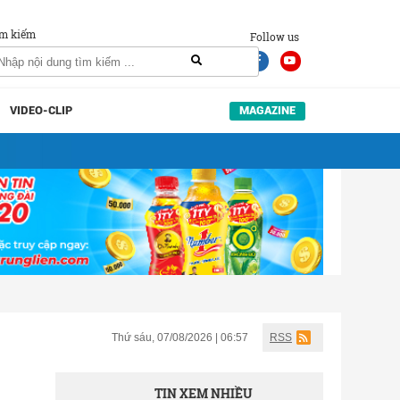
m kiếm
Follow us
VIDEO-CLIP
MAGAZINE
Thứ sáu, 07/08/2026 | 06:57
RSS
TIN XEM NHIỀU