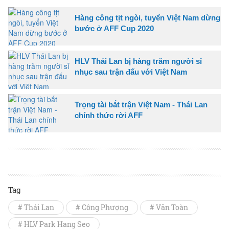
Hàng công tịt ngòi, tuyển Việt Nam dừng
bước ở AFF Cup 2020
HLV Thái Lan bị hàng trăm người sỉ
nhục sau trận đấu với Việt Nam
Trọng tài bắt trận Việt Nam - Thái Lan
chính thức rời AFF
Tag
# Thái Lan
# Công Phượng
# Văn Toàn
# HLV Park Hang Seo