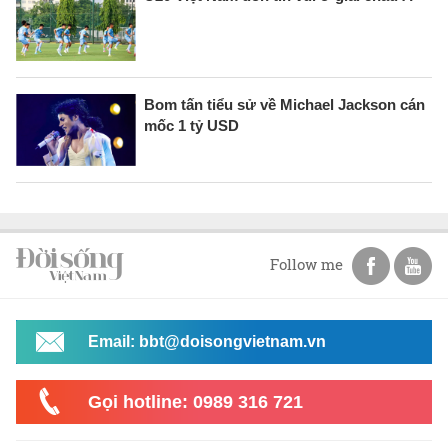
Bom tấn tiểu sử về Michael Jackson cán
mốc 1 tỷ USD
Follow me
Email: bbt@doisongvietnam.vn
Gọi hotline: 0989 316 721