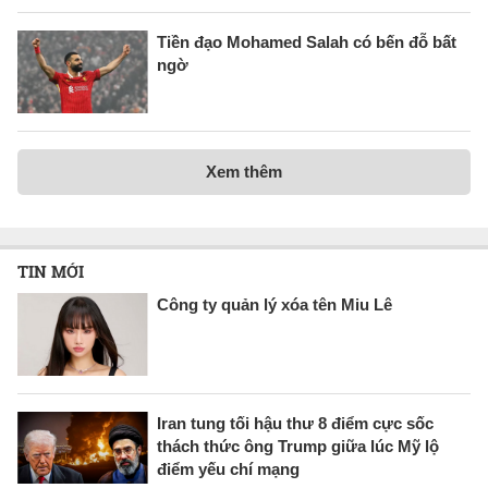
Tiền đạo Mohamed Salah có bến đỗ bất
ngờ
Xem thêm
TIN MỚI
Công ty quản lý xóa tên Miu Lê
Iran tung tối hậu thư 8 điểm cực sốc
thách thức ông Trump giữa lúc Mỹ lộ
điểm yếu chí mạng