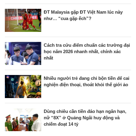
ĐT Malaysia gặp ĐT Việt Nam lúc này
như… “cua gặp ếch”?
Cách tra cứu điểm chuẩn các trường đại
học năm 2026 nhanh nhất, chính xác
nhất
Nhiều người trẻ đang chi bộn tiền để cai
nghiện điện thoại, thoát khỏi thế giới ảo
Dùng chiêu cần tiền đáo hạn ngân hạn,
nữ “8X” ở Quảng Ngãi huy động và
chiếm đoạt 14 tỷ