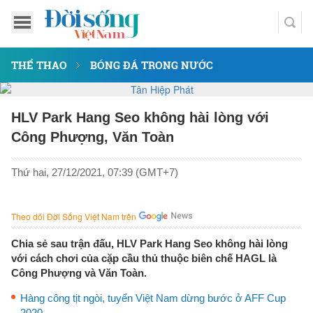
THỂ THAO
BÓNG ĐÁ TRONG NƯỚC
HLV Park Hang Seo không hài lòng với
Công Phượng, Văn Toàn
Thứ hai, 27/12/2021, 07:39 (GMT+7)
Theo dõi Đời Sống Việt Nam trên
Chia sẻ sau trận đấu, HLV Park Hang Seo không hài lòng
với cách chơi của cặp cầu thủ thuộc biên chế HAGL là
Công Phượng và Văn Toàn.
Hàng công tịt ngòi, tuyển Việt Nam dừng bước ở AFF Cup
2020