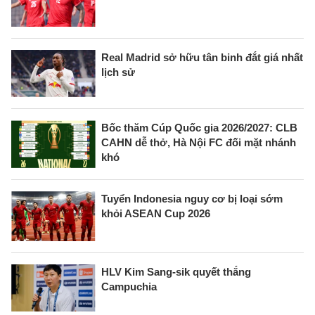
Real Madrid sở hữu tân binh đắt giá nhất
lịch sử
Bốc thăm Cúp Quốc gia 2026/2027: CLB
CAHN dễ thở, Hà Nội FC đối mặt nhánh
khó
Tuyển Indonesia nguy cơ bị loại sớm
khỏi ASEAN Cup 2026
HLV Kim Sang-sik quyết thắng
Campuchia