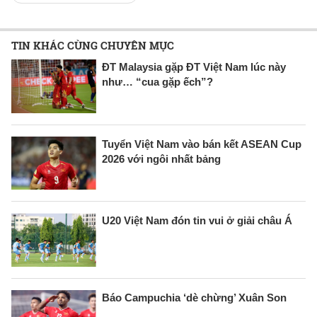
TIN KHÁC CÙNG CHUYÊN MỤC
ĐT Malaysia gặp ĐT Việt Nam lúc này
như… “cua gặp ếch”?
Tuyển Việt Nam vào bán kết ASEAN Cup
2026 với ngôi nhất bảng
U20 Việt Nam đón tin vui ở giải châu Á
Báo Campuchia ‘dè chừng’ Xuân Son