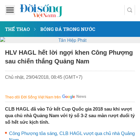
THỂ THAO
BÓNG ĐÁ TRONG NƯỚC
HLV HAGL hết lời ngợi khen Công Phượng
sau chiến thắng Quảng Nam
Chủ nhật, 29/04/2018, 08:45 (GMT+7)
Theo dõi Đời Sống Việt Nam trên
CLB HAGL đã vào Tứ kết Cup Quốc gia 2018 sau khi vượt
qua chủ nhà Quảng Nam với tỷ số 3-2 sau màn rượt đuổi tỷ
số hết sức kịch tính.
Công Phượng tỏa sáng, CLB HAGL vượt qua chủ nhà Quảng
Nam