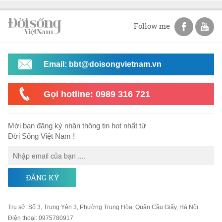
Follow me
Email: bbt@doisongvietnam.vn
Gọi hotline: 0989 316 721
Mời bạn đăng ký nhận thông tin hot nhất từ
Đời Sống Việt Nam !
ĐĂNG KÝ
Trụ sở
:
Số 3, Trung Yên 3, Phường Trung Hòa, Quận Cầu Giấy, Hà Nội
Điện thoại:
0975780917