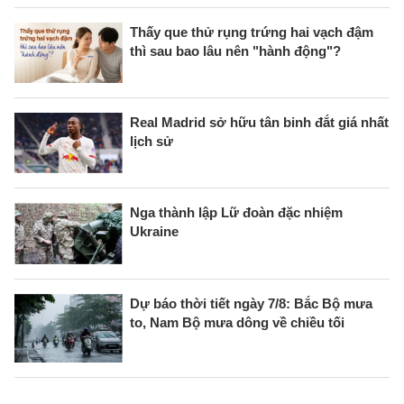
Thấy que thử rụng trứng hai vạch đậm
thì sau bao lâu nên "hành động"?
Real Madrid sở hữu tân binh đắt giá nhất
lịch sử
Nga thành lập Lữ đoàn đặc nhiệm
Ukraine
Dự báo thời tiết ngày 7/8: Bắc Bộ mưa
to, Nam Bộ mưa dông về chiều tối