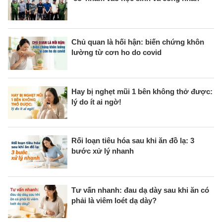
Chủ quan là hối hận: biến chứng khôn
lường từ cơn ho do covid
Hay bị nghẹt mũi 1 bên không thở được:
lý do ít ai ngờ!
Rối loạn tiêu hóa sau khi ăn đồ lạ: 3
bước xử lý nhanh
Tư vấn nhanh: đau dạ dày sau khi ăn có
phải là viêm loét dạ dày?