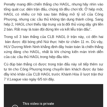
Penalty mang đến chiến thắng cho HAGL, nhưng hãy nhìn vào
tổng quát cục diện trận đấu, chúng tôi đều chơi tốt. Ở hiệp một,
HAGL có nhiều cơ hội sau bàn thắng mở tỷ số của Công
Phượng, nhưng các cầu thủ không tận dụng thành công. Sang
hiệp 2, HAGL chơi thiếu tập trung và bị đối thủ vùng dậy ghi liền
2 bàn. Rất may là toàn đội đứng lên và kết liễu trận đấu”.
Trong số 3 bàn thắng của CLB HAGL ở trận này, có đến hai
bàn được đội bóng phố Núi thực hiện từ chấm 11 m. Dù vậy,
HLV Dương Minh Ninh khẳng định đây hoàn toàn là chiến thắng
xứng đáng cho HAGL, nhất là khi chứng kiến màn trình diễn
của các cầu thủ HAGL trong hiệp đầu tiên.
Cú đúp bàn thắng có được trong trận đấu này sẽ tiếp thêm sự
tự tin cho Công Phượng trong chuyến làm khách được dự báo
đầy khó khăn của CLB HAGL trước Khánh Hòa ở lượt trận thứ
7 V.League vào ngày 6/5 tới đây.