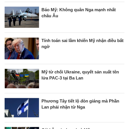
Báo Mỹ: Không quân Nga mạnh nhất
châu Âu
Tính toán sai lầm khiến Mỹ nhận điều bất
ngờ
Mỹ từ chối Ukraine, quyết sản xuất tên
lửa PAC-3 tại Ba Lan
Phương Tây tiết lộ đòn giáng mà Phần
Lan phải nhận từ Nga