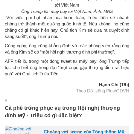
Ông Trump lên máy bay tới Việt Nam. Ảnh: MNS
“Với việc phi hạt nhân hóa hoàn toàn, Triều Tiên sẽ nhanh
chóng trở thành một cường quốc kinh tế. Nếu không, họ cũng
chẳng có gì khác hiện nay. Chủ tịch Kim sẽ đưa ra quyết định
sáng suốt!”, ông Trump nói.
Cùng ngày, ông cũng khẳng định với các phóng viên rằng ông
và ông Kim sẽ có “một hội nghị thượng đỉnh phi thường”.
AFP tiết lộ, trong một dòng tweet từ máy bay, ông Trump tiếp
tục cho biết ông trông đợi “một cuộc gặp thượng đỉnh rất hiệu
quả” với Chủ tịch Triều Tiên.
Hạnh Chi (T/h)
Theo Đời sống Plus/GĐVN
Cà phê trứng phục vụ trong Hội nghị thượng
đỉnh Mỹ - Triều có gì đặc biệt?
Choáng với lương của Tổng thống Mỹ,