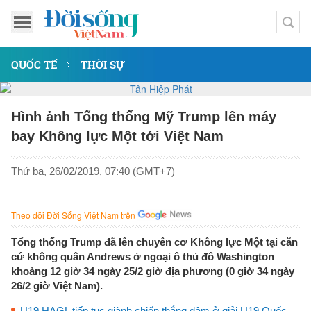
QUỐC TẾ
THỜI SỰ
Hình ảnh Tổng thống Mỹ Trump lên máy
bay Không lực Một tới Việt Nam
Thứ ba, 26/02/2019, 07:40 (GMT+7)
Theo dõi Đời Sống Việt Nam trên
Tổng thống Trump đã lên chuyên cơ Không lực Một tại căn
cứ không quân Andrews ở ngoại ô thủ đô Washington
khoảng 12 giờ 34 ngày 25/2 giờ địa phương (0 giờ 34 ngày
26/2 giờ Việt Nam).
U19 HAGL tiếp tục giành chiến thắng đậm ở giải U19 Quốc