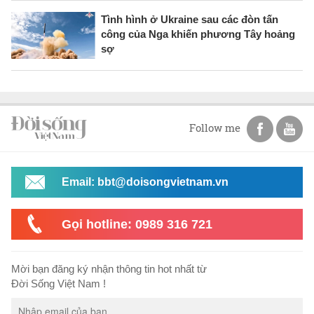
Tình hình ở Ukraine sau các đòn tấn
công của Nga khiến phương Tây hoảng
sợ
Follow me
Email: bbt@doisongvietnam.vn
Gọi hotline: 0989 316 721
Mời bạn đăng ký nhận thông tin hot nhất từ
Đời Sống Việt Nam !