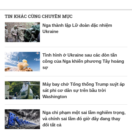
TIN KHÁC CÙNG CHUYÊN MỤC
Nga thành lập Lữ đoàn đặc nhiệm
Ukraine
Tình hình ở Ukraine sau các đòn tấn
công của Nga khiến phương Tây hoảng
sợ
Máy bay chở Tổng thống Trump suýt áp
sát phi cơ dân sự trên bầu trời
Washington
Nga chỉ phạm một sai lầm nghiêm trọng,
và chính sai lầm đó giờ đây đang thay
đổi tất cả