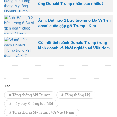
ông Donald Trump nhận bao nhiêu?
Ảnh: Bất ngờ 2 bức tượng ở Ba Vì 'tiên
đoán' cuộc gặp gỡ Trump - Kim
Có một tính cách Donald Trump trong
kinh doanh và khởi nghiệp tại Việt Nam
Tag
# Tổng thống Mỹ Trump
# Tổng thống Mỹ
# máy bay Không lực Một
# Tổng thống Mỹ Trump tới Việt Nam