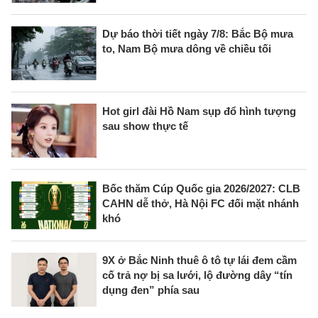
Dự báo thời tiết ngày 7/8: Bắc Bộ mưa
to, Nam Bộ mưa dông về chiều tối
Hot girl đài Hồ Nam sụp đổ hình tượng
sau show thực tế
Bốc thăm Cúp Quốc gia 2026/2027: CLB
CAHN dễ thở, Hà Nội FC đối mặt nhánh
khó
9X ở Bắc Ninh thuê ô tô tự lái đem cầm
cố trả nợ bị sa lưới, lộ đường dây “tín
dụng đen” phía sau