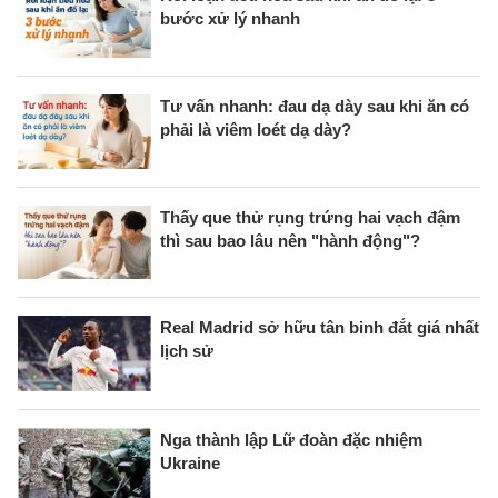
bước xử lý nhanh
Tư vấn nhanh: đau dạ dày sau khi ăn có
phải là viêm loét dạ dày?
Thấy que thử rụng trứng hai vạch đậm
thì sau bao lâu nên "hành động"?
Real Madrid sở hữu tân binh đắt giá nhất
lịch sử
Nga thành lập Lữ đoàn đặc nhiệm
Ukraine