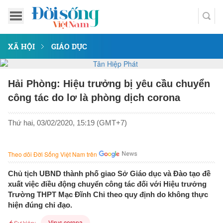
XÃ HỘI
GIÁO DỤC
Hải Phòng: Hiệu trưởng bị yêu cầu chuyển
công tác do lơ là phòng dịch corona
Thứ hai, 03/02/2020, 15:19 (GMT+7)
Theo dõi Đời Sống Việt Nam trên
Chủ tịch UBND thành phố giao Sở Giáo dục và Đào tạo đề
xuất việc điều động chuyển công tác đối với Hiệu trưởng
Trường THPT Mạc Đĩnh Chi theo quy định do không thực
hiện đúng chỉ đạo.
Virus corona
Sự kiện: