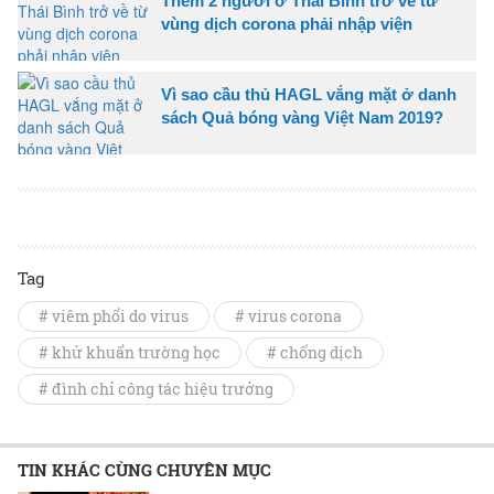
Thêm 2 người ở Thái Bình trở về từ
vùng dịch corona phải nhập viện
Vì sao cầu thủ HAGL vắng mặt ở danh
sách Quả bóng vàng Việt Nam 2019?
Tag
# viêm phổi do virus
# virus corona
# khử khuẩn trường học
# chống dịch
# đình chỉ công tác hiệu trưởng
TIN KHÁC CÙNG CHUYÊN MỤC