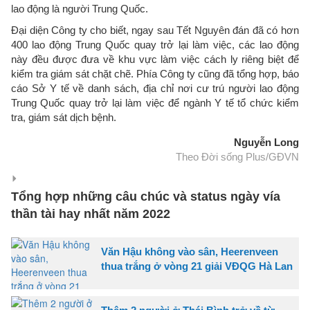
lao động là người Trung Quốc.
Đại diện Công ty cho biết, ngay sau Tết Nguyên đán đã có hơn
400 lao động Trung Quốc quay trở lại làm việc, các lao động
này đều được đưa về khu vực làm việc cách ly riêng biệt để
kiểm tra giám sát chặt chẽ. Phía Công ty cũng đã tổng hợp, báo
cáo Sở Y tế về danh sách, địa chỉ nơi cư trú người lao động
Trung Quốc quay trở lại làm việc để ngành Y tế tổ chức kiểm
tra, giám sát dịch bệnh.
Nguyễn Long
Theo Đời sống Plus/GĐVN
Tổng hợp những câu chúc và status ngày vía
thần tài hay nhất năm 2022
Văn Hậu không vào sân, Heerenveen
thua trắng ở vòng 21 giải VĐQG Hà Lan