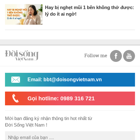
Hay bị nghẹt mũi 1 bên không thở được:
lý do ít ai ngờ!
Follow me
Email: bbt@doisongvietnam.vn
Gọi hotline: 0989 316 721
Mời bạn đăng ký nhận thông tin hot nhất từ
Đời Sống Việt Nam !