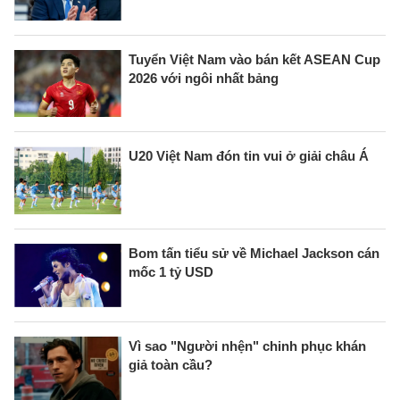
Tuyển Việt Nam vào bán kết ASEAN Cup
2026 với ngôi nhất bảng
U20 Việt Nam đón tin vui ở giải châu Á
Bom tấn tiểu sử về Michael Jackson cán
mốc 1 tỷ USD
Vì sao "Người nhện" chinh phục khán
giả toàn cầu?