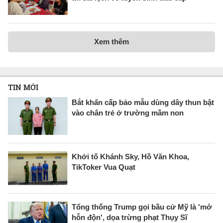
Xem thêm
TIN MỚI
Bắt khẩn cấp bảo mẫu dùng dây thun bật
vào chân trẻ ở trường mầm non
Khởi tố Khánh Sky, Hồ Văn Khoa,
TikToker Vua Quạt
Tổng thống Trump gọi bầu cử Mỹ là 'mớ
hỗn độn', dọa trừng phạt Thụy Sĩ