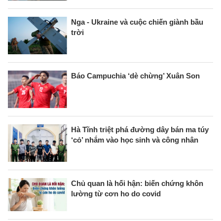
Nga - Ukraine và cuộc chiến giành bầu
trời
Báo Campuchia ‘dè chừng’ Xuân Son
Hà Tĩnh triệt phá đường dây bán ma túy
‘cỏ’ nhắm vào học sinh và công nhân
Chủ quan là hối hận: biến chứng khôn
lường từ cơn ho do covid