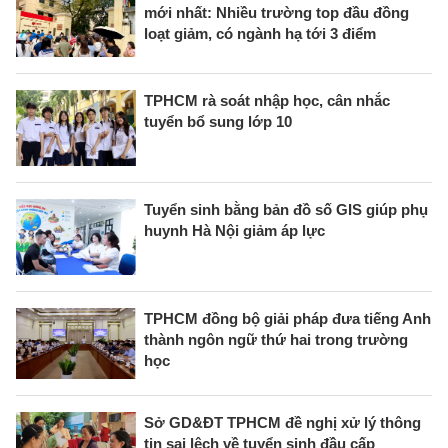
mới nhất: Nhiều trường top đầu đồng
loạt giảm, có ngành hạ tới 3 điểm
TPHCM rà soát nhập học, cân nhắc
tuyển bổ sung lớp 10
Tuyển sinh bằng bản đồ số GIS giúp phụ
huynh Hà Nội giảm áp lực
TPHCM đồng bộ giải pháp đưa tiếng Anh
thành ngôn ngữ thứ hai trong trường
học
Sở GD&ĐT TPHCM đề nghị xử lý thông
tin sai lệch về tuyển sinh đầu cấp