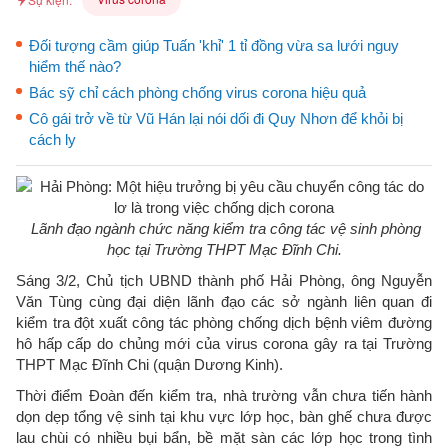
Đối tượng cầm giúp Tuấn 'khỉ' 1 tỉ đồng vừa sa lưới nguy
hiểm thế nào?
Bác sỹ chỉ cách phòng chống virus corona hiệu quả
Cô gái trở về từ Vũ Hán lại nói dối đi Quy Nhơn để khỏi bị
cách ly
Lãnh đạo ngành chức năng kiểm tra công tác vệ sinh phòng
học tại Trường THPT Mạc Đĩnh Chi.
Sáng 3/2, Chủ tịch UBND thành phố Hải Phòng, ông Nguyễn
Văn Tùng cùng đại diện lãnh đạo các sở ngành liên quan đi
kiểm tra đột xuất công tác phòng chống dịch bệnh viêm đường
hô hấp cấp do chủng mới của virus corona gây ra tại Trường
THPT Mạc Đĩnh Chi (quận Dương Kinh).
Thời điểm Đoàn đến kiểm tra, nhà trường vẫn chưa tiến hành
dọn dẹp tổng vệ sinh tại khu vực lớp học, bàn ghế chưa được
lau chùi có nhiều bụi bẩn, bề mặt sàn các lớp học trong tình