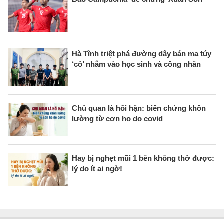
Hà Tĩnh triệt phá đường dây bán ma túy
‘cỏ’ nhắm vào học sinh và công nhân
Chủ quan là hối hận: biến chứng khôn
lường từ cơn ho do covid
Hay bị nghẹt mũi 1 bên không thở được:
lý do ít ai ngờ!