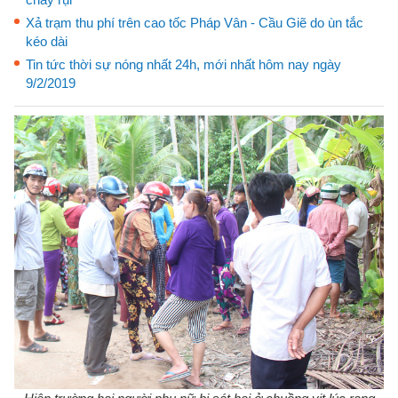
Xả trạm thu phí trên cao tốc Pháp Vân - Cầu Giẽ do ùn tắc
kéo dài
Tin tức thời sự nóng nhất 24h, mới nhất hôm nay ngày
9/2/2019