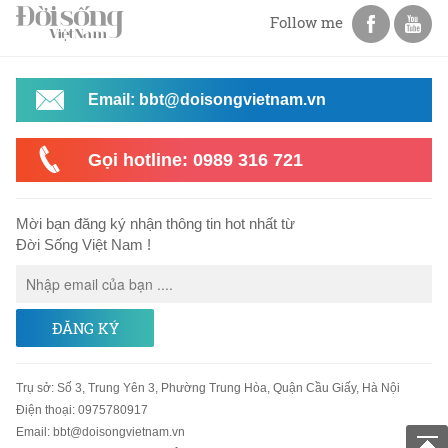
Follow me
Email: bbt@doisongvietnam.vn
Gọi hotline: 0989 316 721
Mời bạn đăng ký nhận thông tin hot nhất từ
Đời Sống Việt Nam !
ĐĂNG KÝ
Trụ sở
:
Số 3, Trung Yên 3, Phường Trung Hòa, Quận Cầu Giấy, Hà Nội
Điện thoại:
0975780917
Email
:
bbt@doisongvietnam.vn