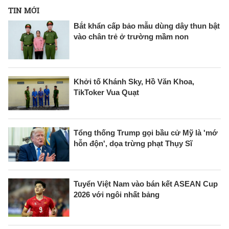
TIN MỚI
Bắt khẩn cấp bảo mẫu dùng dây thun bật
vào chân trẻ ở trường mầm non
Khởi tố Khánh Sky, Hồ Văn Khoa,
TikToker Vua Quạt
Tổng thống Trump gọi bầu cử Mỹ là 'mớ
hỗn độn', dọa trừng phạt Thụy Sĩ
Tuyển Việt Nam vào bán kết ASEAN Cup
2026 với ngôi nhất bảng