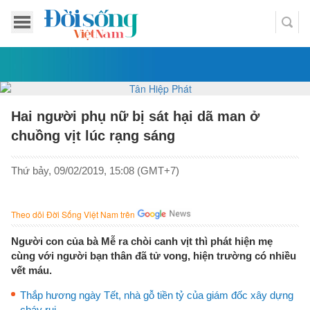
Hai người phụ nữ bị sát hại dã man ở
chuồng vịt lúc rạng sáng
Thứ bảy, 09/02/2019, 15:08 (GMT+7)
Theo dõi Đời Sống Việt Nam trên
Người con của bà Mễ ra chòi canh vịt thì phát hiện mẹ
cùng với người bạn thân đã tử vong, hiện trường có nhiều
vết máu.
Thắp hương ngày Tết, nhà gỗ tiền tỷ của giám đốc xây dựng
cháy rụi