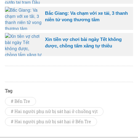
Bắc Giang: Va chạm với xe tải, 3 thanh
niên tử vong thương tâm
Xin tiền vợ chơi bài ngày Tết không
được, chồng tẩm xăng tự thiêu
Tag
# Bến Tre
# Hai người phụ nữ bị sát hại ở chuồng vịt
# Hai người phụ nữ bị sát hại ở Bến Tre