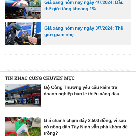
Giá xăng hôm nay ngày 4/7/2024: Dầu
thế giới tăng khoảng 1%
Giá xăng hôm nay ngày 3/7/2024: Thế
giới giảm nhẹ
TIN KHÁC CÙNG CHUYÊN MỤC
Bộ Công Thương yêu cầu kiểm tra
doanh nghiệp bán lẻ thiếu xăng dầu
Giá chanh chạm đáy 2.500 đồng, vì sao
có nông dân Tây Ninh vẫn phá khóm để
trồng?