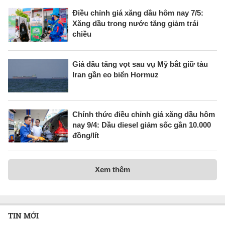
Điều chỉnh giá xăng dầu hôm nay 7/5:
Xăng dầu trong nước tăng giảm trái
chiều
Giá dầu tăng vọt sau vụ Mỹ bắt giữ tàu
Iran gần eo biển Hormuz
Chính thức điều chỉnh giá xăng dầu hôm
nay 9/4: Dầu diesel giảm sốc gần 10.000
đồng/lít
Xem thêm
TIN MỚI