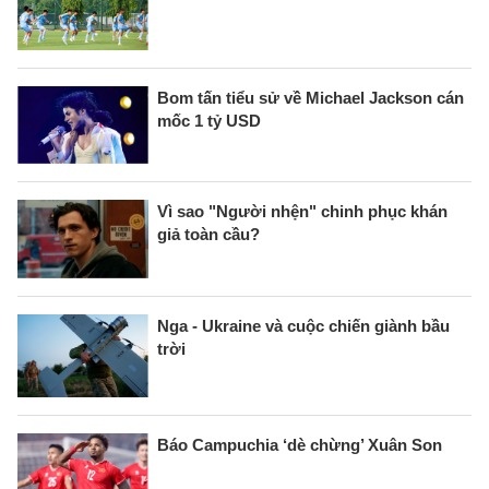
Bom tấn tiểu sử về Michael Jackson cán
mốc 1 tỷ USD
Vì sao "Người nhện" chinh phục khán
giả toàn cầu?
Nga - Ukraine và cuộc chiến giành bầu
trời
Báo Campuchia ‘dè chừng’ Xuân Son