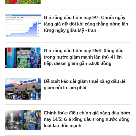
Giá xăng dầu hôm nay 9/7: Chuỗi ngày
tăng giá dữ dội khi căng thẳng nóng lên
từng ngày giữa Mỹ - Iran
Giá xăng dầu hôm nay 25/6: Xăng dầu
trong nước giảm mạnh lần thứ 4 liên
tiếp, diesel giảm gần 5.800 đồng
Đề xuất kéo dài giảm thuế xăng dầu để
giảm nỗi lo lạm phát
Chính thức điều chỉnh giá xăng dầu hôm
nay 14/5: Giá xăng dầu trong nước đồng
loạt lao dốc mạnh