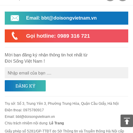
Email: bbt@doisongvietnam.vn
Gọi hotline: 0989 316 721
Mời bạn đăng ký nhận thông tin hot nhất từ
Đời Sống Việt Nam !
ĐĂNG KÝ
Trụ sở
:
Số 3, Trung Yên 3, Phường Trung Hòa, Quận Cầu Giấy, Hà Nội
Điện thoại:
0975780917
Email
:
bbt@doisongvietnam.vn
Chịu trách nhiệm nội dung:
Lê Trang
Giấy phép số 5281/GP-TTĐT do Sở Thông tin và Truyền thông Hà Nội cấp