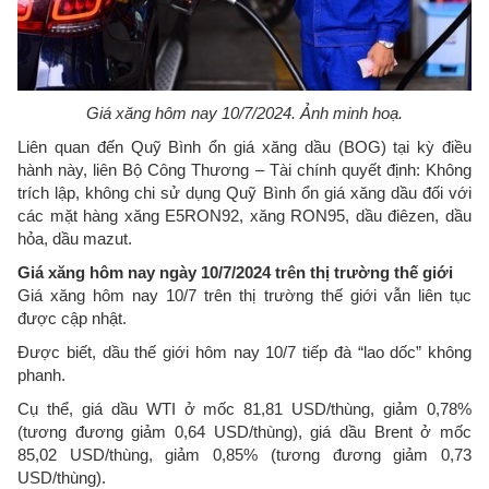
Giá xăng hôm nay 10/7/2024. Ảnh minh hoạ.
Liên quan đến Quỹ Bình ổn giá xăng dầu (BOG) tại kỳ điều
hành này, liên Bộ Công Thương – Tài chính quyết định: Không
trích lập, không chi sử dụng Quỹ Bình ổn giá xăng dầu đối với
các mặt hàng xăng E5RON92, xăng RON95, dầu điêzen, dầu
hỏa, dầu mazut.
Giá xăng hôm nay ngày 10/7/2024 trên thị trường thế giới
Giá xăng hôm nay 10/7 trên thị trường thế giới vẫn liên tục
được cập nhật.
Được biết, dầu thế giới hôm nay 10/7 tiếp đà “lao dốc” không
phanh.
Cụ thể, giá dầu WTI ở mốc 81,81 USD/thùng, giảm 0,78%
(tương đương giảm 0,64 USD/thùng), giá dầu Brent ở mốc
85,02 USD/thùng, giảm 0,85% (tương đương giảm 0,73
USD/thùng).