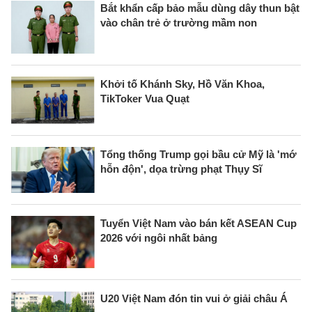
Bắt khẩn cấp bảo mẫu dùng dây thun bật
vào chân trẻ ở trường mầm non
Khởi tố Khánh Sky, Hồ Văn Khoa,
TikToker Vua Quạt
Tổng thống Trump gọi bầu cử Mỹ là 'mớ
hỗn độn', dọa trừng phạt Thụy Sĩ
Tuyển Việt Nam vào bán kết ASEAN Cup
2026 với ngôi nhất bảng
U20 Việt Nam đón tin vui ở giải châu Á