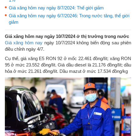
Giá xăng hôm nay ngày 8/7/2024: Thế giới giảm
Giá xăng hôm nay ngày 6/7/20246: Trong nước tăng, thế giới
giảm
Giá xăng hôm nay ngày 10/7/2024 ở thị trường trong nước
Giá xăng hôm nay
ngày 10/7/2024 không biến động sau phiên
điều chỉnh ngày 4/7.
Cụ thể, giá xăng E5 RON 92 ở mốc 22.461 đồng/lít; xăng RON
95 ở mức 23.552 đồng/lít. Giá dầu diesel là 21.176 đồng/lít; dầu
hỏa ở mức 21.261 đồng/lít. Dầu mazut ở mức 17.534 đồng/kg