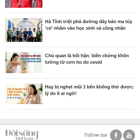
Hà Tĩnh triệt phá đường dây bán ma túy
‘cỏ’ nhắm vào học sinh và công nhân
Chủ quan là hối hận: biến chứng khôn
lường từ cơn ho do covid
Hay bị nghẹt mũi 1 bên không thở được:
lý do ít ai ngờ!
Follow me