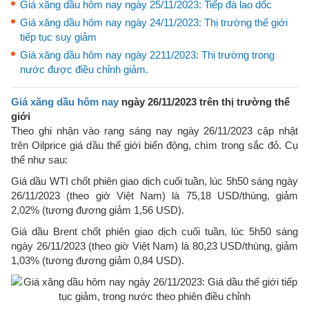
Giá xăng dầu hôm nay ngày 25/11/2023: Tiếp đà lao dốc
Giá xăng dầu hôm nay ngày 24/11/2023: Thị trường thế giới
tiếp tục suy giảm
Giá xăng dầu hôm nay ngày 2211/2023: Thị trường trong
nước được điều chỉnh giảm.
Giá xăng dầu hôm nay
ngày 26/11/2023 trên thị trường thế
giới
Theo ghi nhận vào rạng sáng nay ngày 26/11/2023 cập nhật
trên Oilprice giá dầu thế giới biến động, chìm trong sắc đỏ. Cụ
thể như sau:
Giá dầu WTI chốt phiên giao dịch cuối tuần, lúc 5h50 sáng ngày
26/11/2023 (theo giờ Việt Nam) là 75,18 USD/thùng, giảm
2,02% (tương đương giảm 1,56 USD).
Giá dầu Brent chốt phiên giao dịch cuối tuần, lúc 5h50 sáng
ngày 26/11/2023 (theo giờ Việt Nam) là 80,23 USD/thùng, giảm
1,03% (tương đương giảm 0,84 USD).