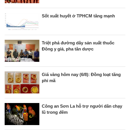
Sốt xuất huyết ở TPHCM tăng mạnh
Triệt phá đường dây sản xuất thuốc
Đông y giả, pha tân dược
Giá vàng hôm nay (6/8): Đồng loạt tăng
phi mã
Công an Sơn La hỗ trợ người dân chạy
lũ trong đêm