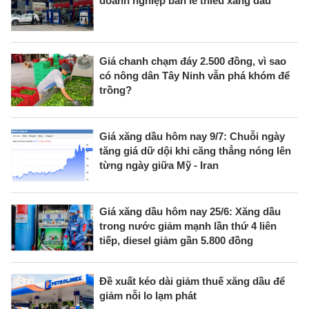
doanh nghiệp bán lẻ thiếu xăng dầu
Giá chanh chạm đáy 2.500 đồng, vì sao
có nông dân Tây Ninh vẫn phá khóm để
trồng?
Giá xăng dầu hôm nay 9/7: Chuỗi ngày
tăng giá dữ dội khi căng thẳng nóng lên
từng ngày giữa Mỹ - Iran
Giá xăng dầu hôm nay 25/6: Xăng dầu
trong nước giảm mạnh lần thứ 4 liên
tiếp, diesel giảm gần 5.800 đồng
Đề xuất kéo dài giảm thuế xăng dầu để
giảm nỗi lo lạm phát