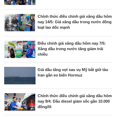
Chính thức điều chỉnh giá xăng dầu hôm
nay 14/5: Giá xăng dầu trong nước đồng
loạt lao dốc mạnh
Điều chỉnh giá xăng dầu hôm nay 7/5:
Xăng dầu trong nước tăng giảm trái
chiều
Giá dầu tăng vọt sau vụ Mỹ bắt giữ tàu
Iran gần eo biển Hormuz
Chính thức điều chỉnh giá xăng dầu hôm
nay 9/4: Dầu diesel giảm sốc gần 10.000
đồng/lít