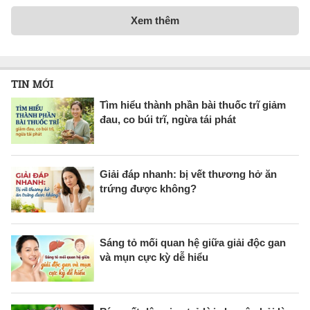
Xem thêm
TIN MỚI
Tìm hiểu thành phần bài thuốc trĩ giảm
đau, co búi trĩ, ngừa tái phát
Giải đáp nhanh: bị vết thương hở ăn
trứng được không?
Sáng tỏ mối quan hệ giữa giải độc gan
và mụn cực kỳ dễ hiểu