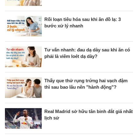
Rối loạn tiêu hóa sau khi ăn đồ lạ: 3
bước xử lý nhanh
Tư vấn nhanh: đau dạ dày sau khi ăn có
phải là viêm loét dạ dày?
Thấy que thử rụng trứng hai vạch đậm
thì sau bao lâu nên "hành động"?
Real Madrid sở hữu tân binh đắt giá nhất
lịch sử