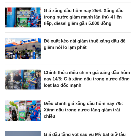
Giá xăng dầu hôm nay 25/6: Xăng dầu
trong nước giảm mạnh lần thứ 4 liên
tiếp, diesel giảm gần 5.800 đồng
Đề xuất kéo dài giảm thuế xăng dầu để
giảm nỗi lo lạm phát
Chính thức điều chỉnh giá xăng dầu hôm
nay 14/5: Giá xăng dầu trong nước đồng
loạt lao dốc mạnh
Điều chỉnh giá xăng dầu hôm nay 7/5:
Xăng dầu trong nước tăng giảm trái
chiều
Giá dầu tăng vọt sau vụ Mỹ bắt giữ tàu