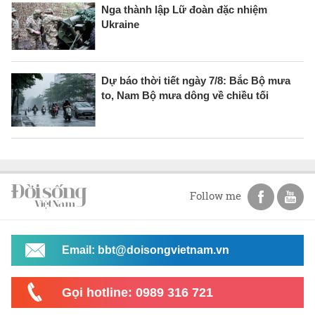
Nga thành lập Lữ đoàn đặc nhiệm
Ukraine
Dự báo thời tiết ngày 7/8: Bắc Bộ mưa
to, Nam Bộ mưa dông về chiều tối
Follow me
Email: bbt@doisongvietnam.vn
Gọi hotline: 0989 316 721