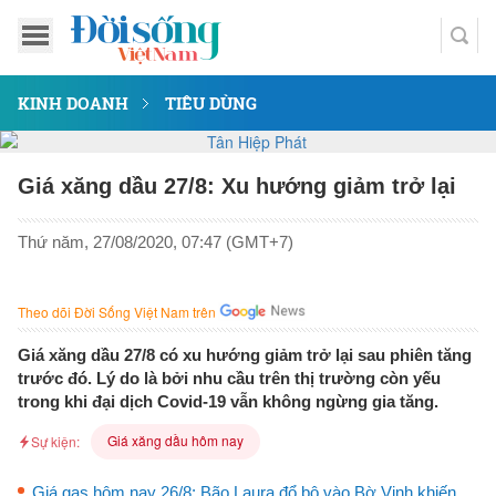
KINH DOANH
TIÊU DÙNG
Giá xăng dầu 27/8: Xu hướng giảm trở lại
Thứ năm, 27/08/2020, 07:47 (GMT+7)
Theo dõi Đời Sống Việt Nam trên
Giá xăng dầu 27/8 có xu hướng giảm trở lại sau phiên tăng
trước đó. Lý do là bởi nhu cầu trên thị trường còn yếu
trong khi đại dịch Covid-19 vẫn không ngừng gia tăng.
Giá xăng dầu hôm nay
Sự kiện:
Giá gas hôm nay 26/8: Bão Laura đổ bộ vào Bờ Vịnh khiến