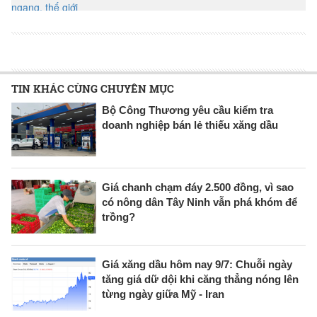
TIN KHÁC CÙNG CHUYÊN MỤC
Bộ Công Thương yêu cầu kiểm tra
doanh nghiệp bán lẻ thiếu xăng dầu
Giá chanh chạm đáy 2.500 đồng, vì sao
có nông dân Tây Ninh vẫn phá khóm để
trồng?
Giá xăng dầu hôm nay 9/7: Chuỗi ngày
tăng giá dữ dội khi căng thẳng nóng lên
từng ngày giữa Mỹ - Iran