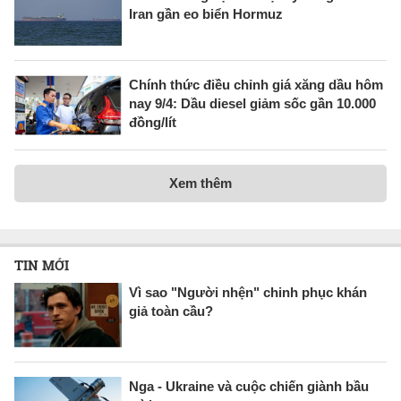
Iran gần eo biển Hormuz
Chính thức điều chỉnh giá xăng dầu hôm
nay 9/4: Dầu diesel giảm sốc gần 10.000
đồng/lít
Xem thêm
TIN MỚI
Vì sao "Người nhện" chinh phục khán
giả toàn cầu?
Nga - Ukraine và cuộc chiến giành bầu