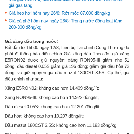
giá gas tăng
Giá heo hơi hôm nay 26/8: Rớt mốc 87.000 đồng/kg
Giá cà phê hôm nay ngày 26/8: Trong nước đồng loạt tăng
200-300 đồng/kg
Giá xăng dầu trong nước:
Bắt đầu từ 15h00 ngày 12/8, Liên bộ Tài chính Công Thương đã
phát đi thông báo điều chỉnh Giá xăng dầu Theo đó, giá xăng
E5RON92 được giữ nguyên; xăng RON95-III giảm nhẹ 51
đồng; dầu diesel 0.05S giảm giá 196 đồng; giảm giá dầu hỏa 72
đồng; và giữ nguyên giá dầu mazut 180CST 3.5S. Cụ thể, giá
điều chỉnh như sau:
Xăng E5RON92: không cao hơn 14.409 đồng/lít;
Xăng RON95-III: không cao hơn 14.922 đồng/lít;
Dầu diesel 0.05S: không cao hơn 12.201 đồng/lít;
Dầu hỏa: không cao hơn 10.207 đồng/lít;
Dầu mazut 180CST 3.5S: không cao hơn 11.183 đồng/kg.