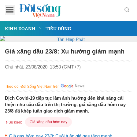
KINH DOANH
TIÊU DÙNG
Giá xăng dầu 23/8: Xu hướng giảm mạnh
Chủ nhật, 23/08/2020, 13:53 (GMT+7)
Theo dõi Đời Sống Việt Nam trên
Dịch Covid-19 tiếp tục làm ảnh hưởng đến khả năng cải
thiện nhu cầu dầu trên thị trường, giá xăng dầu hôm nay
23/8 đã khép tuần giao dịch giảm mạnh.
Giá xăng dầu hôm nay
Sự kiện:
Giá gas hôm nay 23/8: Cuối tuần giá gas tăng mạnh