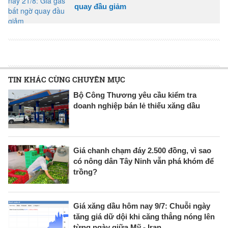
quay đầu giảm
TIN KHÁC CÙNG CHUYÊN MỤC
Bộ Công Thương yêu cầu kiểm tra
doanh nghiệp bán lẻ thiếu xăng dầu
Giá chanh chạm đáy 2.500 đồng, vì sao
có nông dân Tây Ninh vẫn phá khóm để
trồng?
Giá xăng dầu hôm nay 9/7: Chuỗi ngày
tăng giá dữ dội khi căng thẳng nóng lên
từng ngày giữa Mỹ - Iran