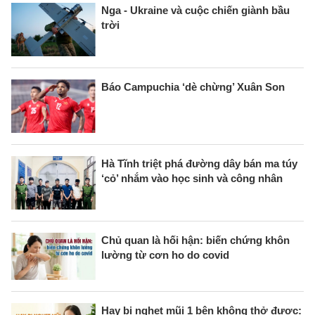
Nga - Ukraine và cuộc chiến giành bầu
trời
Báo Campuchia ‘dè chừng’ Xuân Son
Hà Tĩnh triệt phá đường dây bán ma túy
‘cỏ’ nhắm vào học sinh và công nhân
Chủ quan là hối hận: biến chứng khôn
lường từ cơn ho do covid
Hay bị nghẹt mũi 1 bên không thở được: