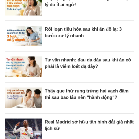
lý do ít ai ngờ!
Rối loạn tiêu hóa sau khi ăn đồ lạ: 3
bước xử lý nhanh
Tư vấn nhanh: đau dạ dày sau khi ăn có
phải là viêm loét dạ dày?
Thấy que thử rụng trứng hai vạch đậm
thì sau bao lâu nên "hành động"?
Real Madrid sở hữu tân binh đắt giá nhất
lịch sử