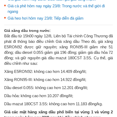
Giá cà phê hôm nay ngày 23/8: Trong nước và thế giới đi
ngang
Giá heo hơi hôm nay 23/8: Tiếp diễn đà giảm
Giá xăng dầu trong nước:
Bắt đầu từ 15h00 ngày 12/8, Liên bộ Tài chính Công Thương đã
phát đi thông báo điều chỉnh Giá xăng dầu Theo đó, giá xăng
E5RON92 được giữ nguyên; xăng RON95-III giảm nhẹ 51
đồng; dầu diesel 0.05S giảm giá 196 đồng; giảm giá dầu hỏa 72
đồng; và giữ nguyên giá dầu mazut 180CST 3.5S. Cụ thể, giá
điều chỉnh như sau:
Xăng E5RON92: không cao hơn 14.409 đồng/lít;
Xăng RON95-III: không cao hơn 14.922 đồng/lít;
Dầu diesel 0.05S: không cao hơn 12.201 đồng/lít;
Dầu hỏa: không cao hơn 10.207 đồng/lít;
Dầu mazut 180CST 3.5S: không cao hơn 11.183 đồng/kg.
Giá các mặt hàng xăng dầu phổ biến tại vùng 1 và vùng 2