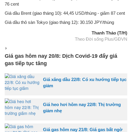
76 cent
Giá dầu Brent (giao tháng 10): 44,45 USD/thùng - giảm 87 cent
Giá dầu thô sàn Tokyo (giao tháng 12): 30.150 JPY/thùng
Thanh Thảo (T/H)
Theo Đời sống Plus/GĐVN
Giá gas hôm nay 20/8: Dịch Covid-19 đẩy giá
gas tiếp tục tăng
Giá xăng dầu 22/8: Có xu hướng tiếp tục
giảm
Giá heo hơi hôm nay 22/8: Thị trường
giảm nhẹ
Giá gas hôm nay 21/8: Giá gas bất ngờ