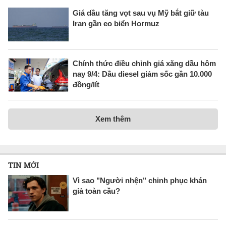
Giá dầu tăng vọt sau vụ Mỹ bắt giữ tàu
Iran gần eo biển Hormuz
Chính thức điều chỉnh giá xăng dầu hôm
nay 9/4: Dầu diesel giảm sốc gần 10.000
đồng/lít
Xem thêm
TIN MỚI
Vì sao "Người nhện" chinh phục khán
giả toàn cầu?