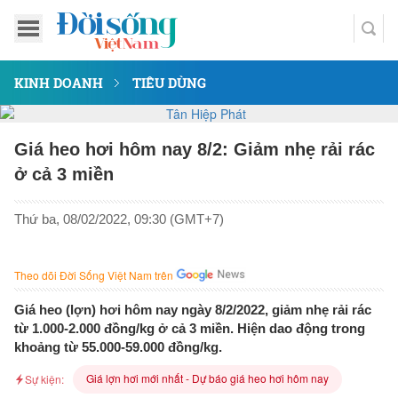
KINH DOANH
TIÊU DÙNG
Giá heo hơi hôm nay 8/2: Giảm nhẹ rải rác
ở cả 3 miền
Thứ ba, 08/02/2022, 09:30 (GMT+7)
Theo dõi Đời Sống Việt Nam trên
Giá heo (lợn) hơi hôm nay ngày 8/2/2022, giảm nhẹ rải rác
từ 1.000-2.000 đồng/kg ở cả 3 miền. Hiện dao động trong
khoảng từ 55.000-59.000 đồng/kg.
Giá lợn hơi mới nhất - Dự báo giá heo hơi hôm nay
Sự kiện: