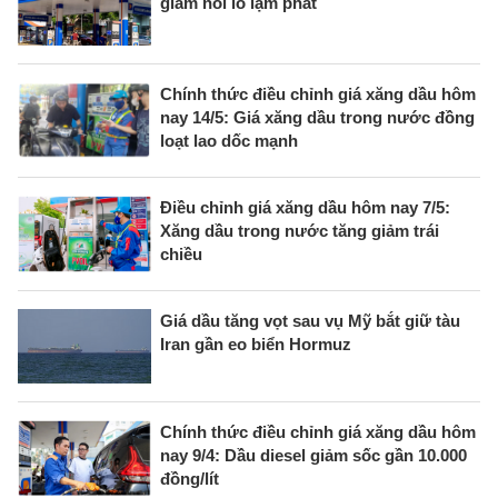
giảm nỗi lo lạm phát
Chính thức điều chỉnh giá xăng dầu hôm
nay 14/5: Giá xăng dầu trong nước đồng
loạt lao dốc mạnh
Điều chỉnh giá xăng dầu hôm nay 7/5:
Xăng dầu trong nước tăng giảm trái
chiều
Giá dầu tăng vọt sau vụ Mỹ bắt giữ tàu
Iran gần eo biển Hormuz
Chính thức điều chỉnh giá xăng dầu hôm
nay 9/4: Dầu diesel giảm sốc gần 10.000
đồng/lít