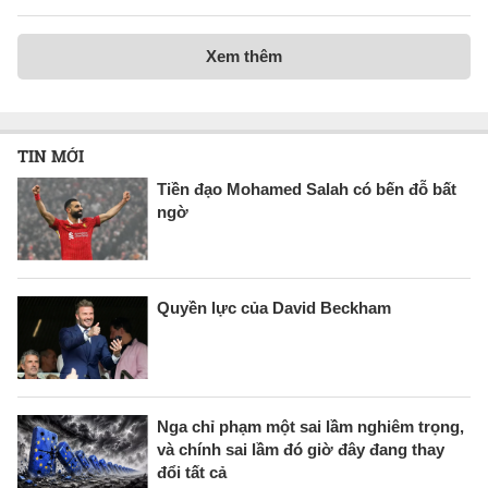
Xem thêm
TIN MỚI
Tiền đạo Mohamed Salah có bến đỗ bất
ngờ
Quyền lực của David Beckham
Nga chỉ phạm một sai lầm nghiêm trọng,
và chính sai lầm đó giờ đây đang thay
đổi tất cả