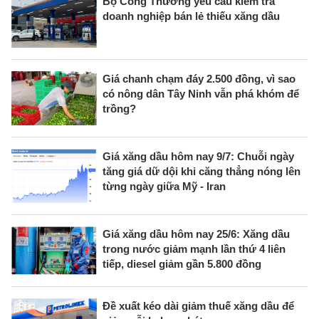
Bộ Công Thương yêu cầu kiểm tra
doanh nghiệp bán lẻ thiếu xăng dầu
Giá chanh chạm đáy 2.500 đồng, vì sao
có nông dân Tây Ninh vẫn phá khóm để
trồng?
Giá xăng dầu hôm nay 9/7: Chuỗi ngày
tăng giá dữ dội khi căng thẳng nóng lên
từng ngày giữa Mỹ - Iran
Giá xăng dầu hôm nay 25/6: Xăng dầu
trong nước giảm mạnh lần thứ 4 liên
tiếp, diesel giảm gần 5.800 đồng
Đề xuất kéo dài giảm thuế xăng dầu để