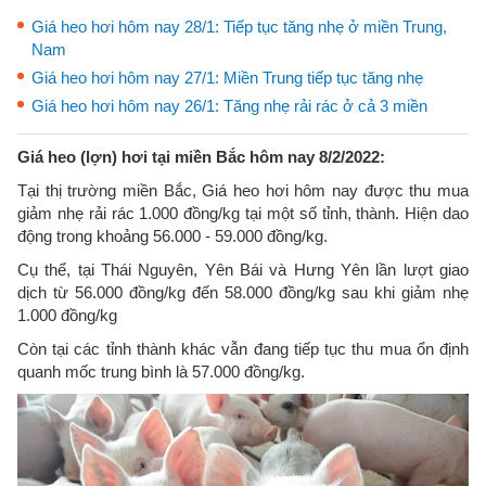
Giá heo hơi hôm nay 28/1: Tiếp tục tăng nhẹ ở miền Trung,
Nam
Giá heo hơi hôm nay 27/1: Miền Trung tiếp tục tăng nhẹ
Giá heo hơi hôm nay 26/1: Tăng nhẹ rải rác ở cả 3 miền
Giá heo (lợn) hơi tại miền Bắc hôm nay 8/2/2022:
Tại thị trường miền Bắc, Giá heo hơi hôm nay được thu mua
giảm nhẹ rải rác 1.000 đồng/kg tại một số tỉnh, thành. Hiện dao
động trong khoảng 56.000 - 59.000 đồng/kg.
Cụ thể, tại Thái Nguyên, Yên Bái và Hưng Yên lần lượt giao
dịch từ 56.000 đồng/kg đến 58.000 đồng/kg sau khi giảm nhẹ
1.000 đồng/kg
Còn tại các tỉnh thành khác vẫn đang tiếp tục thu mua ổn định
quanh mốc trung bình là 57.000 đồng/kg.