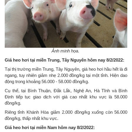
Ảnh minh họa.
Giá heo hơi tại miền Trung, Tây Nguyên hôm nay 8/2/2022:
Tại thị trường miền Trung, Tây Nguyên, giá heo hơi hầu hết là đi
ngang, tuy nhiên giảm nhẹ 2.000 đồng/kg tại một tỉnh. Hiện dao
động trong khoảng 56.000 - 58.000 đồng/kg.
Cụ thể, tại Bình Thuận, Đắk Lắk, Nghệ An, Hà Tĩnh và Bình
Định tiếp tục giao dịch với giá cao nhất khu vực là 58.000
đồng/kg.
Riêng tỉnh Khánh Hòa giảm 2.000 đồng/kg xuống còn 56.000
đồng/kg, thấp nhất khu vực.
Giá heo hơi tại miền Nam hôm nay 8/2/2022: