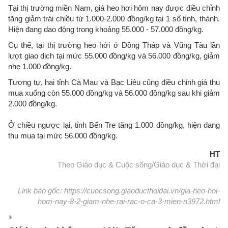
Tại thị trường miền Nam, giá heo hơi hôm nay được điều chỉnh
tăng giảm trái chiều từ 1.000-2.000 đồng/kg tại 1 số tình, thành.
Hiện đang dao động trong khoảng 55.000 - 57.000 đồng/kg.
Cụ thể, tại thị trường heo hởi ở Đồng Tháp và Vũng Tàu lần
lượt giao dịch tại mức 55.000 đồng/kg và 56.000 đồng/kg, giảm
nhẹ 1.000 đồng/kg.
Tương tự, hai tỉnh Cà Mau và Bạc Liêu cũng điều chỉnh giá thu
mua xuống còn 55.000 đồng/kg và 56.000 đồng/kg sau khi giảm
2.000 đồng/kg.
Ở chiều ngược lại, tỉnh Bến Tre tăng 1.000 đồng/kg, hiện đang
thu mua tại mức 56.000 đồng/kg.
HT
Theo Giáo dục & Cuộc sống/Giáo dục & Thời đại
Link báo gốc: https://cuocsong.giaoducthoidai.vn/gia-heo-hoi-
hom-nay-8-2-giam-nhe-rai-rac-o-ca-3-mien-n3972.html