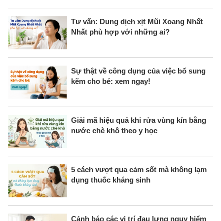
Tư vấn: Dung dịch xịt Mũi Xoang Nhất
Nhất phù hợp với những ai?
Sự thật về công dụng của việc bổ sung
kẽm cho bé: xem ngay!
Giải mã hiệu quả khi rửa vùng kín bằng
nước chè khô theo y học
5 cách vượt qua cảm sốt mà không lạm
dụng thuốc kháng sinh
Cảnh báo các vị trí đau lưng nguy hiểm