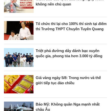
không nên chủ quan
Tổ chức thi lại cho 100% thí sinh tại điểm
thi Trường THPT Chuyên Tuyên Quang
Triệt phá đường dây đánh bạc xuyên
quốc gia, phong tỏa hơn 3.000 tỷ đồng
Giá vàng ngày 5/8: Trong nước và thế
giới tiếp tục đảo chiều
Báo Mỹ: Không quân Nga mạnh nhất
châu Âu