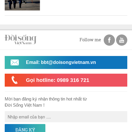
Follow me
Email: bbt@doisongvietnam.vn
Gọi hotline: 0989 316 721
Mời bạn đăng ký nhận thông tin hot nhất từ
Đời Sống Việt Nam !
ĐĂNG KÝ