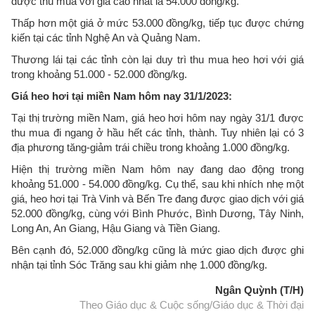
được thu mua với giá cao nhất là 54.000 đồng/kg.
Thấp hơn một giá ở mức 53.000 đồng/kg, tiếp tục được chứng
kiến tại các tỉnh Nghệ An và Quảng Nam.
Thương lái tại các tỉnh còn lại duy trì thu mua heo hơi với giá
trong khoảng 51.000 - 52.000 đồng/kg.
Giá heo hơi tại miền Nam hôm nay 31/1/2023:
Tại thị trường miền Nam, giá heo hơi hôm nay ngày 31/1 được
thu mua đi ngang ở hầu hết các tỉnh, thành. Tuy nhiên lại có 3
địa phương tăng-giảm trái chiều trong khoảng 1.000 đồng/kg.
Hiện thị trường miền Nam hôm nay đang dao động trong
khoảng 51.000 - 54.000 đồng/kg. Cụ thể, sau khi nhích nhẹ một
giá, heo hơi tại Trà Vinh và Bến Tre đang được giao dịch với giá
52.000 đồng/kg, cùng với Bình Phước, Bình Dương, Tây Ninh,
Long An, An Giang, Hậu Giang và Tiền Giang.
Bên cạnh đó, 52.000 đồng/kg cũng là mức giao dịch được ghi
nhận tại tỉnh Sóc Trăng sau khi giảm nhẹ 1.000 đồng/kg.
Ngân Quỳnh (T/H)
Theo Giáo dục & Cuộc sống/Giáo dục & Thời đại