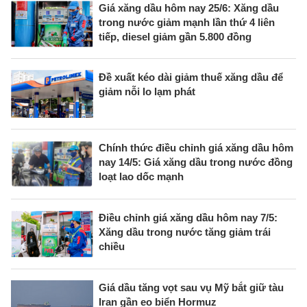
Giá xăng dầu hôm nay 25/6: Xăng dầu
trong nước giảm mạnh lần thứ 4 liên
tiếp, diesel giảm gần 5.800 đồng
Đề xuất kéo dài giảm thuế xăng dầu để
giảm nỗi lo lạm phát
Chính thức điều chỉnh giá xăng dầu hôm
nay 14/5: Giá xăng dầu trong nước đồng
loạt lao dốc mạnh
Điều chỉnh giá xăng dầu hôm nay 7/5:
Xăng dầu trong nước tăng giảm trái
chiều
Giá dầu tăng vọt sau vụ Mỹ bắt giữ tàu
Iran gần eo biển Hormuz