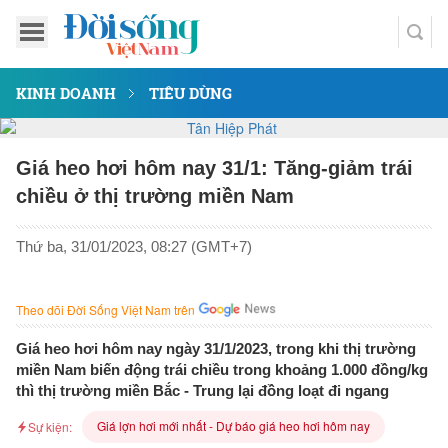
KINH DOANH
TIÊU DÙNG
Giá heo hơi hôm nay 31/1: Tăng-giảm trái
chiều ở thị trường miền Nam
Thứ ba, 31/01/2023, 08:27 (GMT+7)
Theo dõi Đời Sống Việt Nam trên
Giá heo hơi hôm nay ngày 31/1/2023, trong khi thị trường
miền Nam biến động trái chiều trong khoảng 1.000 đồng/kg
thì thị trường miền Bắc - Trung lại đồng loạt đi ngang
Giá lợn hơi mới nhất - Dự báo giá heo hơi hôm nay
Sự kiện: