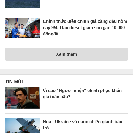
Chính thức điều chỉnh giá xăng dầu hôm
nay 9/4: Dầu diesel giảm sốc gần 10.000
đồng/lít
Xem thêm
TIN MỚI
Vì sao "Người nhện" chinh phục khán
giả toàn cầu?
Nga - Ukraine và cuộc chiến giành bầu
trời