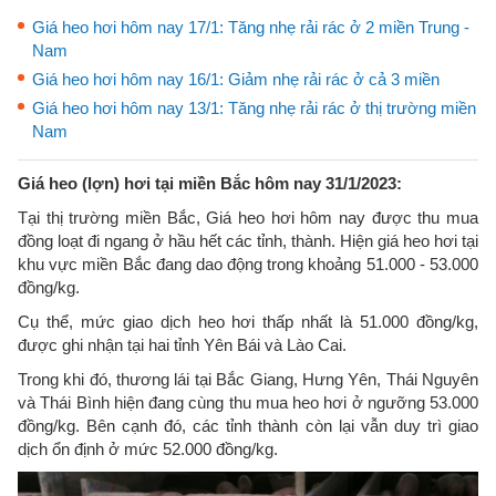
Giá heo hơi hôm nay 17/1: Tăng nhẹ rải rác ở 2 miền Trung -
Nam
Giá heo hơi hôm nay 16/1: Giảm nhẹ rải rác ở cả 3 miền
Giá heo hơi hôm nay 13/1: Tăng nhẹ rải rác ở thị trường miền
Nam
Giá heo (lợn) hơi tại miền Bắc hôm nay 31/1/2023:
Tại thị trường miền Bắc, Giá heo hơi hôm nay được thu mua
đồng loạt đi ngang ở hầu hết các tỉnh, thành. Hiện giá heo hơi tại
khu vực miền Bắc đang dao động trong khoảng 51.000 - 53.000
đồng/kg.
Cụ thể, mức giao dịch heo hơi thấp nhất là 51.000 đồng/kg,
được ghi nhận tại hai tỉnh Yên Bái và Lào Cai.
Trong khi đó, thương lái tại Bắc Giang, Hưng Yên, Thái Nguyên
và Thái Bình hiện đang cùng thu mua heo hơi ở ngưỡng 53.000
đồng/kg. Bên cạnh đó, các tỉnh thành còn lại vẫn duy trì giao
dịch ổn định ở mức 52.000 đồng/kg.