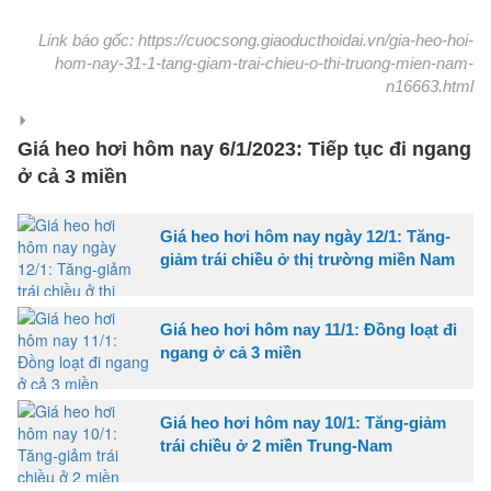
Link báo gốc: https://cuocsong.giaoducthoidai.vn/gia-heo-hoi-
hom-nay-31-1-tang-giam-trai-chieu-o-thi-truong-mien-nam-
n16663.html
Giá heo hơi hôm nay 6/1/2023: Tiếp tục đi ngang
ở cả 3 miền
Giá heo hơi hôm nay ngày 12/1: Tăng-
giảm trái chiều ở thị trường miền Nam
Giá heo hơi hôm nay 11/1: Đồng loạt đi
ngang ở cả 3 miền
Giá heo hơi hôm nay 10/1: Tăng-giảm
trái chiều ở 2 miền Trung-Nam