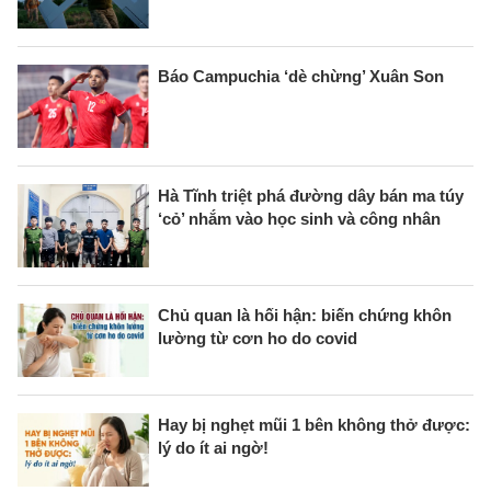
Báo Campuchia ‘dè chừng’ Xuân Son
Hà Tĩnh triệt phá đường dây bán ma túy
‘cỏ’ nhắm vào học sinh và công nhân
Chủ quan là hối hận: biến chứng khôn
lường từ cơn ho do covid
Hay bị nghẹt mũi 1 bên không thở được:
lý do ít ai ngờ!