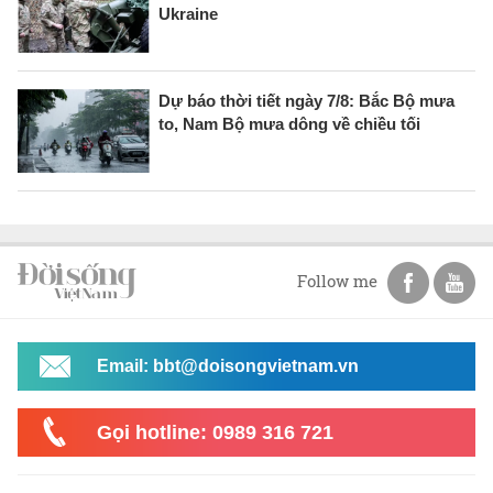
Ukraine
Dự báo thời tiết ngày 7/8: Bắc Bộ mưa
to, Nam Bộ mưa dông về chiều tối
Follow me
Email: bbt@doisongvietnam.vn
Gọi hotline: 0989 316 721