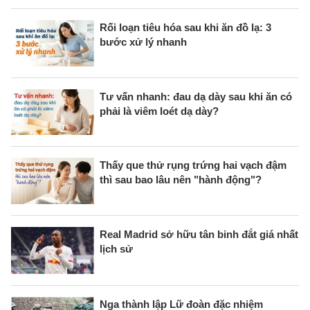
Rối loạn tiêu hóa sau khi ăn đồ lạ: 3
bước xử lý nhanh
Tư vấn nhanh: đau dạ dày sau khi ăn có
phải là viêm loét dạ dày?
Thấy que thử rụng trứng hai vạch đậm
thì sau bao lâu nên "hành động"?
Real Madrid sở hữu tân binh đắt giá nhất
lịch sử
Nga thành lập Lữ đoàn đặc nhiệm