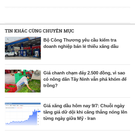
TIN KHÁC CÙNG CHUYÊN MỤC
Bộ Công Thương yêu cầu kiểm tra
doanh nghiệp bán lẻ thiếu xăng dầu
Giá chanh chạm đáy 2.500 đồng, vì sao
có nông dân Tây Ninh vẫn phá khóm để
trồng?
Giá xăng dầu hôm nay 9/7: Chuỗi ngày
tăng giá dữ dội khi căng thẳng nóng lên
từng ngày giữa Mỹ - Iran